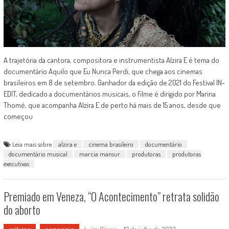
A trajetória da cantora, compositora e instrumentista Alzira E é tema do
documentário Aquilo que Eu Nunca Perdi, que chega aos cinemas
brasileiros em 8 de setembro. Ganhador da edição de 2021 do Festival IN-
EDIT, dedicado a documentários musicais, o filme é dirigido por Marina
Thomé, que acompanha Alzira E de perto há mais de 15 anos, desde que
começou
Leia mais sobre
alzira e
cinema brasileiro
documentário
documentário musical
marcia mansur
produtoras
produtoras
executivas
Premiado em Veneza, “O Acontecimento” retrata solidão
do aborto