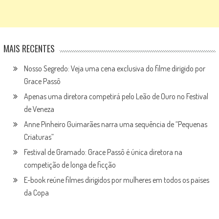
MAIS RECENTES
Nosso Segredo: Veja uma cena exclusiva do filme dirigido por
Grace Passô
Apenas uma diretora competirá pelo Leão de Ouro no Festival
de Veneza
Anne Pinheiro Guimarães narra uma sequência de “Pequenas
Criaturas”
Festival de Gramado: Grace Passô é única diretora na
competição de longa de ficção
E-book reúne filmes dirigidos por mulheres em todos os países
da Copa