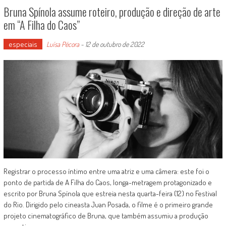
Bruna Spínola assume roteiro, produção e direção de arte
em “A Filha do Caos”
especiais
Luísa Pécora
-
12 de outubro de 2022
Registrar o processo íntimo entre uma atriz e uma câmera: este foi o
ponto de partida de A Filha do Caos, longa-metragem protagonizado e
escrito por Bruna Spínola que estreia nesta quarta-feira (12) no Festival
do Rio. Dirigido pelo cineasta Juan Posada, o filme é o primeiro grande
projeto cinematográfico de Bruna, que também assumiu a produção