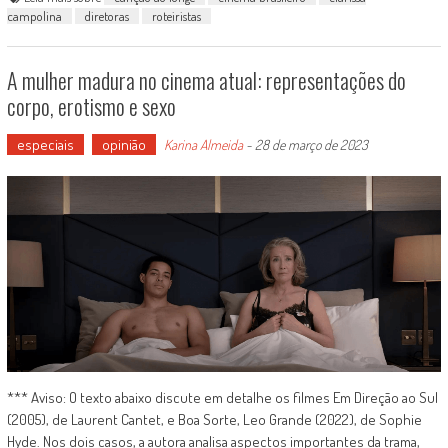
campolina
diretoras
roteiristas
A mulher madura no cinema atual: representações do
corpo, erotismo e sexo
especiais
opinião
Karina Almeida
-
28 de março de 2023
*** Aviso: O texto abaixo discute em detalhe os filmes Em Direção ao Sul
(2005), de Laurent Cantet, e Boa Sorte, Leo Grande (2022), de Sophie
Hyde. Nos dois casos, a autora analisa aspectos importantes da trama,