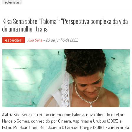
roteiristas
Kika Sena sobre “Paloma”: “Perspectiva complexa da vida
de uma mulher trans”
especiais
Kika Sena
-
23 de junho de 2022
A atriz Kika Sena estreia no cinema com Paloma, novo filme do diretor
Marcelo Gomes, conhecido por Cinema, Aspirinas e Urubus (2005) e
Estou Me Guardando Para Quando O Carnaval Chegar (2019). Ela interpreta