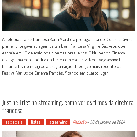
A celebrada atriz francesa Karin Viard é a protagonista de Disfarce Divino,
primeiro longa-metragem da também francesa Virginie Sauveur, que
estreia em 30 de maio nos cinemas brasileiros. O Mulher no Cinema
divulga uma cena inédita do filme com exclusividade (veja abaixo).
Disfarce Divino integrou a programação da edição mais recente do
Festival Varilux de Cinema Francês, ficando em quarto lugar
Justine Triet no streaming: como ver os filmes da diretora
francesa
especiais
listas
streaming
Redação
-
30 de janeiro de 2024