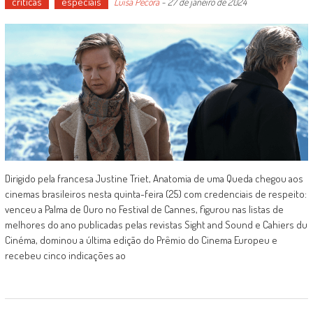
críticas
especiais
Luísa Pécora
-
27 de janeiro de 2024
Dirigido pela francesa Justine Triet, Anatomia de uma Queda chegou aos
cinemas brasileiros nesta quinta-feira (25) com credenciais de respeito:
venceu a Palma de Ouro no Festival de Cannes, figurou nas listas de
melhores do ano publicadas pelas revistas Sight and Sound e Cahiers du
Cinéma, dominou a última edição do Prêmio do Cinema Europeu e
recebeu cinco indicações ao