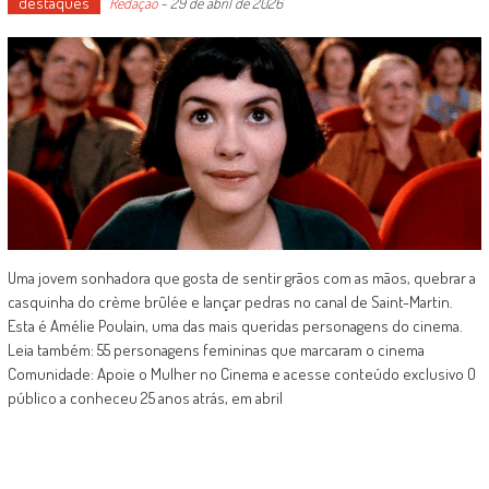
destaques
Redação
-
29 de abril de 2026
Uma jovem sonhadora que gosta de sentir grãos com as mãos, quebrar a
casquinha do crème brûlée e lançar pedras no canal de Saint-Martin.
Esta é Amélie Poulain, uma das mais queridas personagens do cinema.
Leia também: 55 personagens femininas que marcaram o cinema
Comunidade: Apoie o Mulher no Cinema e acesse conteúdo exclusivo O
público a conheceu 25 anos atrás, em abril