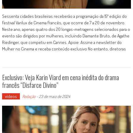
Sessenta cidades brasileiras receberão a programação da 15ª edição do
Festival Varilux de Cinema Francês, que ocorre de 7 a 20 de novembro.
Neste ano, apenas quatro dos 20 longas-metragens selecionados para o
evento são dirigidos por mulheres, incluindo Diamante Bruto, de Agathe
Riedinger, que competiu em Cannes. Apoie: Assine a newsletter do
Mulher no Cinema e receba conteúdo exclusivo No entanto, diretoras
Exclusivo: Veja Karin Viard em cena inédita do drama
francês “Disfarce Divino”
vídeos
Redação
-
23 de maio de 2024