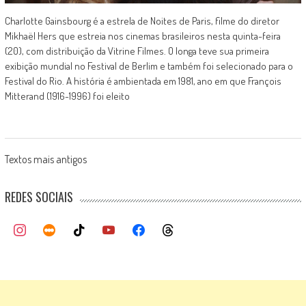
Charlotte Gainsbourg é a estrela de Noites de Paris, filme do diretor
Mikhaël Hers que estreia nos cinemas brasileiros nesta quinta-feira
(20), com distribuição da Vitrine Filmes. O longa teve sua primeira
exibição mundial no Festival de Berlim e também foi selecionado para o
Festival do Rio. A história é ambientada em 1981, ano em que François
Mitterand (1916-1996) foi eleito
Posts
Textos mais antigos
navigation
REDES SOCIAIS