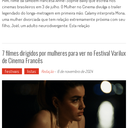
Mim, filme da também francesa Anne-Sophie Bailly que estreia nos
cinemas brasileiros em 3 de julho. O Mulher no Cinema divulga o trailer
legendado do longa-metragem em primeira mão. Calamy interpreta Mona,
uma mulher divorciada que tem relação extremamente próxima com seu
filho, Joël, um adulto neurodivergente. Esta relação
7 filmes dirigidos por mulheres para ver no Festival Varilux
de Cinema Francês
festivais
listas
Redação
-
6 de novembro de 2024