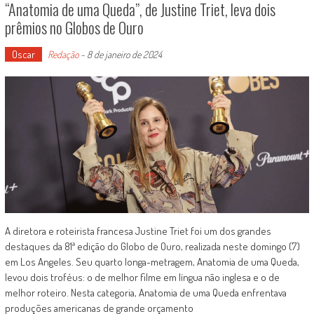
“Anatomia de uma Queda”, de Justine Triet, leva dois
prêmios no Globos de Ouro
Oscar
Redação
-
8 de janeiro de 2024
A diretora e roteirista francesa Justine Triet foi um dos grandes
destaques da 81ª edição do Globo de Ouro, realizada neste domingo (7)
em Los Angeles. Seu quarto longa-metragem, Anatomia de uma Queda,
levou dois troféus: o de melhor filme em língua não inglesa e o de
melhor roteiro. Nesta categoria, Anatomia de uma Queda enfrentava
produções americanas de grande orçamento