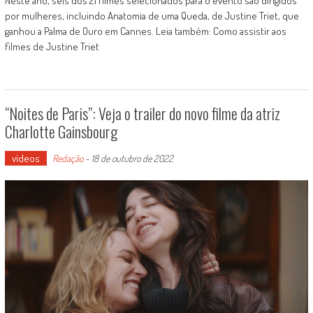
Neste ano, seis dos 21 filmes selecionados para o evento são dirigidos
por mulheres, incluindo Anatomia de uma Queda, de Justine Triet, que
ganhou a Palma de Ouro em Cannes. Leia também: Como assistir aos
filmes de Justine Triet
“Noites de Paris”: Veja o trailer do novo filme da atriz
Charlotte Gainsbourg
vídeos
Redação
-
18 de outubro de 2022