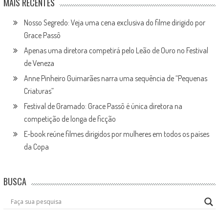
MAIS RECENTES
Nosso Segredo: Veja uma cena exclusiva do filme dirigido por
Grace Passô
Apenas uma diretora competirá pelo Leão de Ouro no Festival
de Veneza
Anne Pinheiro Guimarães narra uma sequência de “Pequenas
Criaturas”
Festival de Gramado: Grace Passô é única diretora na
competição de longa de ficção
E-book reúne filmes dirigidos por mulheres em todos os países
da Copa
BUSCA