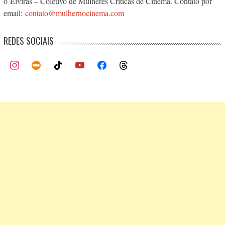
o Elviras – Coletivo de Mulheres Críticas de Cinema. Contato por
email:
contato@mulhernocinema.com
REDES SOCIAIS