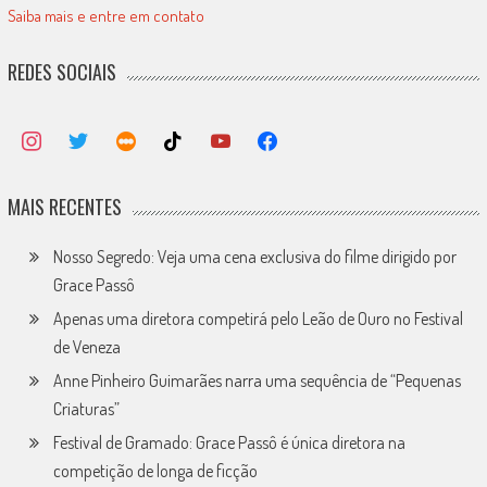
Saiba mais e entre em contato
REDES SOCIAIS
MAIS RECENTES
Nosso Segredo: Veja uma cena exclusiva do filme dirigido por
Grace Passô
Apenas uma diretora competirá pelo Leão de Ouro no Festival
de Veneza
Anne Pinheiro Guimarães narra uma sequência de “Pequenas
Criaturas”
Festival de Gramado: Grace Passô é única diretora na
competição de longa de ficção