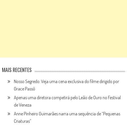
MAIS RECENTES
Nosso Segredo: Veja uma cena exclusiva do filme dirigido por
Grace Passô
Apenas uma diretora competirá pelo Leão de Ouro no Festival
de Veneza
Anne Pinheiro Guimarães narra uma sequência de “Pequenas
Criaturas”