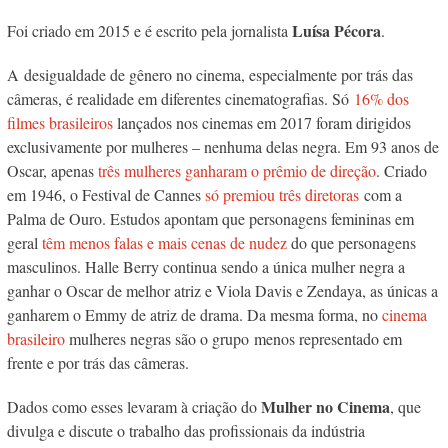
Luísa Pécora
Foi criado em 2015 e é escrito pela jornalista
.
A desigualdade de gênero no cinema, especialmente por trás das
câmeras, é realidade em diferentes cinematografias. Só
16% dos
filmes brasileiros
lançados nos cinemas em 2017 foram dirigidos
exclusivamente por mulheres – nenhuma delas negra. Em 93 anos de
Oscar, apenas
três mulheres ganharam o prêmio de direção
. Criado
em 1946, o Festival de Cannes
só premiou três diretoras
com a
Palma de Ouro. Estudos apontam que personagens femininas em
geral
têm menos falas e mais cenas de nudez
do que personagens
masculinos. Halle Berry continua sendo a única mulher negra a
ganhar o Oscar de melhor atriz e Viola Davis e Zendaya, as únicas a
ganharem o Emmy de atriz de drama. Da mesma forma, no
cinema
brasileiro
mulheres negras são o grupo menos representado em
frente e por trás das câmeras.
Mulher no Cinema
Dados como esses levaram à criação do
, que
divulga e discute o trabalho das profissionais da indústria