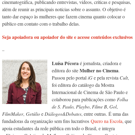
cinematográfica, publicando entrevistas, vídeos, críticas e pesquisas,
além de reunir as principais notícias sobre o assunto. O objetivo é
tanto dar espaço às mulheres que fazem cinema quanto colocar o
público em contato com o trabalho delas.
Seja apoiadora ou apoiador do site e acesse conteúdos exclusivos
–
Luísa Pécora
é jornalista, criadora e
Mulher no Cinema
editora do site
.
Passou pelo portal
iG
e pela revista
Cult
,
foi editora do catálogo da Mostra
Internacional de Cinema de São Paulo e
colaborou para publicações como
Folha
de S. Paulo, Playbo
,
Filme B
,
Gol
,
FilmMaker
,
Getúlio
e
Diálogos&Debates
, entre outras. É uma das
fundadoras da organização sem fins lucrativos
Quero na Escola
, que
apoia estudantes da rede pública em todo o Brasil, e integra