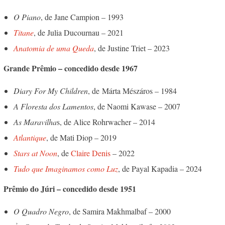
O Piano
, de Jane Campion – 1993
Titane
, de Julia Ducournau – 2021
Anatomia de uma Queda
, de Justine Triet – 2023
Grande Prêmio – concedido desde 1967
Diary For My Children
, de
Márta Mészáros – 1984
A Floresta dos Lamentos
, de Naomi Kawase – 2007
As Maravilha
s, de Alice Rohrwacher – 2014
Atlantique
, de Mati Diop – 2019
Stars at Noon
, de
Claire Denis
– 2022
Tudo que Imaginamos como Luz
, de Payal Kapadia – 2024
Prêmio do Júri – concedido desde 1951
O Quadro Negro
, de Samira Makhmalbaf – 2000