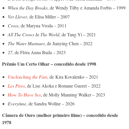
When the Day Breaks
, de Wendy Tilby e Amanda Forbis – 1999
Ver Llover
, de Elisa Miller – 2007
Cross
, de Maryna Vroda – 2011
All The Crows In The World
, de Tang Yi – 2021
The Water Murmurs
, de Jianying Chen – 2022
27
, de Flóra Anna Buda – 2023
Prêmio Um Certo Olhar – concedido desde 1998
Unclenching the Fists
, de Kira Kovalenko – 2021
Les Pires
, de Lise Akoka e Romane Gueret – 2022
How To Have Sex
, de Molly Manning Walker – 2023
Everytime
, de Sandra Wollne – 2026
Câmera de Ouro (melhor primeiro filme) – concedido desde
1978