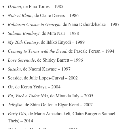
Oriana
, de Fina Torres – 1985
Noir et Blanc
, de Claire Devers – 1986
Robinson Crusoe in Georgia
, de Nana Dzhordzhadze – 1987
Salaam Bombay!
, de Mira Nair – 1988
My 20th Century
, de Ildikó Enyedi – 1989
Coming to Terms with the Dead
, de Pascale Ferran – 1994
Love Serenade
, de Shirley Barrett – 1996
Suzaku
, de Naomi Kawase – 1997
Seaside, de Julie Lopes-Curval – 2002
Or
, de Keren Yedaya – 2004
Eu, Você e Todos Nós
, de Miranda July – 2005
Jellyfish
, de Shira Geffen e Etgar Keret – 2007
Party Girl
, de Marie Amachoukeli, Claire Burger e Samuel
Theis) – 2014