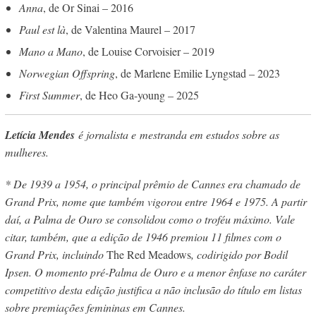
Anna
, de Or Sinai – 2016
Paul est là
, de Valentina Maurel – 2017
Mano a Mano
, de Louise Corvoisier – 2019
Norwegian Offspring
, de Marlene Emilie Lyngstad – 2023
First Summer
, de Heo Ga-young – 2025
Letícia Mendes
é jornalista e mestranda em estudos sobre as
mulheres.
* De 1939 a 1954, o principal prêmio de Cannes era chamado de
Grand Prix, nome que também vigorou entre 1964 e 1975. A partir
daí, a Palma de Ouro se consolidou como o troféu máximo. Vale
citar, também, que a edição de 1946 premiou 11 filmes com o
Grand Prix, incluindo
The Red Meadows
, codirigido por Bodil
Ipsen. O momento pré-Palma de Ouro e a menor ênfase no caráter
competitivo desta edição justifica a não inclusão do título em listas
sobre premiações femininas em Cannes.