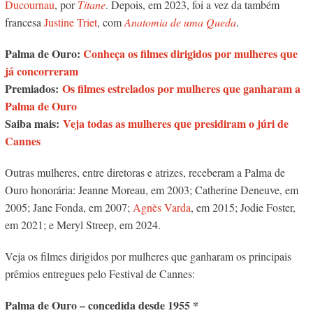
Ducournau
, por
Titane
. Depois, em 2023, foi a vez da também
francesa
Justine Triet
, com
Anatomia de uma Queda
.
Palma de Ouro:
Conheça os filmes dirigidos por mulheres que
já concorreram
Premiados:
Os filmes estrelados por mulheres que ganharam a
Palma de Ouro
Saiba mais:
Veja todas as mulheres que presidiram o júri de
Cannes
Outras mulheres, entre diretoras e atrizes, receberam a Palma de
Ouro honorária: Jeanne Moreau, em 2003; Catherine Deneuve, em
2005; Jane Fonda, em 2007;
Agnès Varda
, em 2015; Jodie Foster,
em 2021; e Meryl Streep, em 2024.
Veja os filmes dirigidos por mulheres que ganharam os principais
prêmios entregues pelo Festival de Cannes:
Palma de Ouro – concedida desde 1955 *