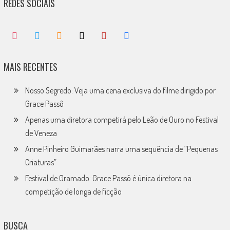
REDES SOCIAIS
MAIS RECENTES
Nosso Segredo: Veja uma cena exclusiva do filme dirigido por
Grace Passô
Apenas uma diretora competirá pelo Leão de Ouro no Festival
de Veneza
Anne Pinheiro Guimarães narra uma sequência de “Pequenas
Criaturas”
Festival de Gramado: Grace Passô é única diretora na
competição de longa de ficção
BUSCA