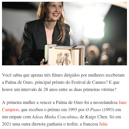
Você sabia que apenas três filmes dirigidos por mulheres receberam
a Palma de Ouro, principal prêmio do Festival de Cannes? E que
houve um intervalo de 28 anos entre as duas primeiras vitórias?
A primeira mulher a vencer a Palma de Ouro foi a neozelandesa
Jane
Campion
, que recebeu o prêmio em 1993 por
O Piano
(1993) em
um empate com
Adeus Minha Concubina
, de Kaige Chen. Só em
2021 uma outra diretora ganharia o troféu: a francesa
Julia