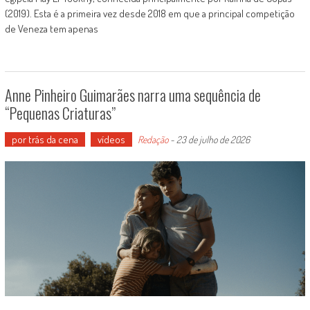
(2019). Esta é a primeira vez desde 2018 em que a principal competição
de Veneza tem apenas
Anne Pinheiro Guimarães narra uma sequência de
“Pequenas Criaturas”
por trás da cena
vídeos
Redação
-
23 de julho de 2026