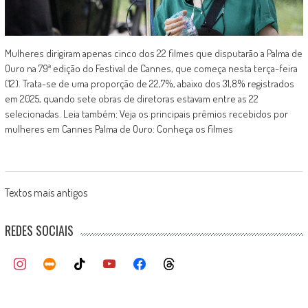
Mulheres dirigiram apenas cinco dos 22 filmes que disputarão a Palma de
Ouro na 79ª edição do Festival de Cannes, que começa nesta terça-feira
(12). Trata-se de uma proporção de 22,7%, abaixo dos 31,8% registrados
em 2025, quando sete obras de diretoras estavam entre as 22
selecionadas. Leia também: Veja os principais prêmios recebidos por
mulheres em Cannes Palma de Ouro: Conheça os filmes
Posts
Textos mais antigos
navigation
REDES SOCIAIS