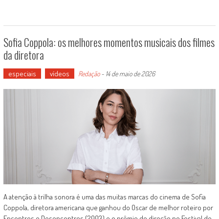
Sofia Coppola: os melhores momentos musicais dos filmes
da diretora
especiais
vídeos
Redação
-
14 de maio de 2026
A atenção à trilha sonora é uma das muitas marcas do cinema de Sofia
Coppola, diretora americana que ganhou do Oscar de melhor roteiro por
Encontros e Desencontros (2003) e o prêmio de direção no Festival de