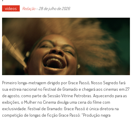
vídeos
Redação
-
28 de julho de 2026
Primeiro longa-metragem dirigido por Grace Passô, Nosso Segredo fará
sua estreia nacional no Festival de Gramado e chegará aos cinemas em 27
de agosto, como parte da Sessão Vitrine Petrobras. Aquecendo para as
exibições, o Mulher no Cinema divulga uma cena do filme com
exclusividade. Festival de Gramado: Grace Passô é única diretora na
competição de longas de ficção Grace Passô: “Produção negra