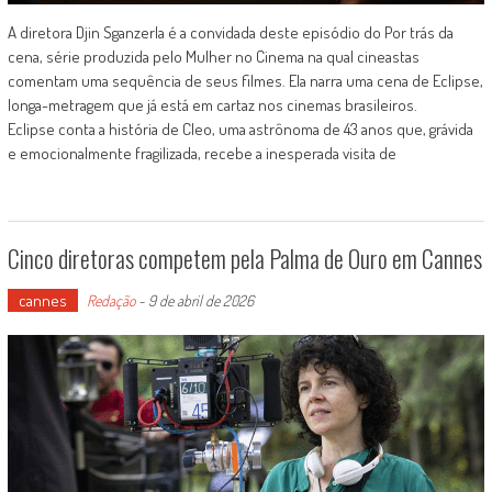
A diretora Djin Sganzerla é a convidada deste episódio do Por trás da
cena, série produzida pelo Mulher no Cinema na qual cineastas
comentam uma sequência de seus filmes. Ela narra uma cena de Eclipse,
longa-metragem que já está em cartaz nos cinemas brasileiros.
Eclipse conta a história de Cleo, uma astrônoma de 43 anos que, grávida
e emocionalmente fragilizada, recebe a inesperada visita de
Cinco diretoras competem pela Palma de Ouro em Cannes
cannes
Redação
-
9 de abril de 2026