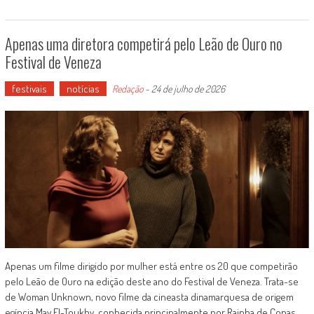
Apenas uma diretora competirá pelo Leão de Ouro no
Festival de Veneza
festivais
notícias
Redação
-
24 de julho de 2026
Apenas um filme dirigido por mulher está entre os 20 que competirão
pelo Leão de Ouro na edição deste ano do Festival de Veneza. Trata-se
de Woman Unknown, novo filme da cineasta dinamarquesa de origem
egípcia May El-Toukhy, conhecida principalmente por Rainha de Copas