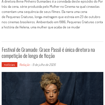
A diretora Anne Pinheiro Guimarães é a convidada deste episódio do Por
trás da cena, série produzida pelo Mulher no Cinema na qual cineastas
comentam uma sequência de seus filmes. Ela narra uma cena
de Pequenas Criaturas, longa-metragem que estreia em 23 de outubro
nos cinemas brasileiros. Ambientado em 1986, Pequenas Criaturas conta
a história de Helena, uma mulher que acaba de se mudar
Festival de Gramado: Grace Passô é única diretora na
competição de longa de ficção
notícias
Redação
-
9 de julho de 2026