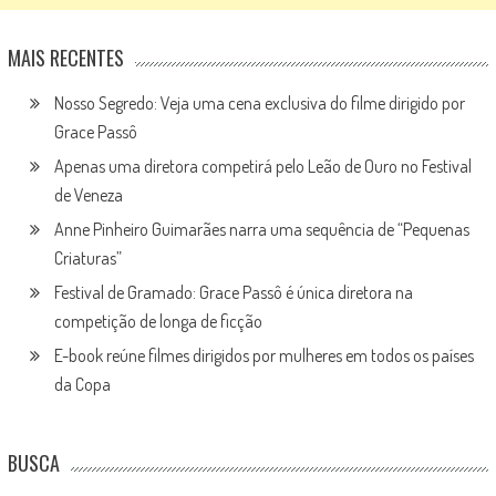
MAIS RECENTES
Nosso Segredo: Veja uma cena exclusiva do filme dirigido por
Grace Passô
Apenas uma diretora competirá pelo Leão de Ouro no Festival
de Veneza
Anne Pinheiro Guimarães narra uma sequência de “Pequenas
Criaturas”
Festival de Gramado: Grace Passô é única diretora na
competição de longa de ficção
E-book reúne filmes dirigidos por mulheres em todos os países
da Copa
BUSCA