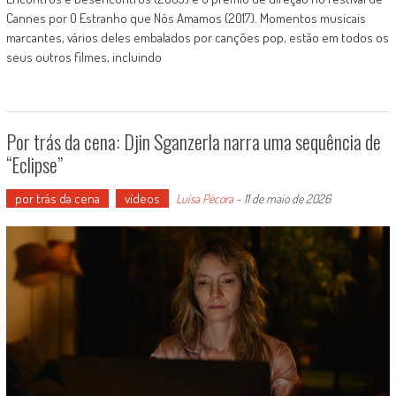
Cannes por O Estranho que Nós Amamos (2017). Momentos musicais
marcantes, vários deles embalados por canções pop, estão em todos os
seus outros filmes, incluindo
Por trás da cena: Djin Sganzerla narra uma sequência de
“Eclipse”
por trás da cena
vídeos
Luísa Pécora
-
11 de maio de 2026