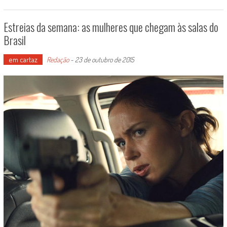
Estreias da semana: as mulheres que chegam às salas do
Brasil
em cartaz
Redação
-
23 de outubro de 2015