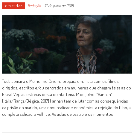
em cartaz
Redação
-
12 de julho de 2018
Toda semana o Mulher no Cinema prepara uma lista com os filmes
dirigidos, escritos e/ou centrados em mulheres que chegam às salas do
Brasil. Veja as estreias desta quinta-feira, 12 de julho. "Hannah"
[Itália/França/Bélgica, 2017] Hannah tem de lutar com as consequências
da prisão do marido, uma nova realidade econômica, a rejeição do filho, a
completa solidão, a velhice. As aulas de teatro e os momentos