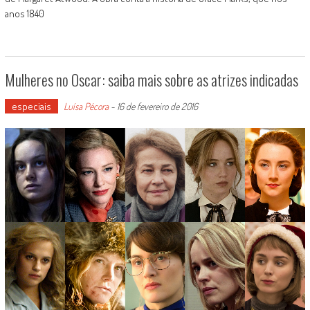
anos 1840
Mulheres no Oscar: saiba mais sobre as atrizes indicadas
especiais
Luísa Pécora
-
16 de fevereiro de 2016