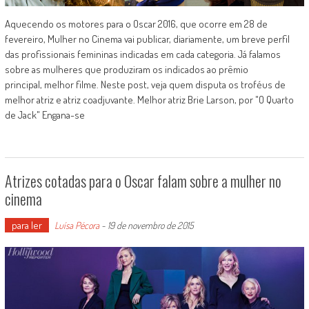
Aquecendo os motores para o Oscar 2016, que ocorre em 28 de
fevereiro, Mulher no Cinema vai publicar, diariamente, um breve perfil
das profissionais femininas indicadas em cada categoria. Já falamos
sobre as mulheres que produziram os indicados ao prêmio
principal, melhor filme. Neste post, veja quem disputa os troféus de
melhor atriz e atriz coadjuvante. Melhor atriz Brie Larson, por "O Quarto
de Jack" Engana-se
Atrizes cotadas para o Oscar falam sobre a mulher no
cinema
para ler
Luísa Pécora
-
19 de novembro de 2015