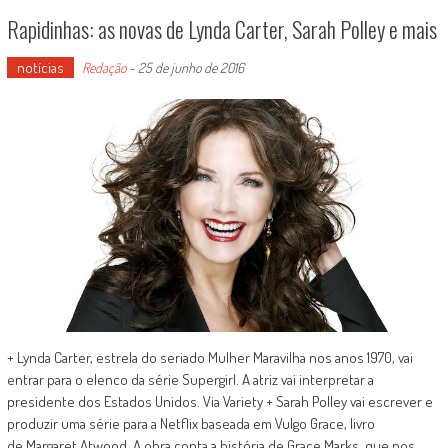
Rapidinhas: as novas de Lynda Carter, Sarah Polley e mais
notícias
Redação
-
25 de junho de 2016
+ Lynda Carter, estrela do seriado Mulher Maravilha nos anos 1970, vai
entrar para o elenco da série Supergirl. A atriz vai interpretar a
presidente dos Estados Unidos. Via Variety + Sarah Polley vai escrever e
produzir uma série para a Netflix baseada em Vulgo Grace, livro
de Margaret Atwood. A obra conta a história de Grace Marks, que nos