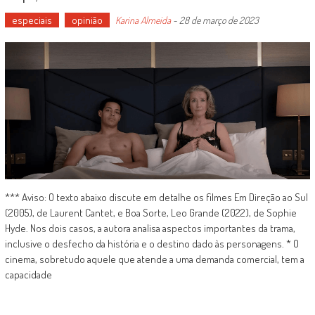
especiais
opinião
Karina Almeida
-
28 de março de 2023
*** Aviso: O texto abaixo discute em detalhe os filmes Em Direção ao Sul
(2005), de Laurent Cantet, e Boa Sorte, Leo Grande (2022), de Sophie
Hyde. Nos dois casos, a autora analisa aspectos importantes da trama,
inclusive o desfecho da história e o destino dado às personagens. * O
cinema, sobretudo aquele que atende a uma demanda comercial, tem a
capacidade