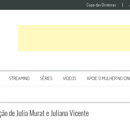
Copa das Diretoras
STREAMING
SÉRIES
VÍDEOS
APOIE O MULHER NO CI
ção de Julia Murat e Juliana Vicente