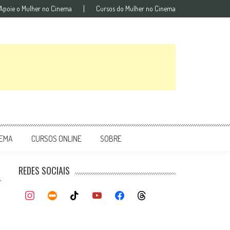
Apoie o Mulher no Cinema
Cursos do Mulher no Cinema
NEMA
CURSOS ONLINE
SOBRE
REDES SOCIAIS