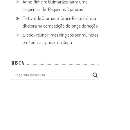
Anne Pinheiro Guimarães narra uma
sequência de “Pequenas Criaturas”
Festival de Gramado: Grace Passô é única
diretora na competição de longa de ficção
E-book reúne filmes dirigidos por mulheres
em todos os países da Copa
BUSCA