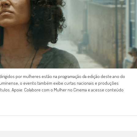
odirigidos por mulheres estão na programação da edição deste ano do
al fluminense, o evento também exibe curtas nacionais e produções
ítulos. Apoie: Colabore com o Mulher no Cinema e acesse conteúdo