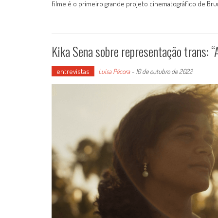
filme é o primeiro grande projeto cinematográfico de Br
Kika Sena sobre representação trans: “
entrevistas
Luísa Pécora
-
10 de outubro de 2022