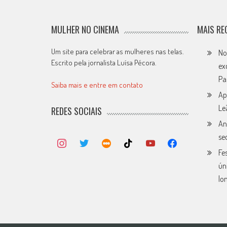
MULHER NO CINEMA
MAIS RE
Um site para celebrar as mulheres nas telas.
No
Escrito pela jornalista Luísa Pécora.
ex
Pa
Saiba mais e entre em contato
Ap
Le
REDES SOCIAIS
An
se
Fe
ún
lo