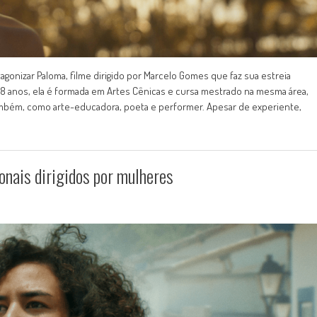
agonizar Paloma, filme dirigido por Marcelo Gomes que faz sua estreia
s 28 anos, ela é formada em Artes Cênicas e cursa mestrado na mesma área,
 também, como arte-educadora, poeta e performer. Apesar de experiente,
onais dirigidos por mulheres