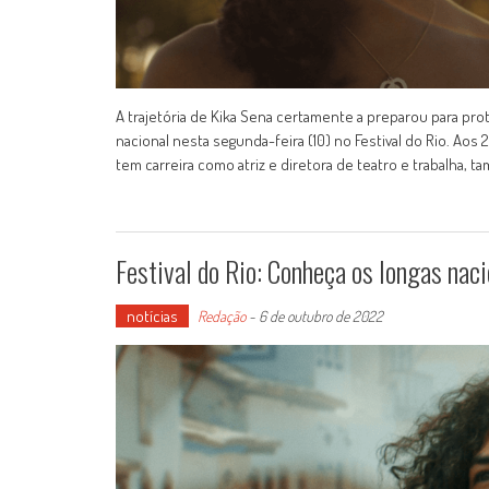
A trajetória de Kika Sena certamente a preparou para prot
nacional nesta segunda-feira (10) no Festival do Rio. Ao
tem carreira como atriz e diretora de teatro e trabalha,
Festival do Rio: Conheça os longas naci
notícias
Redação
-
6 de outubro de 2022