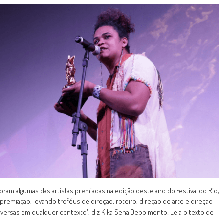
foram algumas das artistas premiadas na edição deste ano do Festival do Rio,
remiação, levando troféus de direção, roteiro, direção de arte e direção
diversas em qualquer contexto", diz Kika Sena Depoimento: Leia o texto de