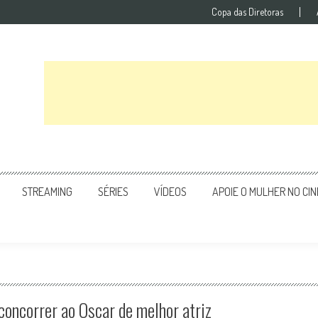
Copa das Diretoras
STREAMING
SÉRIES
VÍDEOS
APOIE O MULHER NO CI
concorrer ao Oscar de melhor atriz