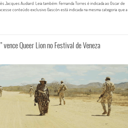
rancês Jacques Audiard. Leia também: Fernanda Torres é indicada ao Oscar de
 acesse conteúdo exclusivo Gascón está indicada na mesma categoria que a
” vence Queer Lion no Festival de Veneza