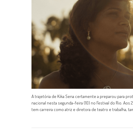
A trajetória de Kika Sena certamente a preparou para prot
nacional nesta segunda-feira (10) no Festival do Rio. Ao
tem carreira como atriz e diretora de teatro e trabalha,