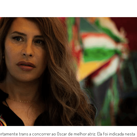
rtamente trans a concorrer ao Oscar de melhor atriz. Ela foi indicada nesta