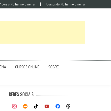
Apoie o Mulher no Cinema
Cursos do Mulher no Cinema
NEMA
CURSOS ONLINE
SOBRE
REDES SOCIAIS