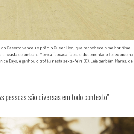
a do Deserto venceu o prêmio Queer Lion, que reconhece o melhor filme
la cineasta colombiana Mônica Taboada-Tapia, o documentário foi exibido na
ice Days, e ganhou o troféu nesta sexta-feira (6). Leia também: Manas, de
As pessoas são diversas em todo contexto”