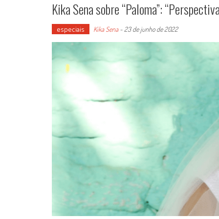
Kika Sena sobre “Paloma”: “Perspectiv
especiais
Kika Sena
-
23 de junho de 2022