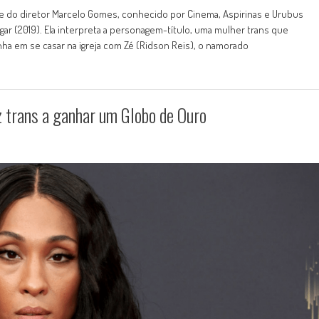
lme do diretor Marcelo Gomes, conhecido por Cinema, Aspirinas e Urubus
ar (2019). Ela interpreta a personagem-título, uma mulher trans que
ha em se casar na igreja com Zé (Ridson Reis), o namorado
z trans a ganhar um Globo de Ouro