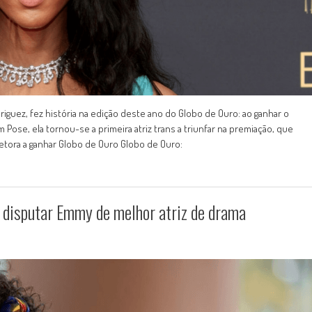
uez, fez história na edição deste ano do Globo de Ouro: ao ganhar o
 Pose, ela tornou-se a primeira atriz trans a triunfar na premiação, que
retora a ganhar Globo de Ouro Globo de Ouro:
a disputar Emmy de melhor atriz de drama