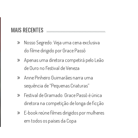
MAIS RECENTES
Nosso Segredo: Veja uma cena exclusiva
do filme dirigido por Grace Passô
Apenas uma diretora competirá pelo Leão
de Ouro no Festival de Veneza
Anne Pinheiro Guimarães narra uma
sequência de “Pequenas Criaturas”
Festival de Gramado: Grace Passô é única
diretora na competição de longa de ficção
E-book reúne filmes dirigidos por mulheres
em todos os países da Copa