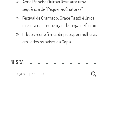
Anne Pinheiro Guimarães narra uma
sequência de “Pequenas Criaturas”
Festival de Gramado: Grace Passô é única
diretora na competição de longa de ficção
E-book reúne filmes dirigidos por mulheres
em todos os países da Copa
BUSCA