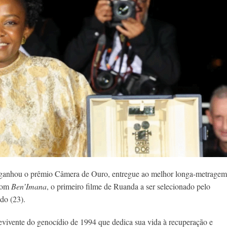
ganhou o prêmio Câmera de Ouro, entregue ao melhor longa-metragem
 com
Ben’Imana
, o primeiro filme de Ruanda a ser selecionado pelo
do (23).
vivente do genocídio de 1994 que dedica sua vida à recuperação e