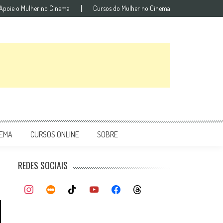
Apoie o Mulher no Cinema
Cursos do Mulher no Cinema
NEMA
CURSOS ONLINE
SOBRE
REDES SOCIAIS