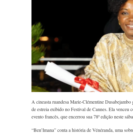
A cineasta ruandesa Marie-Clémentine Dusabejambo 
de estreia exibido no Festival de Cannes. Ela venceu
evento francês, que encerrou sua 78ª edição neste sába
“Ben’Imana” conta a história de Vénéranda, uma sobre