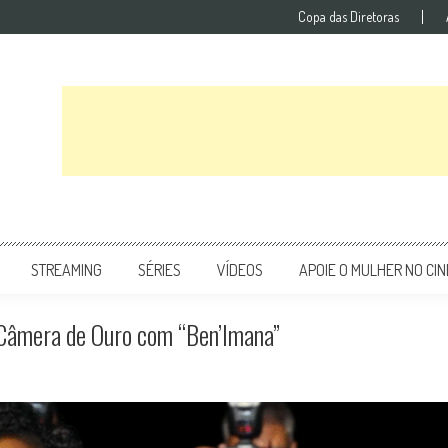
Copa das Diretoras
STREAMING
SÉRIES
VÍDEOS
APOIE O MULHER NO CI
Câmera de Ouro com “Ben’Imana”