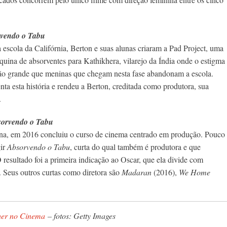
vendo o Tabu
 escola da Califórnia, Berton e suas alunas criaram a Pad Project, uma
quina de absorventes para Kathikhera, vilarejo da Índia onde o estigma
tão grande que meninas que chegam nesta fase abandonam a escola.
a esta história e rendeu a Berton, creditada como produtora, sua
.
orvendo o Tabu
na, em 2016 concluiu o curso de cinema centrado em produção. Pouco
gir
Absorvendo o Tabu
, curta do qual também é produtora e que
O resultado foi a primeira indicação ao Oscar, que ela divide com
. Seus outros curtas como diretora são
Madaran
(2016),
We Home
er no Cinema
– fotos: Getty Images