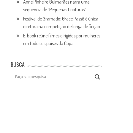
Anne Pinheiro Guimarães narra uma
sequência de “Pequenas Criaturas”
Festival de Gramado: Grace Passô é única
diretora na competição de longa de ficção
E-book reúne filmes dirigidos por mulheres
em todos os países da Copa
BUSCA