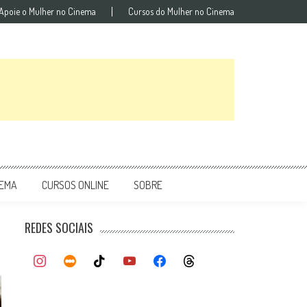
Apoie o Mulher no Cinema
Cursos do Mulher no Cinema
NEMA
CURSOS ONLINE
SOBRE
REDES SOCIAIS