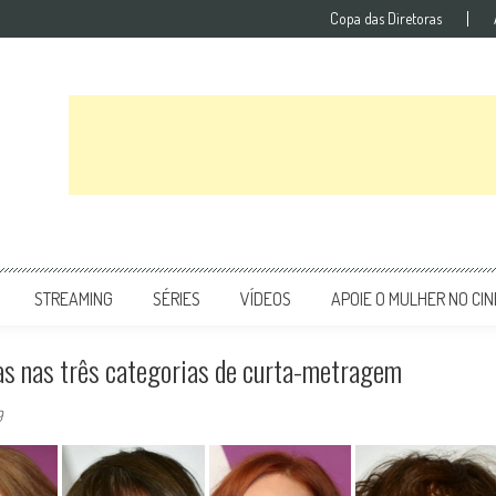
Copa das Diretoras
STREAMING
SÉRIES
VÍDEOS
APOIE O MULHER NO CI
as nas três categorias de curta-metragem
9