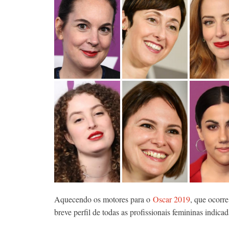
Aquecendo os motores para o
Oscar 2019
, que ocorr
breve perfil de todas as profissionais femininas indic