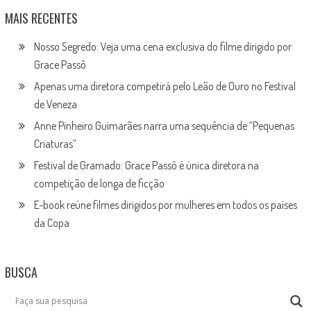
MAIS RECENTES
Nosso Segredo: Veja uma cena exclusiva do filme dirigido por
Grace Passô
Apenas uma diretora competirá pelo Leão de Ouro no Festival
de Veneza
Anne Pinheiro Guimarães narra uma sequência de “Pequenas
Criaturas”
Festival de Gramado: Grace Passô é única diretora na
competição de longa de ficção
E-book reúne filmes dirigidos por mulheres em todos os países
da Copa
BUSCA