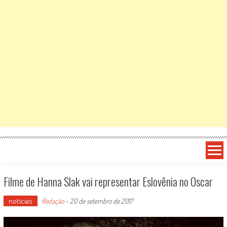
Filme de Hanna Slak vai representar Eslovênia no Oscar
notícias
Redação
-
20 de setembro de 2017