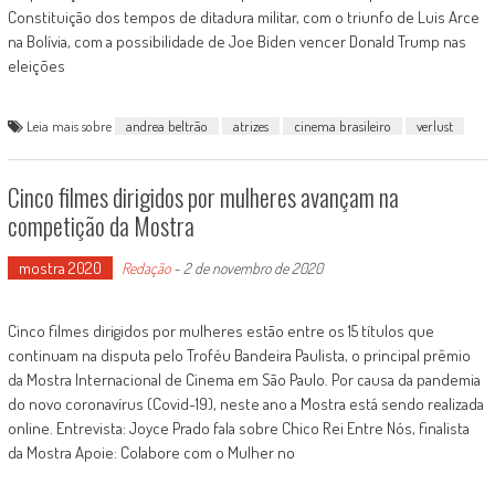
Constituição dos tempos de ditadura militar, com o triunfo de Luis Arce
na Bolívia, com a possibilidade de Joe Biden vencer Donald Trump nas
eleições
Leia mais sobre
andrea beltrão
atrizes
cinema brasileiro
verlust
Cinco filmes dirigidos por mulheres avançam na
competição da Mostra
mostra 2020
Redação
-
2 de novembro de 2020
Cinco filmes dirigidos por mulheres estão entre os 15 títulos que
continuam na disputa pelo Troféu Bandeira Paulista, o principal prêmio
da Mostra Internacional de Cinema em São Paulo. Por causa da pandemia
do novo coronavírus (Covid-19), neste ano a Mostra está sendo realizada
online. Entrevista: Joyce Prado fala sobre Chico Rei Entre Nós, finalista
da Mostra Apoie: Colabore com o Mulher no