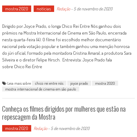
mostra 2020
notícias
Redação
-
5 de novembro de 2020
Dirigido por Joyce Prado, o longa Chico Rei Entre Nós ganhou dois
prêmios na Mostra Internacional de Cinema em São Paulo, encerrada
nesta quarta-feira (4). O filme foi escolhido melhor documentário
nacional pela votação popular e também ganhou uma menção honrosa
do júri oficial, formado pela montadora Cristina Amaral, a produtora Sara
Silveira e o diretor Felipe Hirsch. Entrevista: Joyce Prado fala
sobre Chico Rei Entre
Leia mais sobre
chico rei entre nós
joyce prado
mostra 2020
mostra internacional de cinema em são paulo
Conheça os filmes dirigidos por mulheres que estão na
repescagem da Mostra
mostra 2020
Redação
-
5 de novembro de 2020