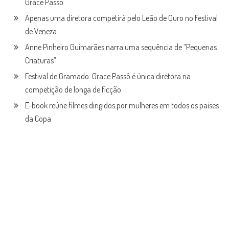
Grace Passô
Apenas uma diretora competirá pelo Leão de Ouro no Festival
de Veneza
Anne Pinheiro Guimarães narra uma sequência de “Pequenas
Criaturas”
Festival de Gramado: Grace Passô é única diretora na
competição de longa de ficção
E-book reúne filmes dirigidos por mulheres em todos os países
da Copa