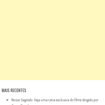
MAIS RECENTES
Nosso Segredo: Veja uma cena exclusiva do filme dirigido por