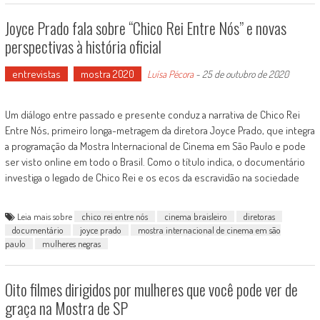
Joyce Prado fala sobre “Chico Rei Entre Nós” e novas
perspectivas à história oficial
entrevistas
mostra 2020
Luísa Pécora
-
25 de outubro de 2020
Um diálogo entre passado e presente conduz a narrativa de Chico Rei
Entre Nós, primeiro longa-metragem da diretora Joyce Prado, que integra
a programação da Mostra Internacional de Cinema em São Paulo e pode
ser visto online em todo o Brasil. Como o título indica, o documentário
investiga o legado de Chico Rei e os ecos da escravidão na sociedade
Leia mais sobre
chico rei entre nós
cinema braisleiro
diretoras
documentário
joyce prado
mostra internacional de cinema em são
paulo
mulheres negras
Oito filmes dirigidos por mulheres que você pode ver de
graça na Mostra de SP