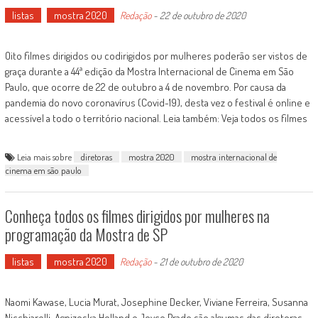
listas
mostra 2020
Redação
-
22 de outubro de 2020
Oito filmes dirigidos ou codirigidos por mulheres poderão ser vistos de
graça durante a 44ª edição da Mostra Internacional de Cinema em São
Paulo, que ocorre de 22 de outubro a 4 de novembro. Por causa da
pandemia do novo coronavírus (Covid-19), desta vez o festival é online e
acessível a todo o território nacional. Leia também: Veja todos os filmes
Leia mais sobre
diretoras
mostra 2020
mostra internacional de
cinema em são paulo
Conheça todos os filmes dirigidos por mulheres na
programação da Mostra de SP
listas
mostra 2020
Redação
-
21 de outubro de 2020
Naomi Kawase, Lucia Murat, Josephine Decker, Viviane Ferreira, Susanna
Nicchiarelli, Agnizeska Holland e Joyce Prado são algumas das diretoras