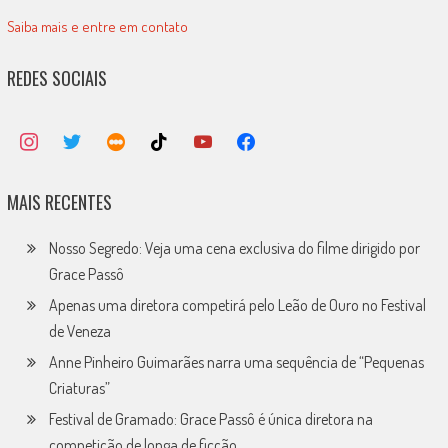
Saiba mais e entre em contato
REDES SOCIAIS
MAIS RECENTES
Nosso Segredo: Veja uma cena exclusiva do filme dirigido por
Grace Passô
Apenas uma diretora competirá pelo Leão de Ouro no Festival
de Veneza
Anne Pinheiro Guimarães narra uma sequência de “Pequenas
Criaturas”
Festival de Gramado: Grace Passô é única diretora na
competição de longa de ficção