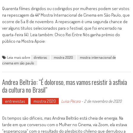
Quarenta filmes dirigidos ou codirigidos por mulheres podem ser vistos
na repescagem da 44ª Mostra Internacional de Cinema em São Paulo, que
ocorre de 5 a 8 de novembro. A repescagem é uma segunda chance de
ver alguns títulos selecionados para o festival, que foi encerrado na
quarta-feira (4). Leia também: Chico Rei Entre Nós ganha prêmio do
público na Mostra Apoie:
Leia mais sobre
diretoras
mostra 2020
mostra internacional de
cinema em são paulo
Andrea Beltrão: “É doloroso, mas vamos resistir à asfixia
da cultura no Brasil”
entrevistas
mostra 2020
Luísa Pécora
-
2 de novembro de 2020
Os tempos são difíceis, mas Andrea Beltrão está cheia de energia. Na
tarde em que conversou com o Mulher no Cinema, via Zoom, ela estava
"esperançosa" com o resultado do plesbicito chileno que derrubou a