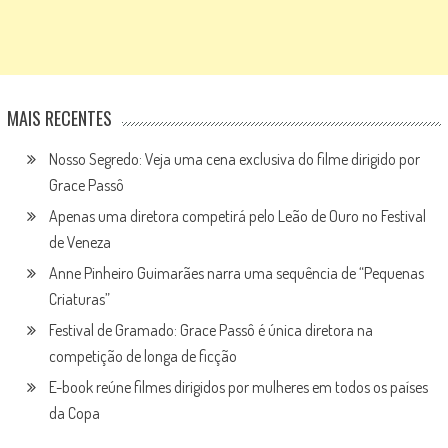
MAIS RECENTES
Nosso Segredo: Veja uma cena exclusiva do filme dirigido por
Grace Passô
Apenas uma diretora competirá pelo Leão de Ouro no Festival
de Veneza
Anne Pinheiro Guimarães narra uma sequência de “Pequenas
Criaturas”
Festival de Gramado: Grace Passô é única diretora na
competição de longa de ficção
E-book reúne filmes dirigidos por mulheres em todos os países
da Copa