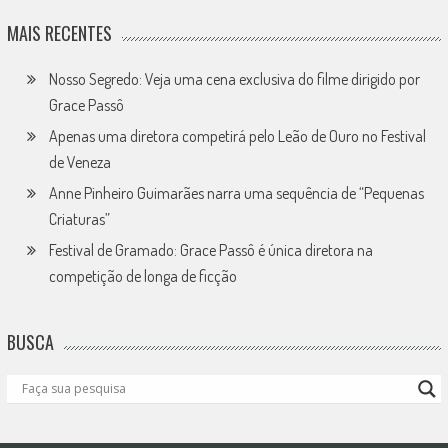
MAIS RECENTES
Nosso Segredo: Veja uma cena exclusiva do filme dirigido por
Grace Passô
Apenas uma diretora competirá pelo Leão de Ouro no Festival
de Veneza
Anne Pinheiro Guimarães narra uma sequência de “Pequenas
Criaturas”
Festival de Gramado: Grace Passô é única diretora na
competição de longa de ficção
BUSCA