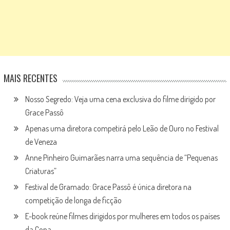
MAIS RECENTES
Nosso Segredo: Veja uma cena exclusiva do filme dirigido por
Grace Passô
Apenas uma diretora competirá pelo Leão de Ouro no Festival
de Veneza
Anne Pinheiro Guimarães narra uma sequência de “Pequenas
Criaturas”
Festival de Gramado: Grace Passô é única diretora na
competição de longa de ficção
E-book reúne filmes dirigidos por mulheres em todos os países
da Copa