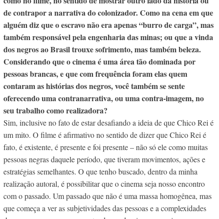
como no filme, no sentido de mostrar outro lado da história ou
de contrapor a narrativa do colonizador. Como na cena em que
alguém diz que o escravo não era apenas “burro de carga”, mas
também responsável pela engenharia das minas; ou que a vinda
dos negros ao Brasil trouxe sofrimento, mas também beleza.
Considerando que o cinema é uma área tão dominada por
pessoas brancas, e que com frequência foram elas quem
contaram as histórias dos negros, você também se sente
oferecendo uma contranarrativa, ou uma contra-imagem, no
seu trabalho como realizadora?
Sim, inclusive no fato de estar desafiando a ideia de que Chico Rei é
um mito. O filme é afirmativo no sentido de dizer que Chico Rei é
fato, é existente, é presente e foi presente – não só ele como muitas
pessoas negras daquele período, que tiveram movimentos, ações e
estratégias semelhantes. O que tenho buscado, dentro da minha
realização autoral, é possibilitar que o cinema seja nosso encontro
com o passado. Um passado que não é uma massa homogênea, mas
que começa a ver as subjetividades das pessoas e a complexidades