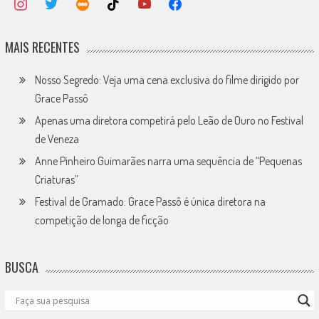
MAIS RECENTES
Nosso Segredo: Veja uma cena exclusiva do filme dirigido por
Grace Passô
Apenas uma diretora competirá pelo Leão de Ouro no Festival
de Veneza
Anne Pinheiro Guimarães narra uma sequência de “Pequenas
Criaturas”
Festival de Gramado: Grace Passô é única diretora na
competição de longa de ficção
BUSCA