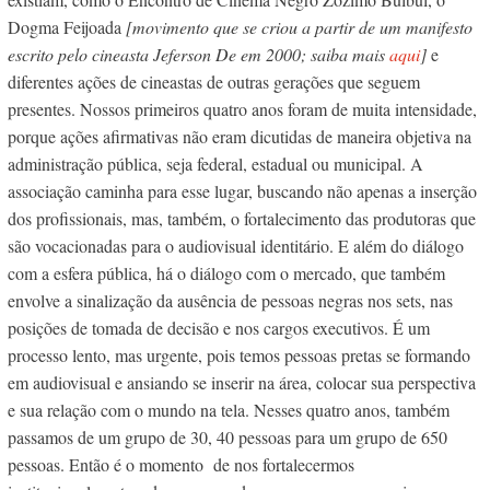
Dogma Feijoada
[movimento que se criou a partir de um manifesto
escrito pelo cineasta Jeferson De em 2000; saiba mais
aqui
]
e
diferentes ações de cineastas de outras gerações que seguem
presentes. Nossos primeiros quatro anos foram de muita intensidade,
porque ações afirmativas não eram dicutidas de maneira objetiva na
administração pública, seja federal, estadual ou municipal. A
associação caminha para esse lugar, buscando não apenas a inserção
dos profissionais, mas, também, o fortalecimento das produtoras que
são vocacionadas para o audiovisual identitário. E além do diálogo
com a esfera pública, há o diálogo com o mercado, que também
envolve a sinalização da ausência de pessoas negras nos sets, nas
posições de tomada de decisão e nos cargos executivos. É um
processo lento, mas urgente, pois temos pessoas pretas se formando
em audiovisual e ansiando se inserir na área, colocar sua perspectiva
e sua relação com o mundo na tela. Nesses quatro anos, também
passamos de um grupo de 30, 40 pessoas para um grupo de 650
pessoas. Então é o momento de nos fortalecermos