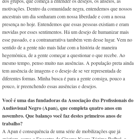
dos grupos, que começa a entender os desejos, os anseios, as
motivações. Dentro da comunidade negra, entendemos que nossos
ancestrais um dia sonharam com nossa liberdade e com a nossa
presença no hoje. Entendemos que essas pessoas existiam e eram
movidas por esses sentimentos. Há um desejo de humanizar mais
esse passado, e a contranarrativa também vem desse lugar. Vem no
sentido de a gente não mais lidar com a história de maneira
hegemônica, de a gente começar a questionar o que recebe. Ao
mesmo tempo, penso muito nas ausências. A população preta ainda
tem ausência de imagens e o desejo de se ver representada de
diferentes formas. Minha busca é para a gente consiga, pouco a
pouco, ir preenchendo essas ausências e desejos.
Você é uma das fundadoras da Associação dxs Profissionais do
Audiovisual Negro (Apan), que completa quatro anos em
novembro. Que balanço você faz destes primeiros anos de
trabalho?
A Apan é consequência de uma série de mobilizações que já
existiam, como o Encontro de Cinema Negro Zózimo Bulbul, o