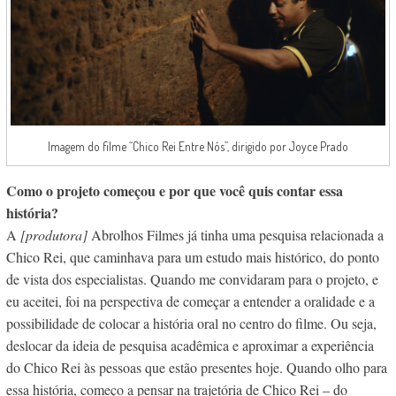
Imagem do filme “Chico Rei Entre Nós”, dirigido por Joyce Prado
Como o projeto começou e por que você quis contar essa
história?
A
[produtora]
Ab
rolhos Filmes já tinha uma pesquisa relacionada a
Chico Rei, que caminhava para um estudo mais histórico, do ponto
de vista dos especialistas. Quando me convidaram para o projeto, e
eu aceitei, foi na perspectiva de começar a entender a oralidade e a
possibilidade de colocar a história oral no centro do filme. Ou seja,
deslocar da ideia de pesquisa acadêmica e aproximar a experiência
do Chico Rei às pessoas que estão presentes hoje. Quando olho para
essa história, começo a pensar na trajetória de Chico Rei – do