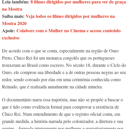
Leia também:
8 filmes dirigidos por mulheres para ver de graça
na Mostra
Saiba mais:
Veja todos os filmes dirigidos por mulheres na
Mostra 2020
Apoie:
Colabore com o Mulher no Cinema e acesse conteúdo
exclusivo
De acordo com o que se conta, especialmente na região de Ouro
Preto, Chico Rei foi um monarca congolês que os portugueses
trouxeram ao Brasil como escravo. No século 18, durante o Ciclo do
Ouro, ele comprou sua liberdade e a de outras pessoas negras ao seu
redor, sendo coroado por elas em uma cerimônia conhecida como
Reinado, que é realizada anualmente na cidade mineira.
O documentário narra essa trajetória, mas não se propõe a buscar o
que é tido como evidência formal para comprovar a existência de
Chico Rei. Num entendimento de que o registro oficial conta, em
grande medida, a história narrada pelo colonizador, a diretora e sua
equipe – formada inteiramente por mulheres e majoritariamente por