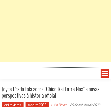
Joyce Prado fala sobre “Chico Rei Entre Nós” e novas
perspectivas à história oficial
entrevistas
mostra 2020
Luísa Pécora
-
25 de outubro de 2020