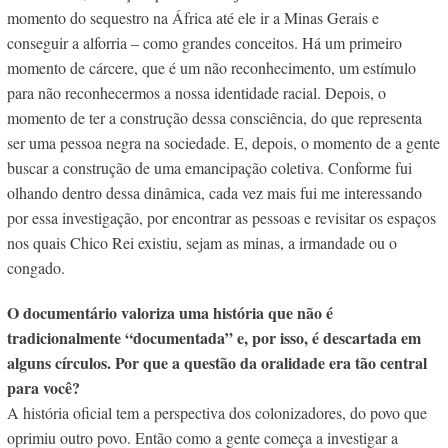
momento do sequestro na África até ele ir a Minas Gerais e
conseguir a alforria – como grandes conceitos. Há um primeiro
momento de cárcere, que é um não reconhecimento, um estímulo
para não reconhecermos a nossa identidade racial. Depois, o
momento de ter a construção dessa consciência, do que representa
ser uma pessoa negra na sociedade. E, depois, o momento de a gente
buscar a construção de uma emancipação coletiva. Conforme fui
olhando dentro dessa dinâmica, cada vez mais fui me interessando
por essa investigação, por encontrar as pessoas e revisitar os espaços
nos quais Chico Rei existiu, sejam as minas, a irmandade ou o
congado.
O documentário valoriza uma
história que não é
tradicionalmente “documentada” e, por isso,
é descartada em
alguns círculos. Por que a questão da oralidade era tão central
para você?
A história oficial tem a perspectiva dos colonizadores, do povo que
oprimiu outro povo. Então como a gente começa a investigar a