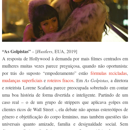
“As Golpistas”
– [
Hustlers
, EUA, 2019]
A resposta de Hollywood à demanda por mais filmes centrados em
mulheres muitas vezes parece preguiçosa, quando não oportunista:
por trás do suposto “empoderamento” estão
fórmulas recicladas
,
mudanças superficiais
e
roteiros fracos
. Em
As Golpistas
, a diretora
e roteirista Lorene Scafaria parece preocupada sobretudo em contar
uma boa história de forma divertida e inteligente. Partindo de um
caso real – o de um grupo de strippers que aplicava golpes em
clientes ricos de Wall Street -, ela debate não apenas estereótipos de
gênero e objetificação do corpo feminino, mas também questões tão
universais quanto amizade, família e desigualdade social. Sem