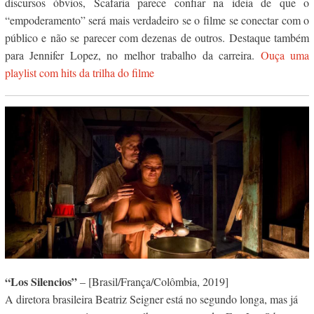
discursos óbvios, Scafaria parece confiar na ideia de que o
“empoderamento” será mais verdadeiro se o filme se conectar com o
público e não se parecer com dezenas de outros. Destaque também
para Jennifer Lopez, no melhor trabalho da carreira.
Ouça uma
playlist com hits da trilha do filme
“Los Silencios”
– [Brasil/França/Colômbia, 2019]
A diretora brasileira Beatriz Seigner está no segundo longa, mas já