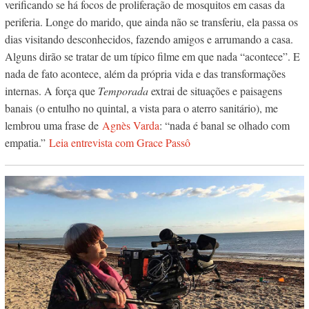
verificando se há focos de proliferação de mosquitos em casas da
periferia. Longe do marido, que ainda não se transferiu, ela passa os
dias visitando desconhecidos, fazendo amigos e arrumando a casa.
Alguns dirão se tratar de um típico filme em que nada “acontece”. E
nada de fato acontece, além da própria vida e das transformações
internas. A força que
Temporada
extrai de situações e paisagens
banais
(o entulho no quintal, a vista para o aterro sanitário), me
lembrou uma frase de
Agnès Varda
: “
nada é banal se olhado com
empatia.”
Leia entrevista com Grace Passô