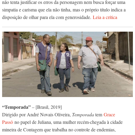
não tenta justificar os erros da personagem nem busca forçar uma
simpatia e carisma que ela não tinha, mas o próprio título indica a
disposição de olhar para ela com generosidade.
Leia a crítica
“Temporada”
– [Brasil, 2019]
Dirigido por André Novais Oliveira,
Temporada
tem
Grace
Passô
no papel de Juliana, uma mulher recém-chegada à cidade
mineira de Contagem que trabalha no controle de endemias,