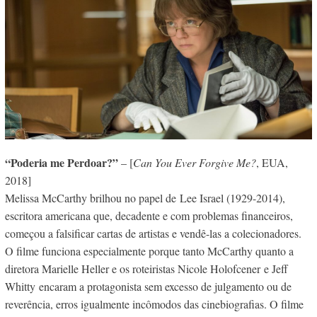
“Poderia me Perdoar?”
– [
Can You Ever Forgive Me?
, EUA,
2018]
Melissa McCarthy brilhou no papel de Lee Israel (1929-2014),
escritora americana que, decadente e com problemas financeiros,
começou a falsificar cartas de artistas e vendê-las a colecionadores.
O filme funciona especialmente porque tanto McCarthy quanto a
diretora Marielle Heller e os roteiristas Nicole Holofcener e Jeff
Whitty encaram a protagonista sem excesso de julgamento ou de
reverência, erros igualmente incômodos das cinebiografias. O filme