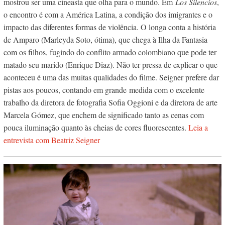
mostrou ser uma cineasta que olha para o mundo. Em
Los Silencios
,
o encontro é com a América Latina, a condição dos imigrantes e o
impacto das diferentes formas de violência. O longa conta a história
de Amparo (Marleyda Soto, ótima), que chega à Ilha da Fantasia
com os filhos, fugindo do conflito armado colombiano que pode ter
matado seu marido (Enrique Diaz). Não ter pressa de explicar o que
aconteceu é uma das muitas qualidades do filme. Seigner prefere dar
pistas aos poucos, contando em grande medida com o excelente
trabalho da diretora de fotografia Sofia Oggioni e da diretora de arte
Marcela Gómez, que enchem de significado tanto as cenas com
pouca iluminação quanto às cheias de cores fluorescentes.
Leia a
entrevista com Beatriz Seigner