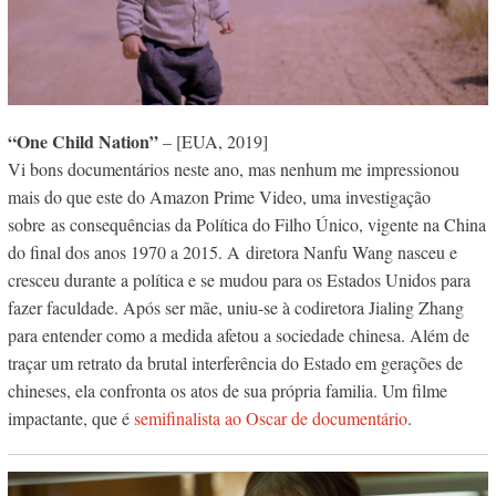
“One Child Nation”
– [EUA, 2019]
Vi bons documentários neste ano, mas nenhum me impressionou
mais do que este do Amazon Prime Video, uma investigação
sobre as consequências da Política do Filho Único, vigente na China
do final dos anos 1970 a 2015.
A diretora Nanfu Wang nasceu e
cresceu durante a política e se mudou para os Estados Unidos para
fazer faculdade. Após ser mãe, uniu-se à codiretora Jialing Zhang
para entender como a medida afetou a sociedade chinesa. Além de
traçar um retrato da brutal interferência do Estado em gerações de
chineses, ela confronta os atos de sua própria familia. Um filme
impactante, que é
semifinalista ao Oscar de documentário
.