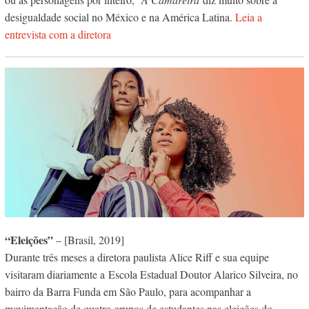
desigualdade social no México e na América Latina.
Leia a
entrevista com a diretora
“Eleições”
– [Brasil, 2019]
Durante três meses a diretora paulista Alice Riff e sua equipe
visitaram diariamente a Escola Estadual Doutor Alarico Silveira, no
bairro da Barra Funda em São Paulo, para acompanhar a
movimentação de quatro grupos de estudantes nas eleições do