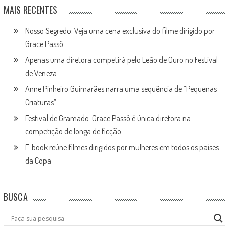
MAIS RECENTES
Nosso Segredo: Veja uma cena exclusiva do filme dirigido por
Grace Passô
Apenas uma diretora competirá pelo Leão de Ouro no Festival
de Veneza
Anne Pinheiro Guimarães narra uma sequência de “Pequenas
Criaturas”
Festival de Gramado: Grace Passô é única diretora na
competição de longa de ficção
E-book reúne filmes dirigidos por mulheres em todos os países
da Copa
BUSCA