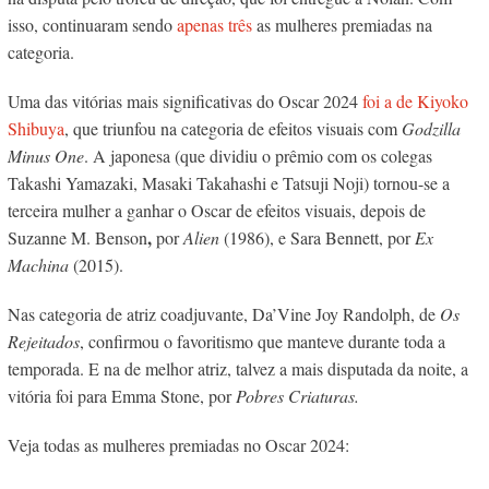
isso, continuaram sendo
apenas três
as mulheres premiadas na
categoria.
Uma das vitórias mais significativas do Oscar 2024
foi a de Kiyoko
Shibuya
, que triunfou na categoria de efeitos visuais com
Godzilla
Minus One
. A japonesa (que dividiu o prêmio com os colegas
Takashi Yamazaki, Masaki Takahashi e Tatsuji Noji) tornou-se a
terceira mulher a ganhar o Oscar de efeitos visuais, depois de
,
Suzanne M. Benson
por
Alien
(1986), e Sara Bennett, por
Ex
Machina
(2015).
Nas categoria de atriz coadjuvante, Da’Vine Joy Randolph, de
Os
Rejeitados
, confirmou o favoritismo que manteve durante toda a
temporada. E na de melhor atriz, talvez a mais disputada da noite, a
vitória foi para Emma Stone, por
Pobres Criaturas.
Veja todas as mulheres premiadas no Oscar 2024: