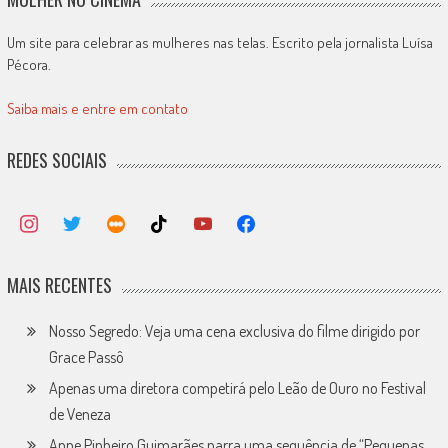
Um site para celebrar as mulheres nas telas. Escrito pela jornalista Luísa
Pécora.
Saiba mais e entre em contato
REDES SOCIAIS
MAIS RECENTES
Nosso Segredo: Veja uma cena exclusiva do filme dirigido por
Grace Passô
Apenas uma diretora competirá pelo Leão de Ouro no Festival
de Veneza
Anne Pinheiro Guimarães narra uma sequência de “Pequenas