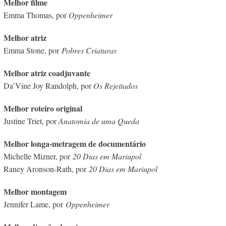
Melhor filme
Emma Thomas, por
Oppenheimer
Melhor atriz
Emma Stone, por
Pobres Criaturas
Melhor atriz coadjuvante
Da’Vine Joy Randolph, por
Os Rejeitados
Melhor roteiro original
Justine Triet, por
Anatomia de uma Queda
Melhor longa-metragem de documentário
Michelle Mizner, por
20 Dias em Mariupol
Raney Aronson-Rath, por
20 Dias em Mariupol
Melhor montagem
Jennifer Lame, por
Oppenheimer