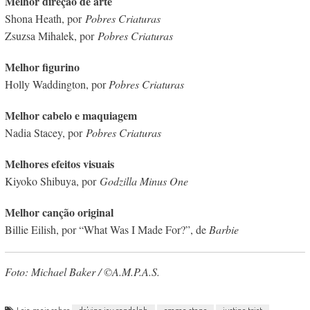
Melhor direção de arte
Shona Heath, por
Pobres Criaturas
Zsuzsa Mihalek, por
Pobres Criaturas
Melhor figurino
Holly Waddington, por
Pobres Criaturas
Melhor cabelo e maquiagem
Nadia Stacey, por
Pobres Criaturas
Melhores efeitos visuais
Kiyoko Shibuya, por
Godzilla Minus One
Melhor canção original
Billie Eilish, por “What Was I Made For?”, de
Barbie
Foto: Michael Baker / ©A.M.P.A.S.