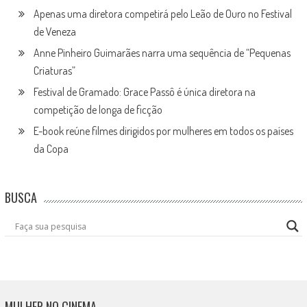
Apenas uma diretora competirá pelo Leão de Ouro no Festival
de Veneza
Anne Pinheiro Guimarães narra uma sequência de “Pequenas
Criaturas”
Festival de Gramado: Grace Passô é única diretora na
competição de longa de ficção
E-book reúne filmes dirigidos por mulheres em todos os países
da Copa
BUSCA
MULHER NO CINEMA