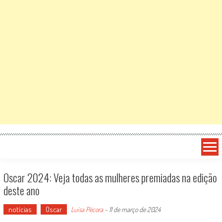
Oscar 2024: Veja todas as mulheres premiadas na edição
deste ano
notícias
Oscar
Luísa Pécora
-
11 de março de 2024