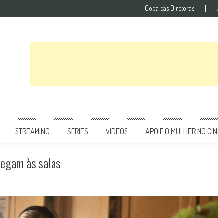
Copa das Diretoras
STREAMING
SÉRIES
VÍDEOS
APOIE O MULHER NO CI
hegam às salas