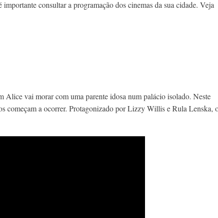
é importante consultar a programação dos cinemas da sua cidade. Veja
em Alice vai morar com uma parente idosa num palácio isolado. Neste
os começam a ocorrer. Protagonizado por Lizzy Willis e Rula Lenska, 