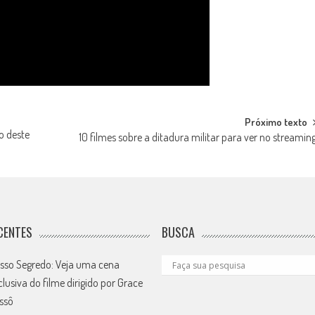
Próximo texto
o deste
10 filmes sobre a ditadura militar para ver no streamin
CENTES
BUSCA
sso Segredo: Veja uma cena
clusiva do filme dirigido por Grace
ssô