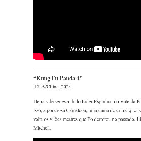
“Kung Fu Panda 4”
[EUA/China, 2024]
Depois de ser escolhido Líder Espiritual do Vale da P
isso, a poderosa Camaleoa, uma dama do crime que pod
volta os vilões-mestres que Po derrotou no passado. Li
Mitchell.