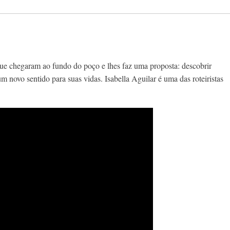
que chegaram ao fundo do poç
o
e lhes faz uma proposta: descobrir
 novo sentido para suas vidas. Isabella Aguilar é uma das roteiristas