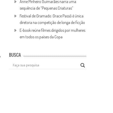
Anne Pinheiro Guimarães narra uma
sequência de “Pequenas Criaturas”
Festival de Gramado: Grace Passô é única
diretora na competição de longa de ficção
E-book reúne filmes dirigidos por mulheres
em todos os países da Copa
BUSCA
o