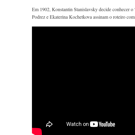
Em 1902, Konstantin Stanislavsky decide conhecer o
Podrez e Ekaterina Kochetkova assinam o roteiro com