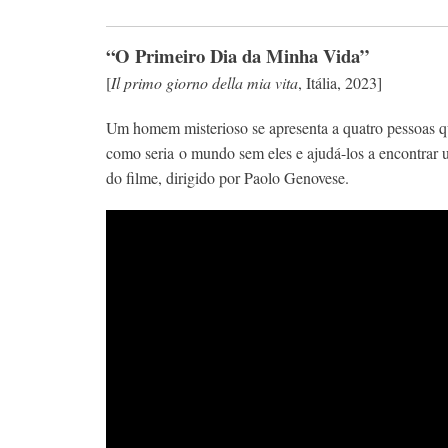
“O Primeiro Dia da Minha Vida”
[
Il primo giorno della mia vita
, Itália, 2023]
Um homem misterioso se apresenta a quatro pessoas 
como seria
o
mundo sem eles e ajudá-los a encontrar um
do filme, dirigido por Paolo Genovese.