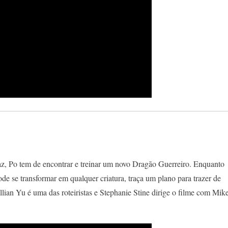
az,
Po tem de encontrar e treinar um novo Dragão Guerreiro. Enquanto
e se transformar em qualquer criatura, traça um plano para trazer de
llian Yu é uma das roteiristas e Stephanie Stine dirige o filme com Mik