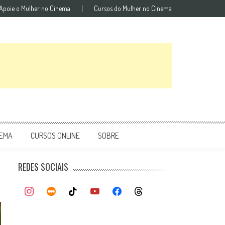
Apoie o Mulher no Cinema
Cursos do Mulher no Cinema
NEMA
CURSOS ONLINE
SOBRE
REDES SOCIAIS