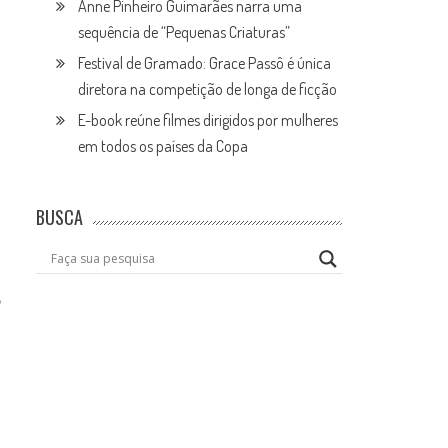
Anne Pinheiro Guimarães narra uma
sequência de “Pequenas Criaturas”
Festival de Gramado: Grace Passô é única
diretora na competição de longa de ficção
E-book reúne filmes dirigidos por mulheres
em todos os países da Copa
BUSCA
o