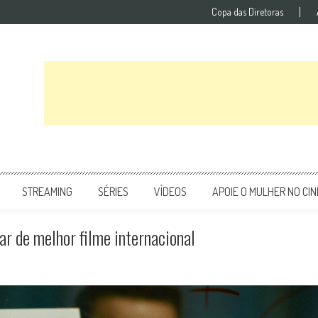
Copa das Diretoras
STREAMING
SÉRIES
VÍDEOS
APOIE O MULHER NO CI
ar de melhor filme internacional