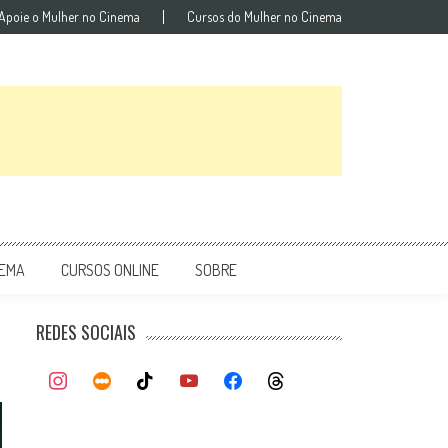
Apoie o Mulher no Cinema
Cursos do Mulher no Cinema
NEMA
CURSOS ONLINE
SOBRE
REDES SOCIAIS