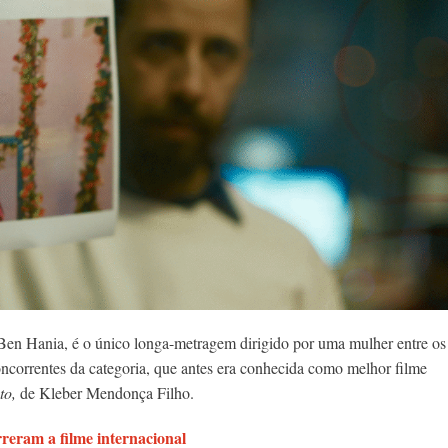
 Ben Hania, é o único longa-metragem dirigido por uma mulher entre os
oncorrentes da categoria, que antes era conhecida como melhor filme
to,
de Kleber Mendonça Filho.
reram a filme internacional