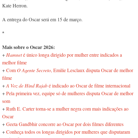
Kate Herron.
A entrega do Oscar será em 15 de março.
*
Mais sobre o Oscar 2026:
+
Hamnet
é único longa dirigido por mulher entre indicados a
melhor filme
+
Com
O Agente Secreto
, Emilie Lesclaux disputa Oscar de melhor
filme
+
A Voz de Hind Rajab
é indicado ao Oscar de filme internacional
+
Pela primeira vez, equipe só de mulheres disputa Oscar de melhor
som
+
Ruth E. Carter torna-se a mulher negra com mais indicações ao
Oscar
+
Geeta Gandbhir concorre ao Oscar por dois filmes diferentes
+
Conheça todos os longas dirigidos por mulheres que disputaram