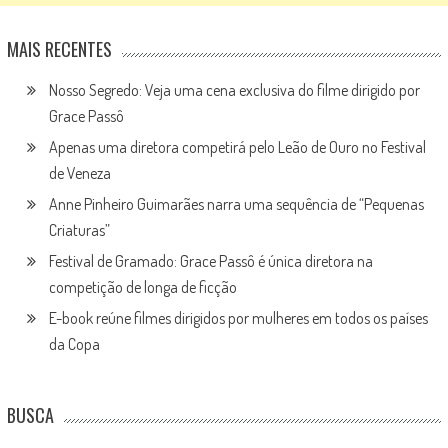
MAIS RECENTES
Nosso Segredo: Veja uma cena exclusiva do filme dirigido por
Grace Passô
Apenas uma diretora competirá pelo Leão de Ouro no Festival
de Veneza
Anne Pinheiro Guimarães narra uma sequência de “Pequenas
Criaturas”
Festival de Gramado: Grace Passô é única diretora na
competição de longa de ficção
E-book reúne filmes dirigidos por mulheres em todos os países
da Copa
BUSCA