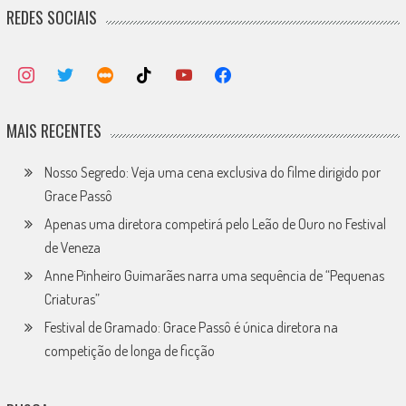
REDES SOCIAIS
MAIS RECENTES
Nosso Segredo: Veja uma cena exclusiva do filme dirigido por
Grace Passô
Apenas uma diretora competirá pelo Leão de Ouro no Festival
de Veneza
Anne Pinheiro Guimarães narra uma sequência de “Pequenas
Criaturas”
Festival de Gramado: Grace Passô é única diretora na
competição de longa de ficção