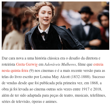
Dar cara nova a uma história clássica era o desafio da diretora e
roteirista
Greta Gerwig
em
Adoráveis Mulheres
, filme que
estreia
nesta quinta-feira
(9) nos cinemas e é a mais recente versão para as
telas do livro escrito por Louisa May Alcott (1832-1888). Sucesso
de vendas desde que foi publicada pela primeira vez, em 1868, a
obra já foi levada ao cinema outras seis vezes entre 1917 e 2018,
além de ter sido adaptada para peças de teatro, musicais, telefilmes,
séries de televisão, óperas e animes.