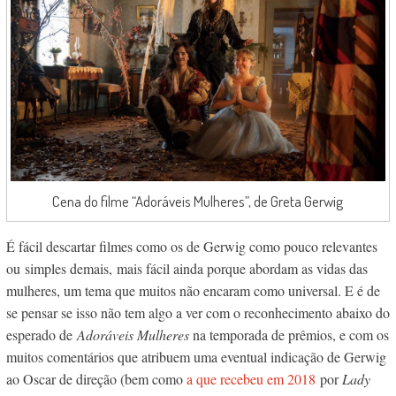
Cena do filme “Adoráveis Mulheres”, de Greta Gerwig
É fácil descartar filmes como os de Gerwig como pouco relevantes
ou simples demais,
mais fácil ainda porque abordam as vidas das
mulheres, um tema que muitos não encaram como universal. E é de
se pensar se isso não tem algo a ver com o reconhecimento abaixo do
esperado de
Adoráveis Mulheres
na temporada de prêmios, e com os
muitos comentários que atribuem uma eventual indicação de Gerwig
ao Oscar de direção (bem como
a que recebeu em 2018
por
Lady