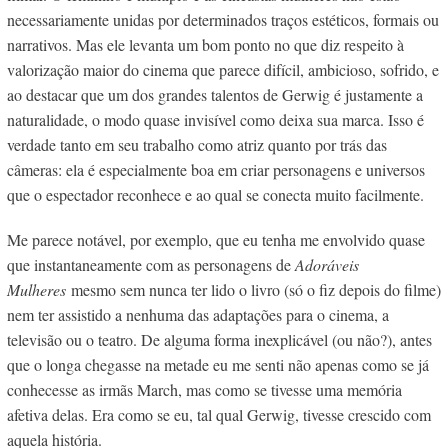
necessariamente unidas por determinados traços estéticos, formais ou
narrativos. Mas ele levanta um bom ponto no que diz respeito à
valorização maior do cinema que parece difícil, ambicioso, sofrido, e
ao destacar que um dos grandes talentos de Gerwig é justamente a
naturalidade, o modo quase invisível como deixa sua marca. Isso é
verdade tanto em seu trabalho como atriz quanto por trás das
câmeras: ela é especialmente boa em criar personagens e universos
que o espectador reconhece e ao qual se conecta muito facilmente.
Me parece notável, por exemplo, que eu tenha me envolvido quase
que instantaneamente com as personagens de
Adoráveis
Mulheres
mesmo sem nunca ter lido o livro (só o fiz depois do filme)
nem ter assistido a nenhuma das adaptações para o cinema, a
televisão ou o teatro. De alguma forma inexplicável (ou não?), antes
que o longa chegasse na metade eu me senti não apenas como se já
conhecesse as irmãs March, mas como se tivesse uma memória
afetiva delas. Era como se eu, tal qual Gerwig, tivesse crescido com
aquela história.