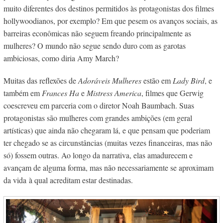
muito diferentes dos destinos permitidos às protagonistas dos filmes
hollywoodianos, por exemplo? Em que pesem os avanços sociais, as
barreiras econômicas não seguem freando principalmente as
mulheres? O mundo não segue sendo duro com as garotas
ambiciosas, como diria Amy March?
Muitas das reflexões de
Adoráveis Mulheres
estão em
Lady Bird
, e
também em
Frances Ha
e
Mistress America
, filmes que Gerwig
coescreveu em parceria com o diretor Noah Baumbach. Suas
protagonistas são mulheres com grandes ambições (em geral
artísticas) que ainda não chegaram lá, e que pensam que poderiam
ter chegado se as circunstâncias (muitas vezes financeiras, mas não
só) fossem outras. Ao longo da narrativa, elas amadurecem e
avançam de alguma forma, mas não necessariamente se aproximam
da vida
à qual acreditam estar destinadas.