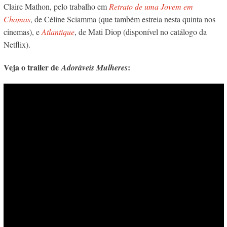
Claire Mathon, pelo trabalho em
Retrato de uma Jovem em
Chamas
, de Céline Sciamma (que também estreia nesta quinta nos
cinemas), e
Atlantique
, de Mati Diop (disponível no catálogo da
Netflix).
Veja o trailer de
:
Adoráveis Mulheres