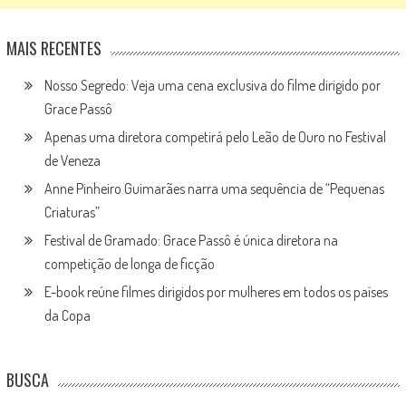
MAIS RECENTES
Nosso Segredo: Veja uma cena exclusiva do filme dirigido por
Grace Passô
Apenas uma diretora competirá pelo Leão de Ouro no Festival
de Veneza
Anne Pinheiro Guimarães narra uma sequência de “Pequenas
Criaturas”
Festival de Gramado: Grace Passô é única diretora na
competição de longa de ficção
E-book reúne filmes dirigidos por mulheres em todos os países
da Copa
BUSCA