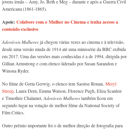
jovens irmãs – Amy, Jo, Beth e Meg – durante e após a Guerra Civil
Americana (1861-1865).
Apoie:
Colabore com o Mulher no Cinema e tenha acesso a
conteúdo exclusivo
Adoráveis Mulheres
já chegou várias vezes ao cinema e à televisão,
desde uma versão muda de 1914 até uma minissérie da BBC exibida
em 2017. Uma das versões mais conhecidas é a de 1994, dirigida por
Gillian Armstrong e com elenco liderado por Susan Sarandon e
Winona Ryder.
No filme de Greta Gerwig, o elenco tem Saoirse Ronan,
Meryl
Streep
, Laura Dern, Emma Watson, Florence Pugh, Eliza Scanlen
e Timothée Chalamet.
Adoráveis Mulheres
também ficou em
segundo lugar na votação de melhor filme da National Society of
Film Critics.
Outro prêmio importante foi o de melhor direção de fotografia para