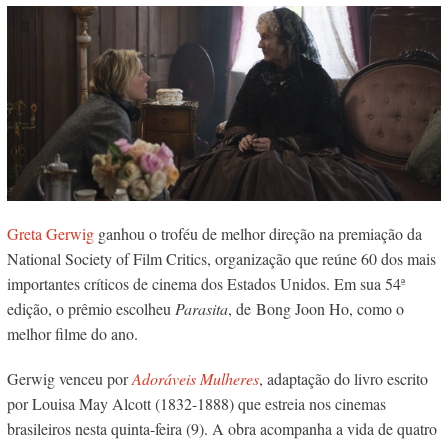
Greta Gerwig
ganhou o troféu de melhor direção na premiação da
National Society of Film Critics, organização que reúne 60 dos mais
importantes críticos de cinema dos Estados Unidos. Em sua 54ª
edição, o prêmio escolheu
Parasita
, de Bong Joon Ho, como o
melhor filme do ano.
Gerwig venceu por
Adoráveis Mulheres
, adaptação do livro escrito
por Louisa May Alcott (1832-1888) que estreia nos cinemas
brasileiros nesta quinta-feira (9). A obra acompanha a vida de quatro