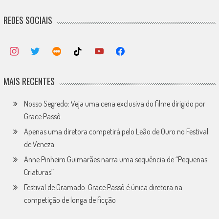
REDES SOCIAIS
MAIS RECENTES
Nosso Segredo: Veja uma cena exclusiva do filme dirigido por
Grace Passô
Apenas uma diretora competirá pelo Leão de Ouro no Festival
de Veneza
Anne Pinheiro Guimarães narra uma sequência de “Pequenas
Criaturas”
Festival de Gramado: Grace Passô é única diretora na
competição de longa de ficção