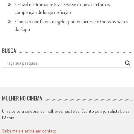
Festival de Gramado: Grace Passô é única diretora na
competição de longa de ficção
E-book reúne filmes dirigidos por mulheres em todos os países
da Copa
BUSCA
MULHER NO CINEMA
Um site para celebrar as mulheres nas telas. Escrito pela jornalista Luísa
Pécora.
Saiba mais e entre em contato