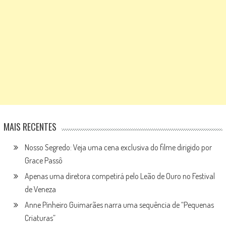
MAIS RECENTES
Nosso Segredo: Veja uma cena exclusiva do filme dirigido por
Grace Passô
Apenas uma diretora competirá pelo Leão de Ouro no Festival
de Veneza
Anne Pinheiro Guimarães narra uma sequência de “Pequenas
Criaturas”