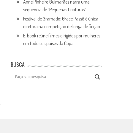
Anne Pinheiro Guimarães narra uma
sequência de “Pequenas Criaturas”
Festival de Gramado: Grace Passô é única
diretora na competição de longa de ficção
E-book reúne filmes dirigidos por mulheres
em todos os países da Copa
BUSCA