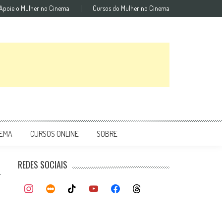
Apoie o Mulher no Cinema
Cursos do Mulher no Cinema
NEMA
CURSOS ONLINE
SOBRE
REDES SOCIAIS