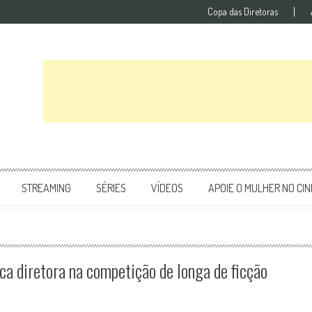
Copa das Diretoras
STREAMING
SÉRIES
VÍDEOS
APOIE O MULHER NO CI
ca diretora na competição de longa de ficção