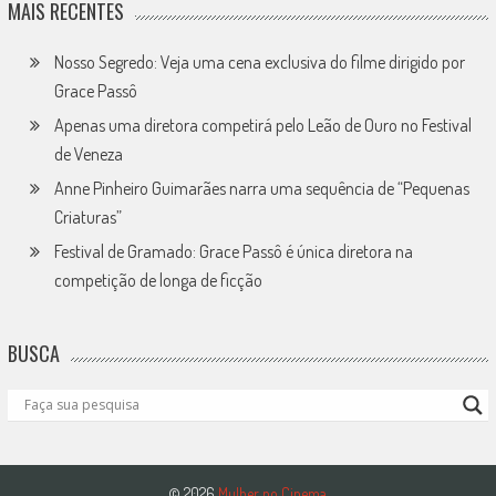
MAIS RECENTES
Nosso Segredo: Veja uma cena exclusiva do filme dirigido por
Grace Passô
Apenas uma diretora competirá pelo Leão de Ouro no Festival
de Veneza
Anne Pinheiro Guimarães narra uma sequência de “Pequenas
Criaturas”
Festival de Gramado: Grace Passô é única diretora na
competição de longa de ficção
BUSCA
© 2026
Mulher no Cinema