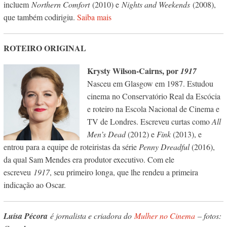
incluem
Northern Comfort
(2010) e
Nights and Weekends
(2008),
que também codirigiu.
Saiba mais
ROTEIRO ORIGINAL
Krysty Wilson-Cairns, por
1917
Nasceu em Glasgow em 1987. Estudou
cinema no Conservatório Real da Escócia
e roteiro na Escola Nacional de Cinema e
TV de Londres. Escreveu curtas como
All
Men’s Dead
(2012) e
Fink
(2013), e
entrou para a equipe de roteiristas da série
Penny Dreadful
(2016),
da qual Sam Mendes era produtor executivo. Com ele
escreveu
1917
, seu primeiro longa, que lhe rendeu a primeira
indicação ao Oscar.
Luísa Pécora
é jornalista e criadora do
Mulher no Cinema
– fotos: