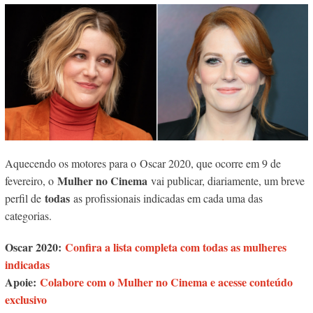
Aquecendo os motores para o Oscar 2020, que ocorre em 9 de
Mulher no Cinema
fevereiro, o
vai publicar, diariamente, um breve
todas
perfil de
as profissionais indicadas em cada uma das
categorias.
Oscar 2020:
Confira a lista completa com todas as mulheres
indicadas
Apoie:
Colabore com o Mulher no Cinema e acesse conteúdo
exclusivo