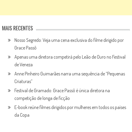
MAIS RECENTES
Nosso Segredo: Veja uma cena exclusiva do filme dirigido por
Grace Passô
Apenas uma diretora competirá pelo Leão de Ouro no Festival
de Veneza
Anne Pinheiro Guimarães narra uma sequência de “Pequenas
Criaturas”
Festival de Gramado: Grace Passô é única diretora na
competição de longa de ficção
E-book reúne filmes dirigidos por mulheres em todos os países
da Copa