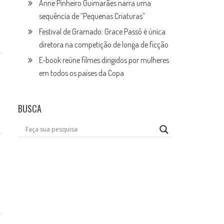
Anne Pinheiro Guimarães narra uma
sequência de “Pequenas Criaturas”
Festival de Gramado: Grace Passô é única
diretora na competição de longa de ficção
E-book reúne filmes dirigidos por mulheres
em todos os países da Copa
BUSCA