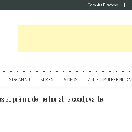
Copa das Diretoras
STREAMING
SÉRIES
VÍDEOS
APOIE O MULHER NO CI
s ao prêmio de melhor atriz coadjuvante