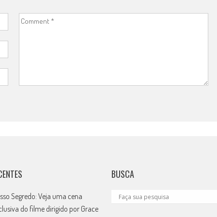
CENTES
BUSCA
sso Segredo: Veja uma cena
clusiva do filme dirigido por Grace