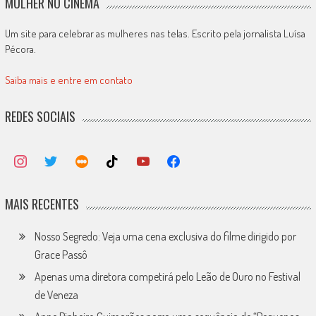
MULHER NO CINEMA
Um site para celebrar as mulheres nas telas. Escrito pela jornalista Luísa
Pécora.
Saiba mais e entre em contato
REDES SOCIAIS
MAIS RECENTES
Nosso Segredo: Veja uma cena exclusiva do filme dirigido por
Grace Passô
Apenas uma diretora competirá pelo Leão de Ouro no Festival
de Veneza