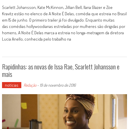
Scarlett Johansson, Kate McKinnon, Jillian Bell, Ilana Glazer e Zöe
Kravitz estão no elenco de A Noite É Delas, comédia que estreia no Brasil
em 15 de junho. O primeiro trailer já foi divulgado. Enquanto muitas
das comédias hollywoodianas estreladas por mulheres são dirigidas por
homens, A Noite É Delas marca a estreia no longa-metragem da diretora
Lucia Anello, conhecida pelo trabalho na
Rapidinhas: as novas de Issa Rae, Scarlett Johansson e
mais
notícias
Redação
-
19 de novembro de 2016