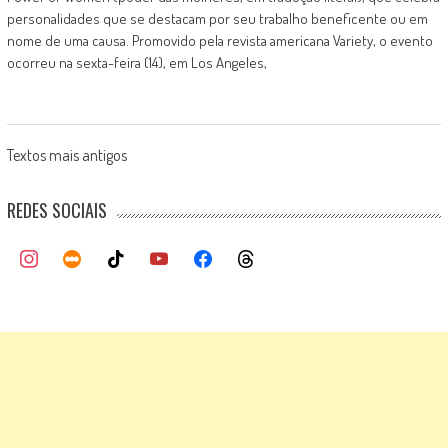
personalidades que se destacam por seu trabalho beneficente ou em
nome de uma causa. Promovido pela revista americana Variety, o evento
ocorreu na sexta-feira (14), em Los Angeles,
Posts
Textos mais antigos
navigation
REDES SOCIAIS