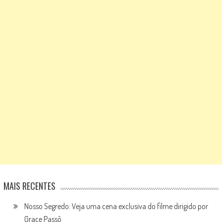
MAIS RECENTES
Nosso Segredo: Veja uma cena exclusiva do filme dirigido por
Grace Passô