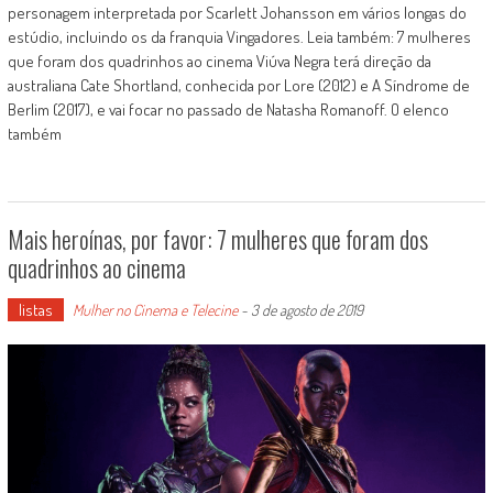
personagem interpretada por Scarlett Johansson em vários longas do
estúdio, incluindo os da franquia Vingadores. Leia também: 7 mulheres
que foram dos quadrinhos ao cinema Viúva Negra terá direção da
australiana Cate Shortland, conhecida por Lore (2012) e A Síndrome de
Berlim (2017), e vai focar no passado de Natasha Romanoff. O elenco
também
Mais heroínas, por favor: 7 mulheres que foram dos
quadrinhos ao cinema
listas
Mulher no Cinema e Telecine
-
3 de agosto de 2019