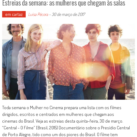
Estreias da semana: as mulheres que chegam às salas
em cartaz
Luísa Pécora
-
30 de março de 2017
Toda semana o Mulher no Cinema prepara uma lista com os filmes
dirigidos, escritos e centrados em mulheres que chegam aos
cinemas do Brasil. Veja as estreias desta quinta-feira, 30 de março.
“Central - O Filme” [Brasil, 2015] Documentário sobre o Presídio Central
de Porto Alegre, tido como um dos piores do Brasil. O filme tem