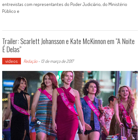
entrevistas com representantes do Poder Judiciário, do Ministério
Público e
Trailer: Scarlett Johansson e Kate McKinnon em “A Noite
É Delas”
vídeos
Redação
-
13 de março de 2017