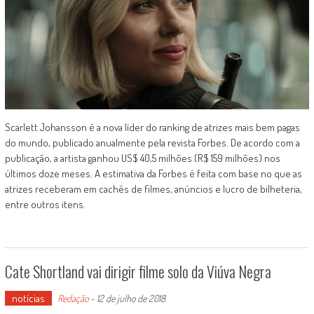
Scarlett Johansson é a nova líder do ranking de atrizes mais bem pagas
do mundo, publicado anualmente pela revista Forbes. De acordo com a
publicação, a artista ganhou US$ 40,5 milhões (R$ 159 milhões) nos
últimos doze meses. A estimativa da Forbes é feita com base no que as
atrizes receberam em cachês de filmes, anúncios e lucro de bilheteria,
entre outros itens.
Cate Shortland vai dirigir filme solo da Viúva Negra
notícias
Redação
-
12 de julho de 2018