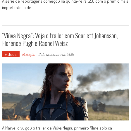
A série de reportagens começou na quinta-feira (23) com o prêmio mais
importante, o de
“Viúva Negra”: Veja o trailer com Scarlett Johansson,
Florence Pugh e Rachel Weisz
vídeos
Redação
-
3 de dezembro de 2019
A Marvel divulgou o trailer de Viúva Negra, primeiro filme solo da