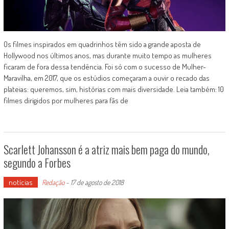
Os filmes inspirados em quadrinhos têm sido a grande aposta de
Hollywood nos últimos anos, mas durante muito tempo as mulheres
ficaram de fora dessa tendência. Foi só com o sucesso de Mulher-
Maravilha, em 2017, que os estúdios começaram a ouvir o recado das
plateias: queremos, sim, histórias com mais diversidade. Leia também: 10
filmes dirigidos por mulheres para fãs de
Scarlett Johansson é a atriz mais bem paga do mundo,
segundo a Forbes
notícias
Redação
-
17 de agosto de 2018