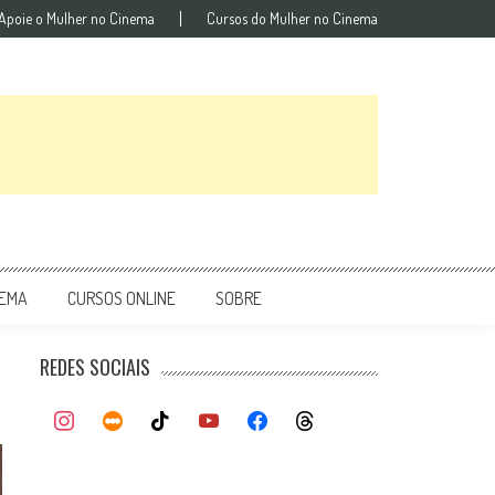
Apoie o Mulher no Cinema
Cursos do Mulher no Cinema
NEMA
CURSOS ONLINE
SOBRE
REDES SOCIAIS