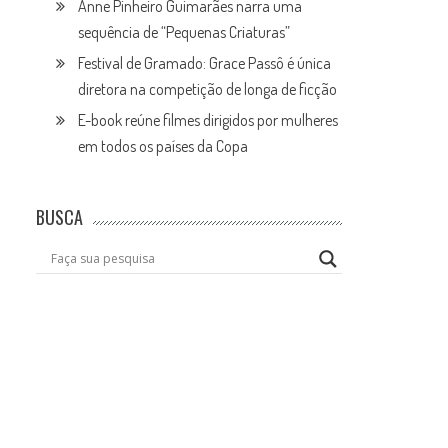
Anne Pinheiro Guimarães narra uma
sequência de “Pequenas Criaturas”
Festival de Gramado: Grace Passô é única
diretora na competição de longa de ficção
E-book reúne filmes dirigidos por mulheres
em todos os países da Copa
BUSCA