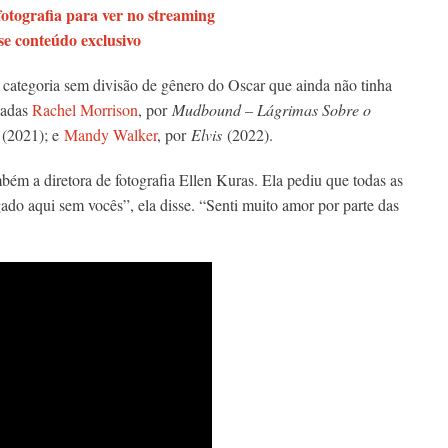
fotografia para ver no streaming
e conteúdo exclusivo
 categoria sem divisão de gênero do Oscar que ainda não tinha
cadas
Rachel Morrison
, por
Mudbound – Lágrimas Sobre o
(2021); e
Mandy Walker
, por
Elvis
(2022).
m a diretora de fotografia Ellen Kuras. Ela pediu que todas as
ado aqui sem vocês”, ela disse. “Senti muito amor por parte das