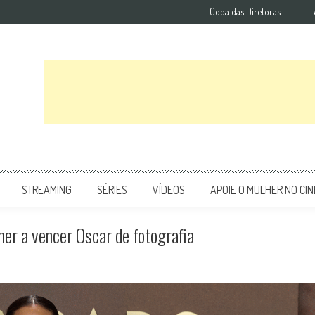
Copa das Diretoras
STREAMING
SÉRIES
VÍDEOS
APOIE O MULHER NO CI
er a vencer Oscar de fotografia