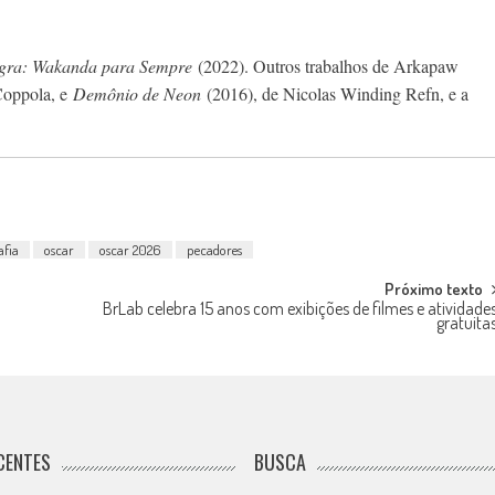
gra: Wakanda para Sempre
(2022). Outros trabalhos de Arkapaw
Coppola, e
Demônio de Neon
(2016), de Nicolas Winding Refn, e a
afia
oscar
oscar 2026
pecadores
Próximo texto
BrLab celebra 15 anos com exibições de filmes e atividade
gratuita
CENTES
BUSCA