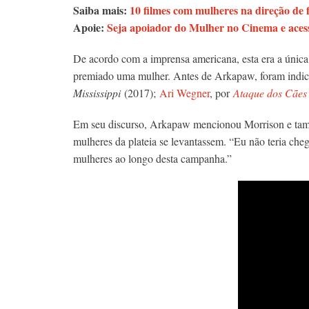
Saiba mais:
10 filmes com mulheres na direção de 
Apoie:
Seja apoiador do Mulher no Cinema e acess
De acordo com a imprensa americana, esta era a única
premiado uma mulher. Antes de Arkapaw, foram indi
Mississippi
(2017);
Ari Wegner
, por
Ataque dos Cães
Em seu discurso, Arkapaw mencionou Morrison e també
mulheres da plateia se levantassem. “Eu não teria cheg
mulheres ao longo desta campanha.”