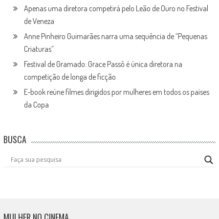
Apenas uma diretora competirá pelo Leão de Ouro no Festival
de Veneza
Anne Pinheiro Guimarães narra uma sequência de “Pequenas
Criaturas”
Festival de Gramado: Grace Passô é única diretora na
competição de longa de ficção
E-book reúne filmes dirigidos por mulheres em todos os países
da Copa
BUSCA
MULHER NO CINEMA