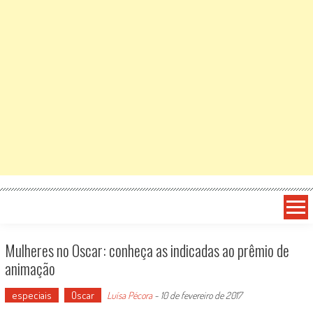
Mulheres no Oscar: conheça as indicadas ao prêmio de
animação
especiais
Oscar
Luísa Pécora
-
10 de fevereiro de 2017