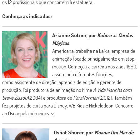
os 12 profissionais que concorrem à estatueta.
Conheça as indicadas:
Arianne Sutner, por
Kubo e as Cordas
Mágicas
Americana, trabalha na Laika, empresa de
animação focada principalmente em stop-
motion. Começou a carreira nos anos 1990,
assumindo diferentes funções,
como assistente de direção, aprendiz de edição e gerente de
produção. Foi produtora de animação no filme
A Vida Marinha com
Steve Zissou
(2004) e produtora de
ParaNorman
(2012). Também
fez projetos de curta para Disney, WB Kids e Nickelodeon. Concorre
ao Oscar pela primeira vez.
Osnat Shurer, por
Moana: Um Mar de