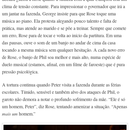
clima de tensão constante. Para impressionar o governador que irá a
um jantar na fazenda, George insiste para que Rose toque uma
música ao piano. Ela protesta alegando pouco talento e falta de
prática, mas atende ao marido e se põe a treinar. Sempre que comete
um erro, Rose para de tocar e volta ao início da partitura. Em uma
das pausas, ouve o som de um banjo no andar de cima da casa
tocando a
mesma música sem qualquer hesitação. A cada novo erro
de Rose, o banjo de Phil soa melhor e mais alto, numa espécie de
duelo musical
(estamos, afinal, em um filme de faroeste) que é pura
pressão psicológica.
A tortura continua quando Peter visita a fazenda durante as férias
escolares
. Tímido, sensível e também alvo dos ataques de Phil, o
garoto não demora a notar o profundo sofrimento da mãe.
“Ele é só
um homem, Peter”, diz Rose, tentando amenizar a situação. “Apenas
mais um
homem.”