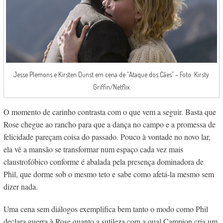
Jesse Plemons e Kirsten Dunst em cena de “Ataque dos Cães” – Foto: Kirsty
Griffin/Netflix
O momento de carinho contrasta com o que vem a seguir. Basta que
Rose chegue ao rancho para que a dança no campo e a promessa de
felicidade pareçam coisa do passado. Pouco à vontade no novo lar,
ela vê a mansão se transformar num espaço cada vez mais
claustrofóbico conforme é abalada pela presença dominadora de
Phil, que dorme sob o mesmo teto e sabe como afetá-la mesmo sem
dizer nada.
Uma cena sem diálogos exemplifica bem tanto o modo como Phil
declara guerra à Rose quanto a sutileza com a qual Campion cria um