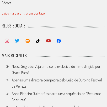
Pécora.
Saiba mais e entre em contato
REDES SOCIAIS
MAIS RECENTES
Nosso Segredo: Veja uma cena exclusiva do filme dirigido por
Grace Passô
Apenas uma diretora competirá pelo Leão de Ouro no Festival
de Veneza
Anne Pinheiro Guimarães narra uma sequência de “Pequenas
Criaturas”