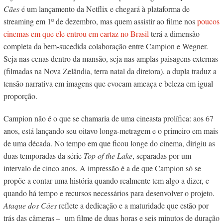
Cães
é um lançamento da Netflix e chegará à plataforma de
streaming em 1º de dezembro, mas quem assistir ao filme nos
poucos
cinemas em que ele entrou em cartaz no Brasil
terá a dimensão
completa da bem-sucedida colaboração entre Campion e Wegner.
Seja nas cenas dentro da mansão, seja nas amplas paisagens externas
(filmadas na Nova Zelândia, terra natal da diretora), a dupla traduz a
tensão narrativa em imagens que evocam ameaça e beleza em igual
proporção.
Campion não é o que se chamaria de uma cineasta prolífica: aos 67
anos, está lançando seu oitavo longa-metragem e o primeiro em mais
de uma década. No tempo em que ficou longe do cinema, dirigiu as
duas temporadas da série
Top of the Lake
, separadas por um
intervalo de cinco anos. A impressão é a de que Campion só se
propõe a contar uma história quando realmente tem algo a dizer, e
quando há tempo e recursos necessários para desenvolver o projeto.
Ataque dos Cães
reflete a dedicação e a maturidade que estão por
trás das câmeras – um filme de duas horas e seis minutos de duração