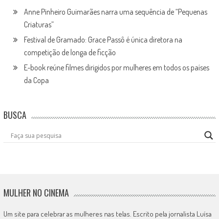
Anne Pinheiro Guimarães narra uma sequência de “Pequenas
Criaturas”
Festival de Gramado: Grace Passô é única diretora na
competição de longa de ficção
E-book reúne filmes dirigidos por mulheres em todos os países
da Copa
BUSCA
MULHER NO CINEMA
Um site para celebrar as mulheres nas telas. Escrito pela jornalista Luísa