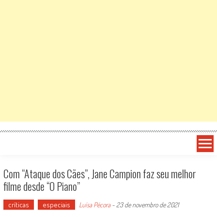
Com “Ataque dos Cães”, Jane Campion faz seu melhor
filme desde “O Piano”
críticas
especiais
Luísa Pécora
-
23 de novembro de 2021