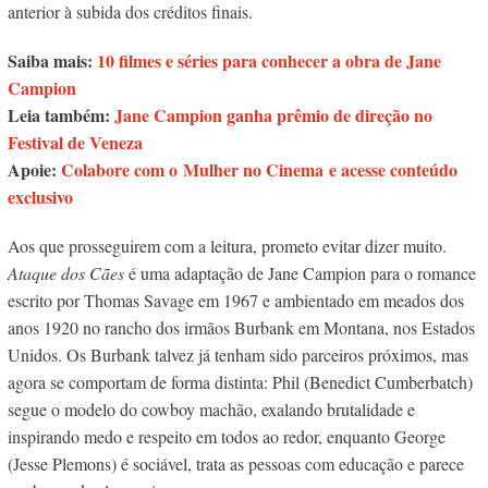
anterior à subida dos créditos finais.
Saiba mais:
10 filmes e séries para conhecer a obra de Jane
Campion
Leia também:
Jane Campion ganha prêmio de direção no
Festival de Veneza
Apoie:
Colabore com o Mulher no Cinema e acesse conteúdo
exclusivo
Aos que prosseguirem com a leitura, prometo evitar dizer muito.
Ataque dos Cães
é uma adaptação de Jane Campion para o romance
escrito por Thomas Savage em 1967 e ambientado em meados dos
anos 1920 no rancho dos irmãos Burbank em Montana, nos Estados
Unidos. Os Burbank talvez já tenham sido parceiros próximos, mas
agora se comportam de forma distinta: Phil (Benedict Cumberbatch)
segue o modelo do cowboy machão, exalando brutalidade e
inspirando medo e respeito em todos ao redor, enquanto George
(Jesse Plemons) é sociável, trata as pessoas com educação e parece