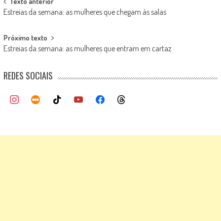
Post
Texto anterior
Estreias da semana: as mulheres que chegam às salas
navigation
Próximo texto
Estreias da semana: as mulheres que entram em cartaz
REDES SOCIAIS