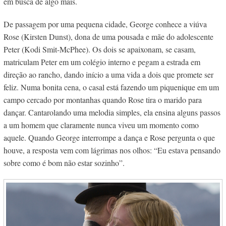
em busca de algo mais.
De passagem por uma pequena cidade, George conhece a viúva
Rose (Kirsten Dunst), dona de uma pousada e mãe do adolescente
Peter (Kodi Smit-McPhee). Os dois se apaixonam, se casam,
matriculam Peter em um colégio interno e pegam a estrada em
direção ao rancho, dando início a uma
vida a dois que promete ser
feliz. Numa bonita cena, o casal está fazendo um piquenique em um
campo cercado por montanhas quando Rose tira o marido para
dançar. Cantarolando uma melodia simples, ela ensina alguns passos
a um homem que claramente nunca viveu um momento como
aquele. Quando George interrompe a dança e Rose pergunta o que
houve, a resposta vem com lágrimas nos olhos: “Eu estava pensando
sobre como é bom não estar sozinho”.