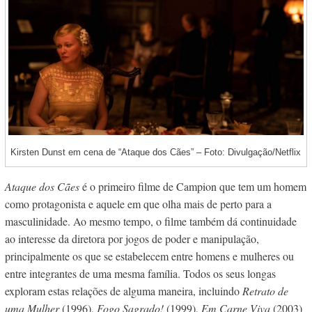
Kirsten Dunst em cena de “Ataque dos Cães” – Foto: Divulgação/Netflix
Ataque dos Cães
é o primeiro filme de Campion que tem um homem
como protagonista e aquele em que olha mais de perto para a
masculinidade. Ao mesmo tempo, o filme também dá continuidade
ao interesse da diretora por jogos de poder e manipulação,
principalmente os que se estabelecem entre homens e mulheres ou
entre integrantes de uma mesma família. Todos os seus longas
exploram estas relações de alguma maneira, incluindo
Retrato de
uma Mulher
(1996),
Fogo Sagrado!
(1999),
Em Carne Viva
(2003)