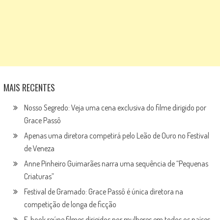
MAIS RECENTES
Nosso Segredo: Veja uma cena exclusiva do filme dirigido por
Grace Passô
Apenas uma diretora competirá pelo Leão de Ouro no Festival
de Veneza
Anne Pinheiro Guimarães narra uma sequência de “Pequenas
Criaturas”
Festival de Gramado: Grace Passô é única diretora na
competição de longa de ficção
E-book reúne filmes dirigidos por mulheres em todos os países