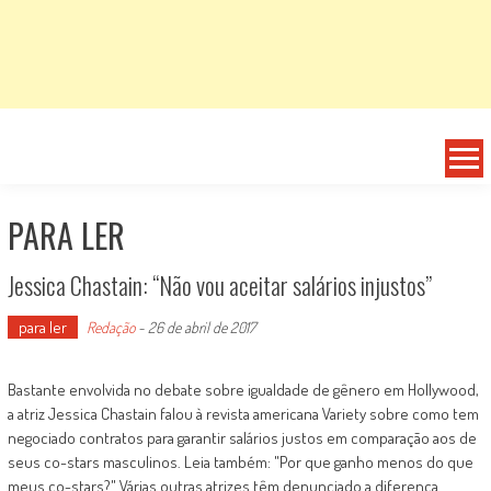
PARA LER
Jessica Chastain: “Não vou aceitar salários injustos”
para ler
Redação
-
26 de abril de 2017
Bastante envolvida no debate sobre igualdade de gênero em Hollywood,
a atriz Jessica Chastain falou à revista americana Variety sobre como tem
negociado contratos para garantir salários justos em comparação aos de
seus co-stars masculinos. Leia também: "Por que ganho menos do que
meus co-stars?" Várias outras atrizes têm denunciado a diferença