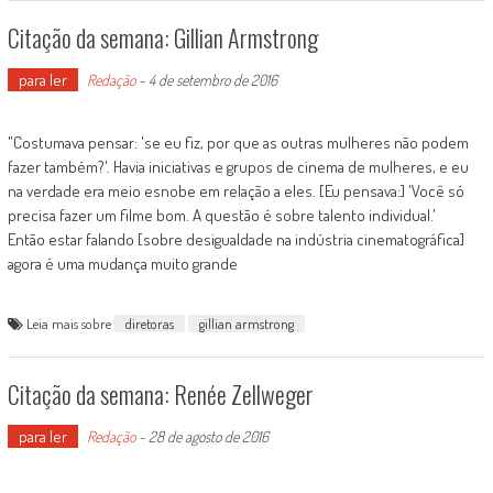
Citação da semana: Gillian Armstrong
para ler
Redação
-
4 de setembro de 2016
"Costumava pensar: 'se eu fiz, por que as outras mulheres não podem
fazer também?'. Havia iniciativas e grupos de cinema de mulheres, e eu
na verdade era meio esnobe em relação a eles. [Eu pensava:] 'Você só
precisa fazer um filme bom. A questão é sobre talento individual.'
Então estar falando [sobre desigualdade na indústria cinematográfica]
agora é uma mudança muito grande
Leia mais sobre
diretoras
gillian armstrong
Citação da semana: Renée Zellweger
para ler
Redação
-
28 de agosto de 2016