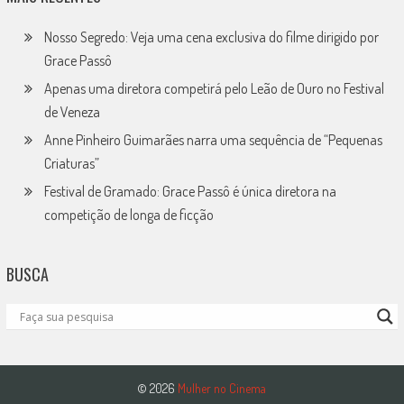
Nosso Segredo: Veja uma cena exclusiva do filme dirigido por
Grace Passô
Apenas uma diretora competirá pelo Leão de Ouro no Festival
de Veneza
Anne Pinheiro Guimarães narra uma sequência de “Pequenas
Criaturas”
Festival de Gramado: Grace Passô é única diretora na
competição de longa de ficção
BUSCA
© 2026
Mulher no Cinema