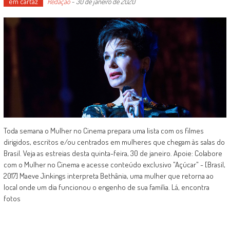
em cartaz
Redação
-
30 de janeiro de 2020
Toda semana o Mulher no Cinema prepara uma lista com os filmes
dirigidos, escritos e/ou centrados em mulheres que chegam às salas do
Brasil. Veja as estreias desta quinta-feira, 30 de janeiro. Apoie: Colabore
com o Mulher no Cinema e acesse conteúdo exclusivo "Açúcar" - [Brasil,
2017] Maeve Jinkings interpreta Bethânia, uma mulher que retorna ao
local onde um dia funcionou o engenho de sua família. Lá, encontra
fotos