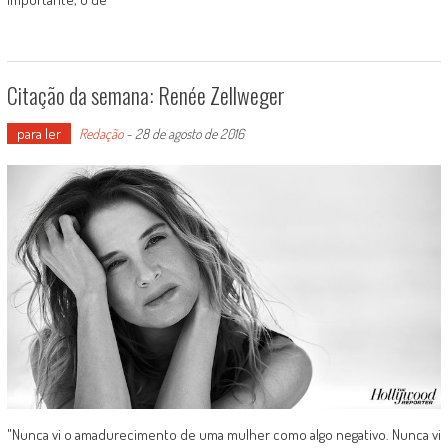
Citação da semana: Renée Zellweger
para ler
Redação
-
28 de agosto de 2016
"Nunca vi o amadurecimento de uma mulher como algo negativo. Nunca vi