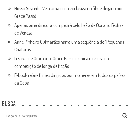
Nosso Segredo: Veja uma cena exclusiva do filme dirigido por
Grace Passô
Apenas uma diretora competirá pelo Leão de Ouro no Festival
de Veneza
Anne Pinheiro Guimarães narra uma sequência de “Pequenas
Criaturas”
Festival de Gramado: Grace Passô é única diretora na
competição de longa de ficção
E-book reúne filmes dirigidos por mulheres em todos os países
da Copa
BUSCA