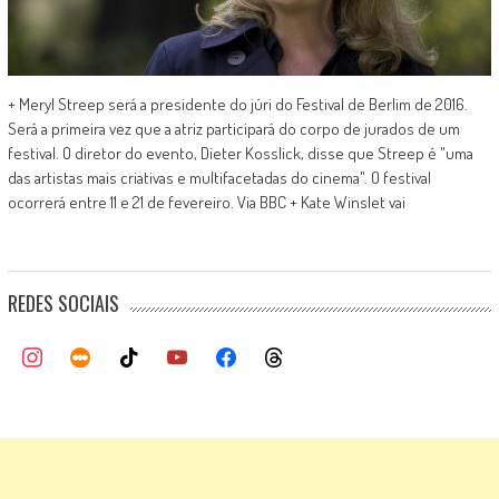
+ Meryl Streep será a presidente do júri do Festival de Berlim de 2016.
Será a primeira vez que a atriz participará do corpo de jurados de um
festival. O diretor do evento, Dieter Kosslick, disse que Streep é "uma
das artistas mais criativas e multifacetadas do cinema". O festival
ocorrerá entre 11 e 21 de fevereiro. Via BBC + Kate Winslet vai
REDES SOCIAIS