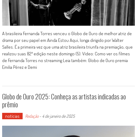
A brasileira Fernanda Torres venceu o Globo de Ouro de melhor atriz de
drama por seu papel em Ainda Estou Aqui, longa dirigido por Walter
Salles. É a primeira vez que uma atriz brasileira triunfa na premiação, que
realizou suas 82ª edição neste domingo (5). Vídeo: Como ver os filmes
de Fernanda Torres no streaming Leia também: Globo de Ouro premia
Emilia Pérez e Demi
Globo de Ouro 2025: Conheça as artistas indicadas ao
prêmio
notícias
Redação
-
4 de janeiro de 2025