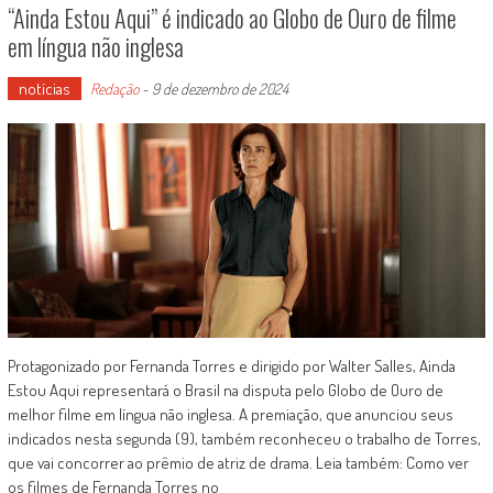
“Ainda Estou Aqui” é indicado ao Globo de Ouro de filme
em língua não inglesa
notícias
Redação
-
9 de dezembro de 2024
Protagonizado por Fernanda Torres e dirigido por Walter Salles, Ainda
Estou Aqui representará o Brasil na disputa pelo Globo de Ouro de
melhor filme em língua não inglesa. A premiação, que anunciou seus
indicados nesta segunda (9), também reconheceu o trabalho de Torres,
que vai concorrer ao prêmio de atriz de drama. Leia também: Como ver
os filmes de Fernanda Torres no