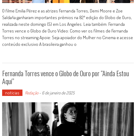
O filme Emilia Pérez e as atrizes Fernanda Torres, Demi Moore e Zoe
Saldaña ganharam importantes prêmios na 82ª edição do Globo de Ouro,
realizada neste domingo (5) em Los Angeles. Leia também: Fernanda
Torres vence o Globo de Ouro Vídeo: Como ver os filmes de Fernanda
Torres no streaming Apoie: Seja apoiador do Mulher no Cinema e acesse
conteúdo exclusivo A brasileira ganhou o
Fernanda Torres vence o Globo de Ouro por “Ainda Estou
Aqui”
notícias
Redação
-
6 de janeiro de 2025