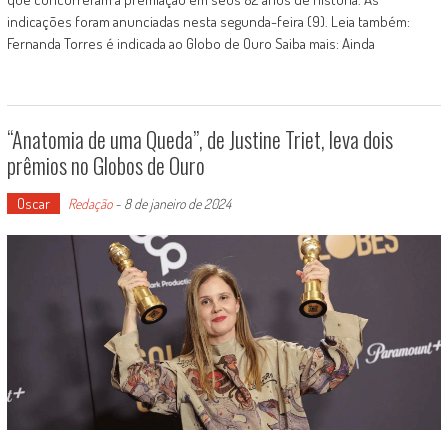
indicações foram anunciadas nesta segunda-feira (9). Leia também:
Fernanda Torres é indicada ao Globo de Ouro Saiba mais: Ainda
“Anatomia de uma Queda”, de Justine Triet, leva dois
prêmios no Globos de Ouro
Oscar
Redação
-
8 de janeiro de 2024