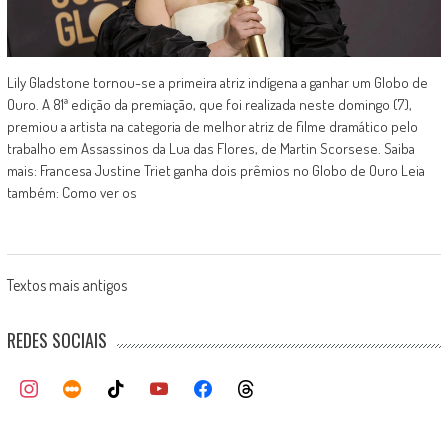
Lily Gladstone tornou-se a primeira atriz indígena a ganhar um Globo de
Ouro. A 81ª edição da premiação, que foi realizada neste domingo (7),
premiou a artista na categoria de melhor atriz de filme dramático pelo
trabalho em Assassinos da Lua das Flores, de Martin Scorsese. Saiba
mais: Francesa Justine Triet ganha dois prêmios no Globo de Ouro Leia
também: Como ver os
Posts
Textos mais antigos
navigation
REDES SOCIAIS