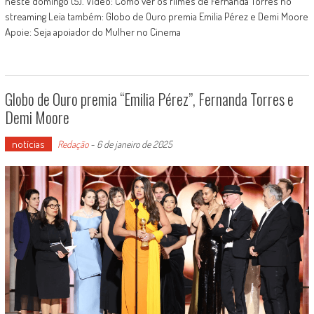
neste domingo (5). Vídeo: Como ver os filmes de Fernanda Torres no
streaming Leia também: Globo de Ouro premia Emilia Pérez e Demi Moore
Apoie: Seja apoiador do Mulher no Cinema
Globo de Ouro premia “Emilia Pérez”, Fernanda Torres e
Demi Moore
notícias
Redação
-
6 de janeiro de 2025