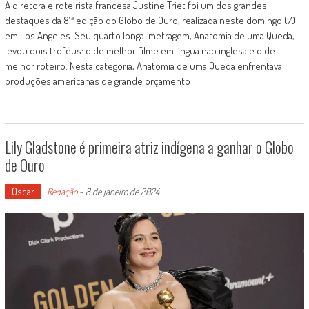
A diretora e roteirista francesa Justine Triet foi um dos grandes
destaques da 81ª edição do Globo de Ouro, realizada neste domingo (7)
em Los Angeles. Seu quarto longa-metragem, Anatomia de uma Queda,
levou dois troféus: o de melhor filme em língua não inglesa e o de
melhor roteiro. Nesta categoria, Anatomia de uma Queda enfrentava
produções americanas de grande orçamento
Lily Gladstone é primeira atriz indígena a ganhar o Globo
de Ouro
Oscar
Redação
-
8 de janeiro de 2024