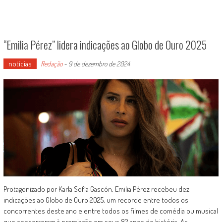
“Emilia Pérez” lidera indicações ao Globo de Ouro 2025
notícias
Redação
-
9 de dezembro de 2024
Protagonizado por Karla Sofía Gascón, Emilia Pérez recebeu dez
indicações ao Globo de Ouro 2025, um recorde entre todos os
concorrentes deste ano e entre todos os filmes de comédia ou musical
que concorreram à premiação em seus 82 anos de história. As