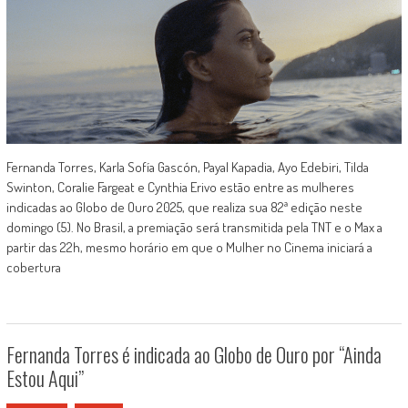
Fernanda Torres, Karla Sofía Gascón, Payal Kapadia, Ayo Edebiri, Tilda
Swinton, Coralie Fargeat e Cynthia Erivo estão entre as mulheres
indicadas ao Globo de Ouro 2025, que realiza sua 82ª edição neste
domingo (5). No Brasil, a premiação será transmitida pela TNT e o Max a
partir das 22h, mesmo horário em que o Mulher no Cinema iniciará a
cobertura
Fernanda Torres é indicada ao Globo de Ouro por “Ainda
Estou Aqui”