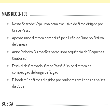
MAIS RECENTES
Nosso Segredo: Veja uma cena exclusiva do filme dirigido por
Grace Passô
Apenas uma diretora competirá pelo Leão de Ouro no Festival
de Veneza
Anne Pinheiro Guimarães narra uma sequência de “Pequenas
Criaturas”
Festival de Gramado: Grace Passô é única diretora na
competição de longa de ficção
E-book reúne filmes dirigidos por mulheres em todos os países
da Copa
BUSCA