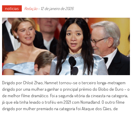
notícias
Redação
-
12 de janeiro de 2026
Dirigido por Chloé Zhao, Hamnet tornou-se o terceiro longa-metragem
dirigido por uma mulher a ganhar o principal prêmio do Globo de Ouro – o
de melhor filme dramático. Foi a segunda vitória da cineasta na categoria,
já que ela tinha levado o troféu em 2021 com Nomadland. O outro filme
dirigido por mulher premiado na categoria foi Ataque dos Cães, de