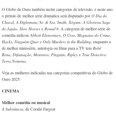
O Globo de Ouro também inclui categorias de televisão, e neste ano
o prêmio de melhor série dramática será disputado por
O Dia do
Chacal
,
A Diplomata
, S
r. & Sra. Smith
,
Xógum: A Gloriosa Saga
do Japão
,
Slow Horses
e
Round 6
. A categoria de melhor série de
comédia indicou
Abbott Elementary, O Urso, Magnatas do Crime,
Hacks, Ninguém Quer e Only Murders in the Building
; enquanto a
de melhor minissérie, antologia ou filme para a TV tem
Bebê
Rena
,
Difamação
,
Monstros
,
Pinguim
,
Ripley
e
True Detective:
Terra Noturna
.
Veja as mulheres indicadas nas categorias competitivas do Globo de
Ouro 2025:
CINEMA
Melhor comédia ou musical
A Substância
, de Coralie Fargeat