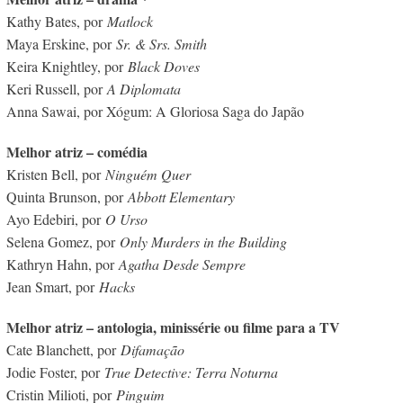
Kathy Bates, por
Matlock
Maya Erskine, por
Sr. & Srs. Smith
Keira Knightley, por
Black Doves
Keri Russell, por
A Diplomata
Anna Sawai, por Xógum: A Gloriosa Saga do Japão
Melhor atriz – comédia
Kristen Bell, por
Ninguém Quer
Quinta Brunson, por
Abbott Elementary
Ayo Edebiri, por
O Urso
Selena Gomez, por
Only Murders in the Building
Kathryn Hahn, por
Agatha Desde Sempre
Jean Smart, por
Hacks
Melhor atriz – antologia, minissérie ou filme para a TV
Cate Blanchett, por
Difamação
Jodie Foster, por
True Detective: Terra Noturna
Cristin Milioti, por
Pinguim