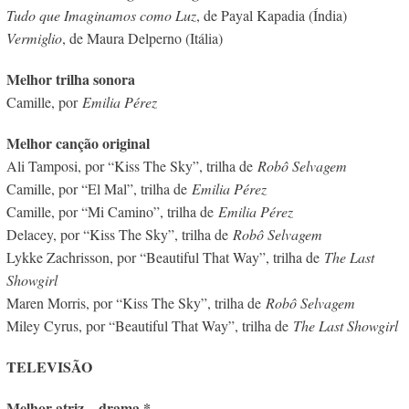
Tudo que Imaginamos como Luz
, de Payal Kapadia (Índia)
Vermiglio
, de Maura Delperno (Itália)
Melhor trilha sonora
Camille, por
Emilia Pérez
Melhor canção original
Ali Tamposi, por “Kiss The Sky”, trilha de
Robô Selvagem
Camille, por “El Mal”, trilha de
Emilia Pérez
Camille, por “Mi Camino”, trilha de
Emilia Pérez
Delacey, por “Kiss The Sky”, trilha de
Robô Selvagem
Lykke Zachrisson, por “Beautiful That Way”, trilha de
The Last
Showgirl
Maren Morris, por “Kiss The Sky”, trilha de
Robô Selvagem
Miley Cyrus, por “Beautiful That Way”, trilha de
The Last Showgirl
TELEVISÃO
Melhor atriz – drama *