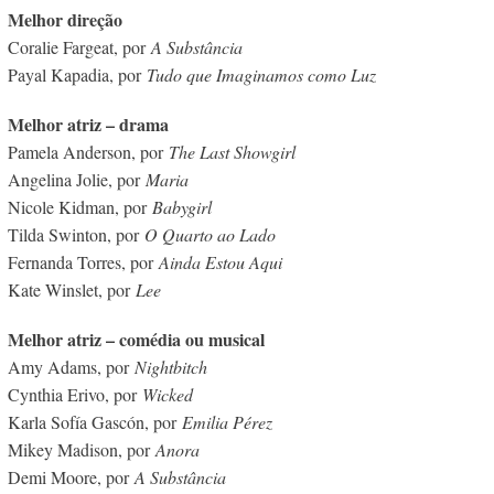
Melhor direção
Coralie Fargeat, por
A Substância
Payal Kapadia, por
Tudo que Imaginamos como Luz
Melhor atriz – drama
Pamela Anderson, por
The Last Showgirl
Angelina Jolie, por
Maria
Nicole Kidman, por
Babygirl
Tilda Swinton, por
O Quarto ao Lado
Fernanda Torres, por
Ainda Estou Aqui
Kate Winslet, por
Lee
Melhor atriz – comédia ou musical
Amy Adams, por
Nightbitch
Cynthia Erivo, por
Wicked
Karla Sofía Gascón, por
Emilia Pérez
Mikey Madison, por
Anora
Demi Moore, por
A Substância