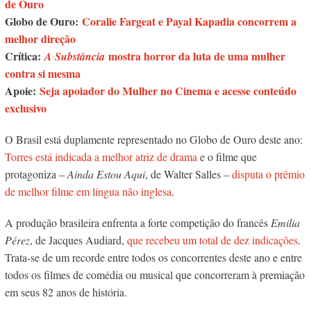
de Ouro
Globo de Ouro:
Coralie Fargeat e Payal Kapadia concorrem a
melhor direção
Crítica:
mostra horror da luta de uma mulher
A Substância
contra si mesma
Apoie:
Seja apoiador do Mulher no Cinema e acesse conteúdo
exclusivo
O Brasil está duplamente representado no Globo de Ouro deste ano:
Torres está indicada a melhor atriz de drama
e o filme que
protagoniza –
Ainda Estou Aqui
, de Walter Salles –
disputa o prêmio
de melhor filme em língua não inglesa
.
A produção brasileira enfrenta a forte competição do francês
Emilia
Pérez
, de Jacques Audiard,
que recebeu um total de dez indicações
.
Trata-se de um recorde entre todos os concorrentes deste ano e entre
todos os filmes de comédia ou musical que concorreram à premiação
em seus 82 anos de história.