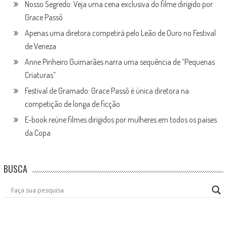
Nosso Segredo: Veja uma cena exclusiva do filme dirigido por
Grace Passô
Apenas uma diretora competirá pelo Leão de Ouro no Festival
de Veneza
Anne Pinheiro Guimarães narra uma sequência de “Pequenas
Criaturas”
Festival de Gramado: Grace Passô é única diretora na
competição de longa de ficção
E-book reúne filmes dirigidos por mulheres em todos os países
da Copa
BUSCA