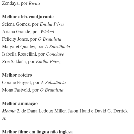
Zendaya, por
Rivais
Melhor atriz coadjuvante
Selena Gomez, por
Emilia Pérez
Ariana Grande, por
Wicked
Felicity Jones, por
O Brutalista
Margaret Qualley, por
A Substância
Isabella Rossellini, por
Conclave
Zoe Saldaña, por
Emilia Pérez
Melhor roteiro
Coralie Fargeat, por
A Substância
Mona Fastvold, por
O Brutalista
Melhor animação
Moana 2
, de Dana Ledoux Miller, Jason Hand e David G. Derrick
Jr.
Melhor filme em língua não inglesa