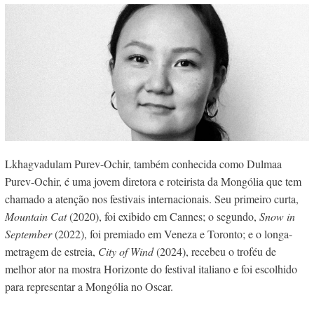
Lkhagvadulam Purev-Ochir, também conhecida como Dulmaa
Purev-Ochir, é uma jovem diretora e roteirista da Mongólia que tem
chamado a atenção nos festivais internacionais. Seu primeiro curta,
Mountain Cat
(2020), foi exibido em Cannes; o segundo,
Snow in
September
(2022), foi premiado em Veneza e Toronto; e o longa-
metragem de estreia,
City of Wind
(2024), recebeu o troféu de
melhor ator na mostra Horizonte do festival italiano e foi escolhido
para representar a Mongólia no Oscar.