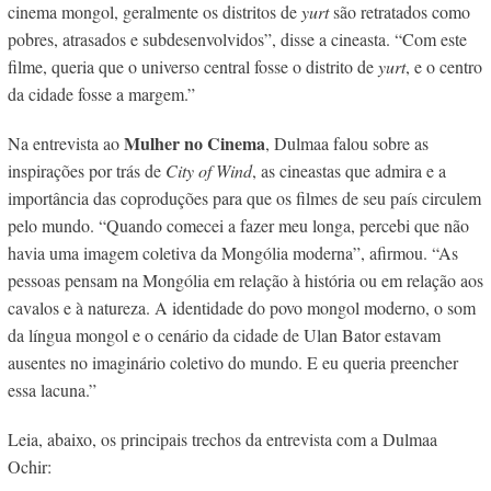
cinema mongol, geralmente os distritos de
yurt
são retratados como
pobres, atrasados e subdesenvolvidos”, disse a cineasta. “Com este
filme, queria que o universo central fosse o distrito de
yurt
, e o centro
da cidade fosse a margem.”
Mulher no Cinema
Na entrevista ao
, Dulmaa falou sobre as
inspirações por trás de
City of Wind
, as cineastas que admira e a
importância das coproduções para que os filmes de seu país circulem
pelo mundo. “Quando comecei a fazer meu longa, percebi que não
havia uma imagem coletiva da Mongólia moderna”, afirmou. “As
pessoas pensam na Mongólia em relação à história ou em relação aos
cavalos e à natureza. A identidade do povo mongol moderno, o som
da língua mongol e o cenário da cidade de Ulan Bator estavam
ausentes no imaginário coletivo do mundo. E eu queria preencher
essa lacuna.”
Leia, abaixo, os principais trechos da entrevista com a Dulmaa
Ochir: