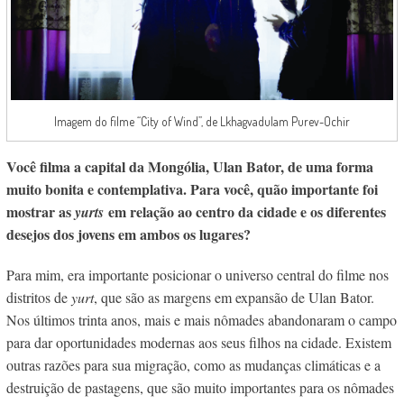
Imagem do filme “City of Wind”, de Lkhagvadulam Purev-Ochir
Você filma a capital da Mongólia, Ulan Bator, de uma forma
muito bonita e contemplativa. Para você, quão importante foi
mostrar as
em relação ao centro da cidade e os diferentes
yurts
desejos dos jovens em ambos os lugares?
Para mim, era importante posicionar o universo central do filme nos
distritos de
yurt
, que são as margens em expansão de Ulan Bator.
Nos últimos trinta anos, mais e mais nômades abandonaram o campo
para dar oportunidades modernas aos seus filhos na cidade. Existem
outras razões para sua migração, como as mudanças climáticas e a
destruição de pastagens, que são muito importantes para os nômades