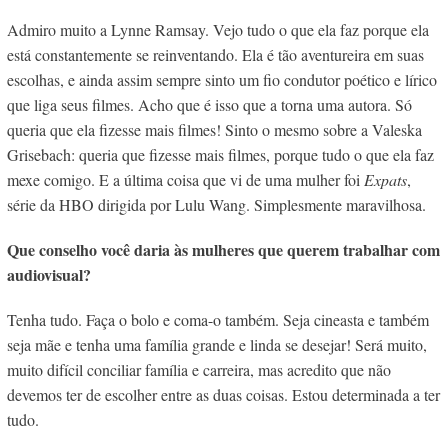
Admiro muito a Lynne Ramsay. Vejo tudo o que ela faz porque ela
está constantemente se reinventando. Ela é tão aventureira em suas
escolhas, e ainda assim sempre sinto um fio condutor poético e lírico
que liga seus filmes. Acho que é isso que a torna uma autora. Só
queria que ela fizesse mais filmes! Sinto o mesmo sobre a Valeska
Grisebach: queria que fizesse mais filmes, porque tudo o que ela faz
mexe comigo. E a última coisa que vi de uma mulher foi
Expats
,
série da HBO dirigida por Lulu Wang. Simplesmente maravilhosa.
Que conselho você daria às mulheres que querem trabalhar com
audiovisual?
Tenha tudo. Faça o bolo e coma-o também. Seja cineasta e também
seja mãe e tenha uma família grande e linda se desejar! Será muito,
muito difícil conciliar família e carreira, mas acredito que não
devemos ter de escolher entre as duas coisas. Estou determinada a ter
tudo.