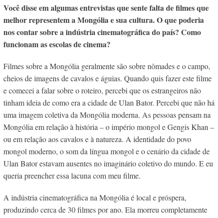
Você disse em algumas entrevistas que sente falta de filmes que
melhor representem a Mongólia e sua cultura. O que poderia
nos contar sobre a indústria cinematográfica do país? Como
funcionam as escolas de cinema?
Filmes sobre a Mongólia geralmente são sobre nômades e o campo,
cheios de imagens de cavalos e águias. Quando quis fazer este filme
e comecei a falar sobre o roteiro, percebi que os estrangeiros não
tinham ideia de como era a cidade de Ulan Bator. Percebi que não há
uma imagem coletiva da Mongólia moderna. As pessoas pensam na
Mongólia em relação à história – o império mongol e Gengis Khan –
ou em relação aos cavalos e à natureza. A identidade do povo
mongol moderno, o som da língua mongol e o cenário da cidade de
Ulan Bator estavam ausentes no imaginário coletivo do mundo. E eu
queria preencher essa lacuna com meu filme.
A indústria cinematográfica na Mongólia é local e próspera,
produzindo cerca de 30 filmes por ano. Ela morreu completamente