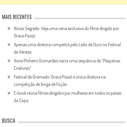
MAIS RECENTES
Nosso Segredo: Veja uma cena exclusiva do filme dirigido por
Grace Passô
Apenas uma diretora competirá pelo Leão de Ouro no Festival
de Veneza
Anne Pinheiro Guimarães narra uma sequência de “Pequenas
Criaturas”
Festival de Gramado: Grace Passô é única diretora na
competição de longa de ficção
E-book reúne filmes dirigidos por mulheres em todos os países
da Copa
BUSCA