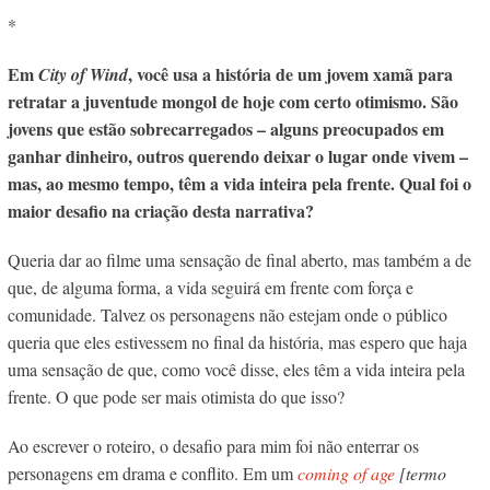
*
Em
, você usa a história de um jovem xamã para
City of Wind
retratar a juventude mongol de hoje com certo otimismo. São
jovens que estão sobrecarregados – alguns preocupados em
ganhar dinheiro, outros querendo deixar o lugar onde vivem –
mas, ao mesmo tempo, têm a vida inteira pela frente. Qual foi o
maior desafio na criação desta narrativa?
Queria dar ao filme uma sensação de final aberto, mas também a de
que, de alguma forma, a vida seguirá em frente com força e
comunidade. Talvez os personagens não estejam onde o público
queria que eles estivessem no final da história, mas espero que haja
uma sensação de que, como você disse, eles têm a vida inteira pela
frente. O que pode ser mais otimista do que isso?
Ao escrever o roteiro, o desafio para mim foi não enterrar os
personagens em drama e conflito. Em um
coming of age
[termo