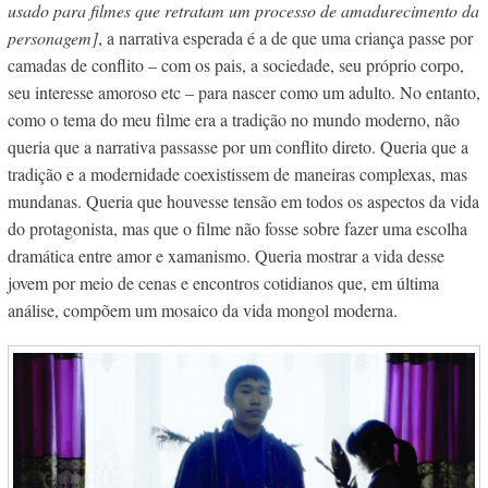
usado para filmes que retratam um processo de amadurecimento da
personagem]
, a narrativa esperada é a de que uma criança passe por
camadas de conflito – com os pais, a sociedade, seu próprio corpo,
seu interesse amoroso etc – para nascer como um adulto. No entanto,
como o tema do meu filme era a tradição no mundo moderno, não
queria que a narrativa passasse por um conflito direto. Queria que a
tradição e a modernidade coexistissem de maneiras complexas, mas
mundanas. Queria que houvesse tensão em todos os aspectos da vida
do protagonista, mas que o filme não fosse sobre fazer uma escolha
dramática entre amor e xamanismo. Queria mostrar a vida desse
jovem por meio de cenas e encontros cotidianos que, em última
análise, compõem um mosaico da vida mongol moderna.