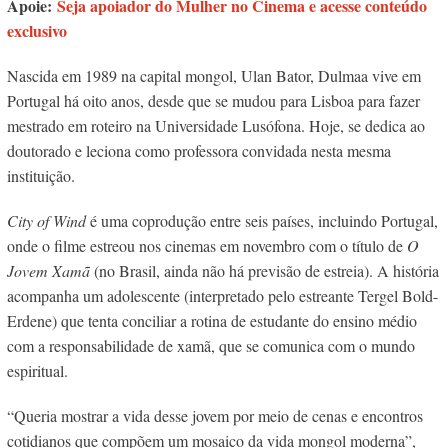
Apoie:
Seja apoiador do Mulher no Cinema e acesse conteúdo
exclusivo
Nascida em 1989 na capital mongol, Ulan Bator, Dulmaa vive em
Portugal há oito anos, desde que se mudou para Lisboa para fazer
mestrado em roteiro na Universidade Lusófona. Hoje, se dedica ao
doutorado e leciona como professora convidada nesta mesma
instituição.
City of Wind
é uma coprodução entre seis países, incluindo Portugal,
onde o filme estreou nos cinemas em novembro com o título de
O
Jovem Xamã
(no Brasil, ainda não há previsão de estreia). A história
acompanha um adolescente (interpretado pelo estreante Tergel Bold-
Erdene) que tenta conciliar a rotina de estudante do ensino médio
com a responsabilidade de xamã, que se comunica com o mundo
espiritual.
“Queria mostrar a vida desse jovem por meio de cenas e encontros
cotidianos que compõem um mosaico da vida mongol moderna”,