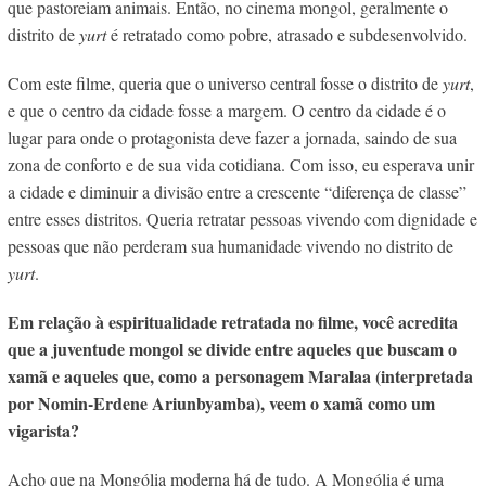
que pastoreiam animais. Então, no cinema mongol, geralmente o
distrito de
yurt
é retratado como pobre, atrasado e subdesenvolvido.
Com este filme, queria que o universo central fosse o distrito de
yurt
,
e que o centro da cidade fosse a margem. O centro da cidade é o
lugar para onde o protagonista deve fazer a jornada, saindo de sua
zona de conforto e de sua vida cotidiana. Com isso, eu esperava unir
a cidade e diminuir a divisão entre a crescente “diferença de classe”
entre esses distritos. Queria retratar pessoas vivendo com dignidade e
pessoas que não perderam sua humanidade vivendo no distrito de
yurt
.
Em relação à espiritualidade retratada no filme, você acredita
que a juventude mongol se divide entre aqueles que buscam o
xamã e aqueles que, como a personagem Maralaa (interpretada
por Nomin-Erdene Ariunbyamba), veem o xamã como um
vigarista?
Acho que na Mongólia moderna há de tudo. A Mongólia é uma