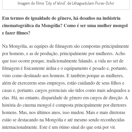
Imagem do filme “City of Wind”, de Lkhagvadulam Purev-Ochir
Em termos de igualdade de gênero, há desafios na indústria
cinematográfica da Mongólia? Como é ser uma mulher mongol
e fazer filmes?
Na Mongólia, as equipes de filmagem são compostas principalmente
por homens, e as de produção, principalmente por mulheres. Acho
que isso ocorre porque, tradicionalmente falando, a vida no set de
filmagem é fisicamente árdua e o equipamento é pesado e, portanto,
visto como destinado aos homens. E também porque as mulheres,
além de exercerem seus empregos, estão cuidando de seus filhos e
casas e, portanto, cargos gerenciais são tidos como mais adequados a
elas. Há, no entanto, disparidade de gênero em cargos de direção. A
história do cinema mongol é composta principalmente por diretores
homens. Mas, nos últimos anos, isso mudou. Mais e mais diretoras
estão se destacando na Mongólia e até mesmo sendo reconhecidas
internacionalmente. Este é um ótimo sinal do que está por vir.