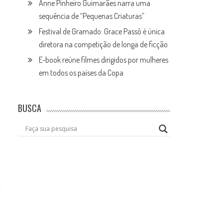
Anne Pinheiro Guimarães narra uma
sequência de “Pequenas Criaturas”
Festival de Gramado: Grace Passô é única
diretora na competição de longa de ficção
E-book reúne filmes dirigidos por mulheres
em todos os países da Copa
BUSCA