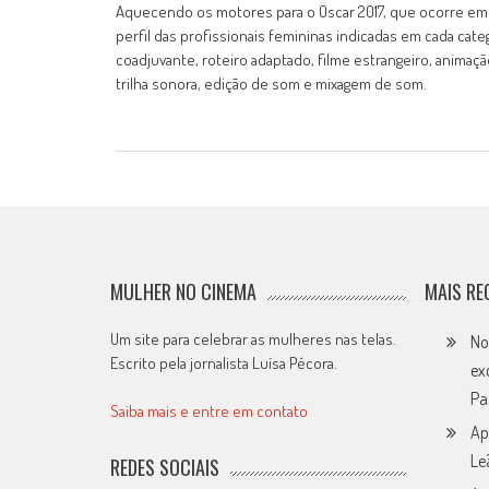
Aquecendo os motores para o Oscar 2017, que ocorre em 2
perfil das profissionais femininas indicadas em cada categ
coadjuvante, roteiro adaptado, filme estrangeiro, animaçã
trilha sonora, edição de som e mixagem de som.
MULHER NO CINEMA
MAIS RE
Um site para celebrar as mulheres nas telas.
No
Escrito pela jornalista Luísa Pécora.
ex
Pa
Saiba mais e entre em contato
Ap
Le
REDES SOCIAIS