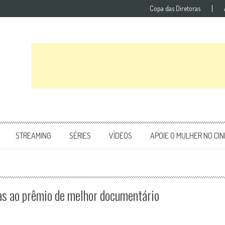
Copa das Diretoras
STREAMING
SÉRIES
VÍDEOS
APOIE O MULHER NO CI
as ao prêmio de melhor documentário