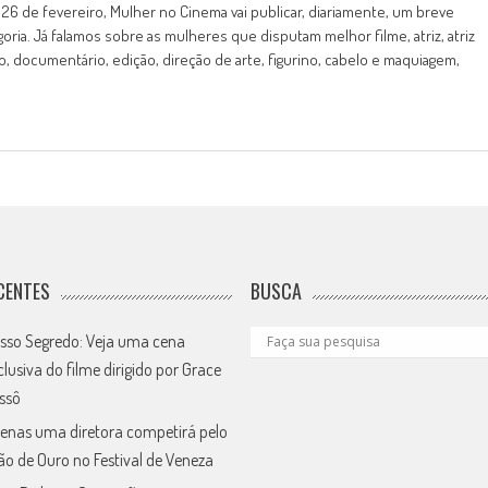
6 de fevereiro, Mulher no Cinema vai publicar, diariamente, um breve
oria. Já falamos sobre as mulheres que disputam melhor filme, atriz, atriz
o, documentário, edição, direção de arte, figurino, cabelo e maquiagem,
CENTES
BUSCA
sso Segredo: Veja uma cena
clusiva do filme dirigido por Grace
ssô
enas uma diretora competirá pelo
ão de Ouro no Festival de Veneza