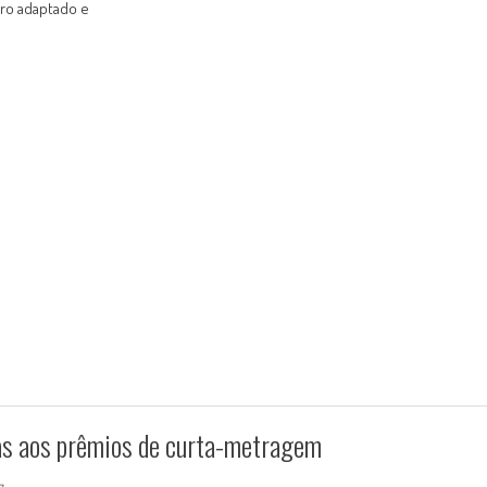
eiro adaptado e
das aos prêmios de curta-metragem