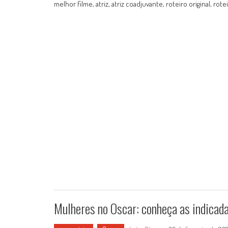
melhor filme, atriz, atriz coadjuvante, roteiro original, rot
Mulheres no Oscar: conheça as indica