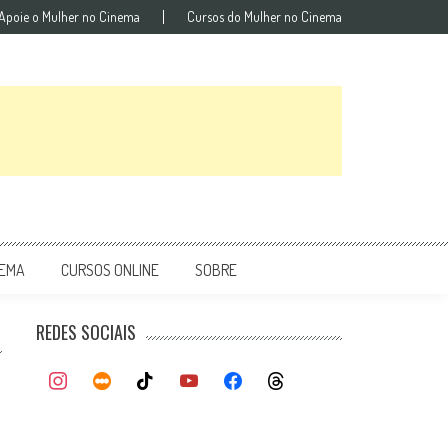
Apoie o Mulher no Cinema
Cursos do Mulher no Cinema
NEMA
CURSOS ONLINE
SOBRE
REDES SOCIAIS