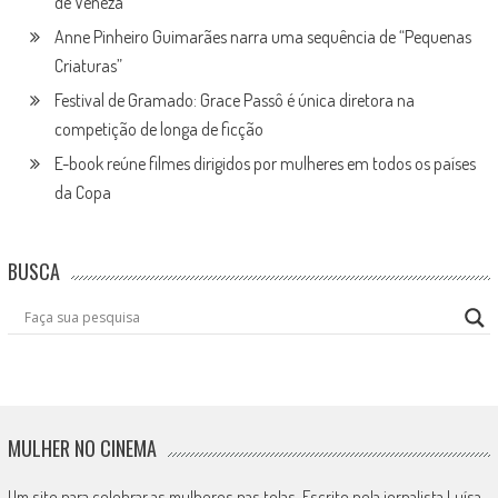
de Veneza
Anne Pinheiro Guimarães narra uma sequência de “Pequenas
Criaturas”
Festival de Gramado: Grace Passô é única diretora na
competição de longa de ficção
E-book reúne filmes dirigidos por mulheres em todos os países
da Copa
BUSCA
MULHER NO CINEMA
Um site para celebrar as mulheres nas telas. Escrito pela jornalista Luísa