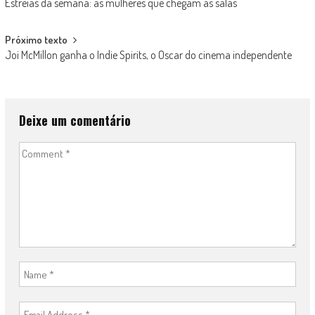
Estreias da semana: as mulheres que chegam às salas
navigation
Próximo texto
Joi McMillon ganha o Indie Spirits, o Oscar do cinema independente
Deixe um comentário