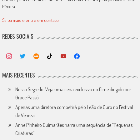
Pécora.
Saiba mais e entre em contato
REDES SOCIAIS
MAIS RECENTES
Nosso Segredo: Veja uma cena exclusiva do filme dirigido por
Grace Passô
Apenas uma diretora competirá pelo Leão de Ouro no Festival
de Veneza
Anne Pinheiro Guimarães narra uma sequência de “Pequenas
Criaturas”