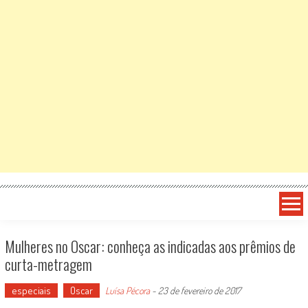
Mulheres no Oscar: conheça as indicadas aos prêmios de
curta-metragem
especiais
Oscar
Luísa Pécora
-
23 de fevereiro de 2017