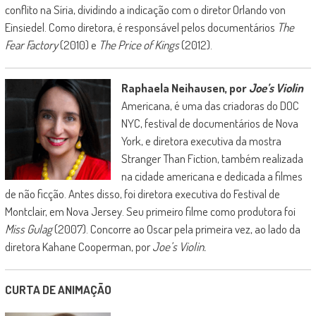
conflito na Síria, dividindo a indicação com o diretor Orlando von
Einsiedel. Como diretora, é responsável pelos documentários
The
Fear Factory
(2010) e
The Price of Kings
(2012).
Raphaela Neihausen, por
Joe’s Violin
Americana, é uma das criadoras do DOC
NYC, festival de documentários de Nova
York, e diretora executiva da mostra
Stranger Than Fiction, também realizada
na cidade americana e dedicada a filmes
de não ficção. Antes disso, foi diretora executiva do Festival de
Montclair, em Nova Jersey. Seu primeiro filme como produtora foi
Miss Gulag
(2007). Concorre ao Oscar pela primeira vez, ao lado da
diretora Kahane Cooperman, por
Joe’s Violin.
CURTA DE ANIMAÇÃO