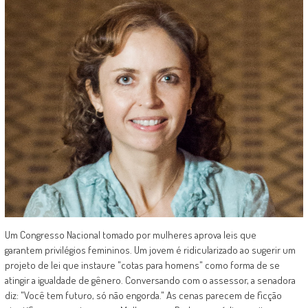
Um Congresso Nacional tomado por mulheres aprova leis que
garantem privilégios femininos. Um jovem é ridicularizado ao sugerir um
projeto de lei que instaure "cotas para homens" como forma de se
atingir a igualdade de gênero. Conversando com o assessor, a senadora
diz: "Você tem futuro, só não engorda." As cenas parecem de ficção