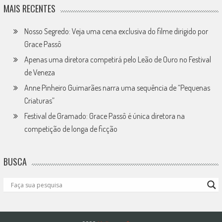
MAIS RECENTES
Nosso Segredo: Veja uma cena exclusiva do filme dirigido por
Grace Passô
Apenas uma diretora competirá pelo Leão de Ouro no Festival
de Veneza
Anne Pinheiro Guimarães narra uma sequência de “Pequenas
Criaturas”
Festival de Gramado: Grace Passô é única diretora na
competição de longa de ficção
BUSCA