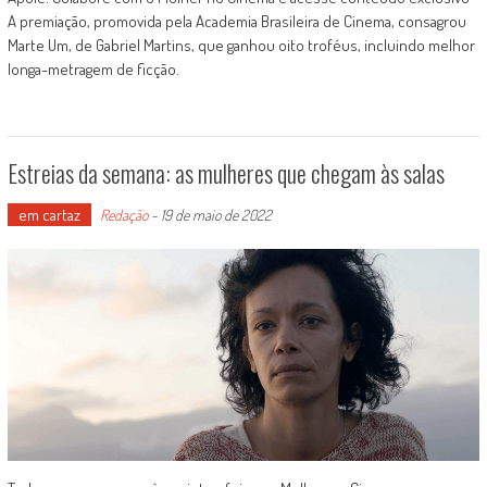
A premiação, promovida pela Academia Brasileira de Cinema, consagrou
Marte Um, de Gabriel Martins, que ganhou oito troféus, incluindo melhor
longa-metragem de ficção.
Estreias da semana: as mulheres que chegam às salas
em cartaz
Redação
-
19 de maio de 2022