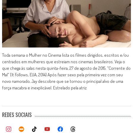
Toda semana o Mulher no Cinema lista os filmes dirigidos, escritos e/ou
centrados em mulheres que estreiam nos cinemas brasileiros. Veja o
que chega às salas nesta quinta-feira, 27 de agosto de 2015. "Corrente do
Mal" [It Follows, EUA, 2014] Após fazer sexo pela primeira vez com seu
novo namorado, Jay descobre que se tornou o principal alvo de uma
força macabra e inexplicável. Estrelado pela atriz
REDES SOCIAIS