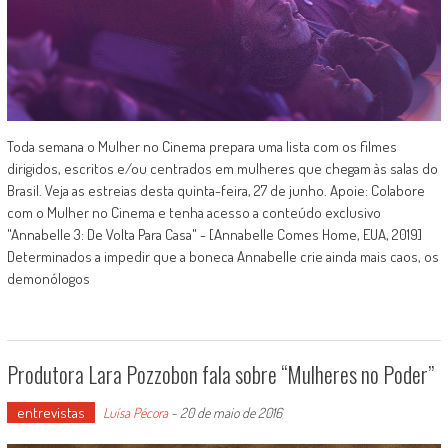
Toda semana o Mulher no Cinema prepara uma lista com os filmes
dirigidos, escritos e/ou centrados em mulheres que chegam às salas do
Brasil. Veja as estreias desta quinta-feira, 27 de junho. Apoie: Colabore
com o Mulher no Cinema e tenha acesso a conteúdo exclusivo
"Annabelle 3: De Volta Para Casa" - [Annabelle Comes Home, EUA, 2019]
Determinados a impedir que a boneca Annabelle crie ainda mais caos, os
demonólogos
Produtora Lara Pozzobon fala sobre “Mulheres no Poder”
entrevistas
Luísa Pécora
-
20 de maio de 2016