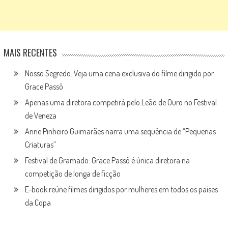
MAIS RECENTES
Nosso Segredo: Veja uma cena exclusiva do filme dirigido por
Grace Passô
Apenas uma diretora competirá pelo Leão de Ouro no Festival
de Veneza
Anne Pinheiro Guimarães narra uma sequência de “Pequenas
Criaturas”
Festival de Gramado: Grace Passô é única diretora na
competição de longa de ficção
E-book reúne filmes dirigidos por mulheres em todos os países
da Copa