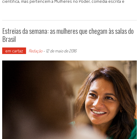
científica, mas pertencem a Mulheres no Poder, comédia escrita e
Estreias da semana: as mulheres que chegam às salas do
Brasil
em cartaz
Redação
-
12 de maio de 2016