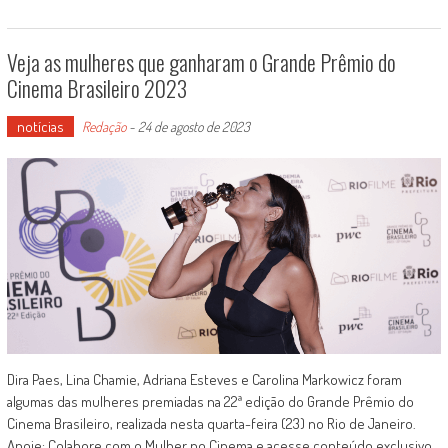
Veja as mulheres que ganharam o Grande Prêmio do
Cinema Brasileiro 2023
notícias
Redação
-
24 de agosto de 2023
Dira Paes, Lina Chamie, Adriana Esteves e Carolina Markowicz foram
algumas das mulheres premiadas na 22ª edição do Grande Prêmio do
Cinema Brasileiro, realizada nesta quarta-feira (23) no Rio de Janeiro.
Apoie: Colabore com o Mulher no Cinema e acesse conteúdo exclusivo