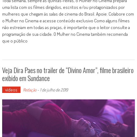
Toda semana, sempre às quintas-feiras, o Mulher no Cinema prepara
uma lista com os filmes dirigidos, escritos e/ou protagonizados por
mulheres que chegam às salas de cinema do Brasil. Apoie: Colabore com
o Mulher no Cinema e acesse conteúdo exclusivo Como alguns filmes
não estreiam em todas as praças, é importante que o leitor consulte a
programação de sua cidade. O Mulher no Cinema também recomenda
que o público
Veja Dira Paes no trailer de “Divino Amor”, filme brasileiro
exibido em Sundance
vídeos
Redação
-
1 de julho de 2019