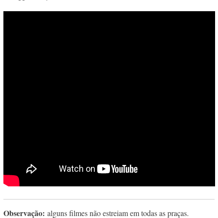
Observação:
alguns filmes não estreiam em todas as praças.