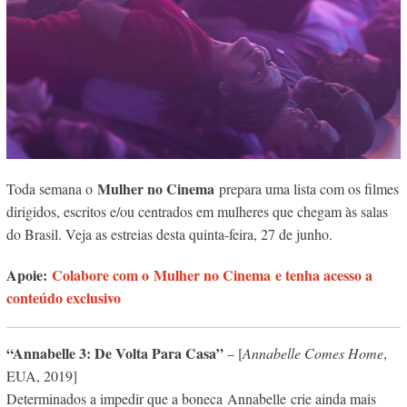
Mulher no Cinema
Toda semana o
prepara uma lista com os filmes
dirigidos, escritos e/ou centrados em mulheres que chegam às salas
do Brasil. Veja as estreias desta quinta-feira, 27 de junho.
Apoie:
Colabore com o Mulher no Cinema e tenha acesso a
conteúdo exclusivo
“Annabelle 3: De Volta Para Casa”
– [
Annabelle Comes Home
,
EUA, 2019]
Determinados a impedir que a boneca
Annabelle
crie ainda mais