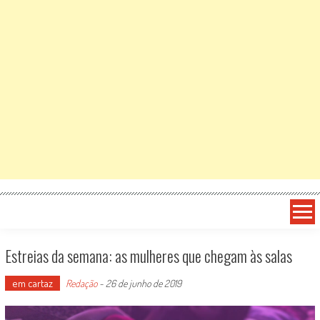
Estreias da semana: as mulheres que chegam às salas
em cartaz
Redação
-
26 de junho de 2019