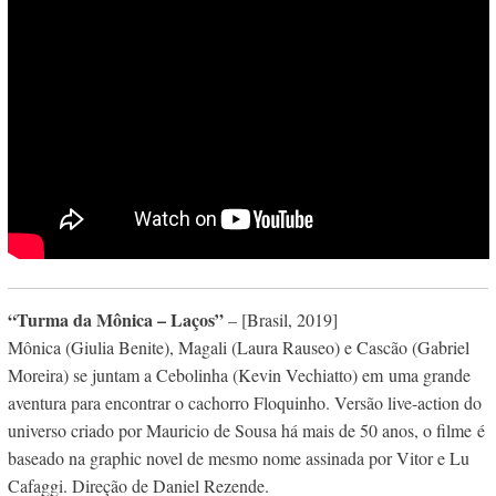
“Turma da Mônica – Laços”
– [Brasil, 2019]
Mônica (Giulia Benite), Magali (Laura Rauseo) e Cascão (Gabriel
Moreira) se juntam a Cebolinha (Kevin Vechiatto) em uma grande
aventura para encontrar o cachorro Floquinho. Versão live-action do
universo criado por Mauricio de Sousa há mais de 50 anos, o filme é
baseado na graphic novel de mesmo nome assinada por Vitor e Lu
Cafaggi. Direção de Daniel Rezende.