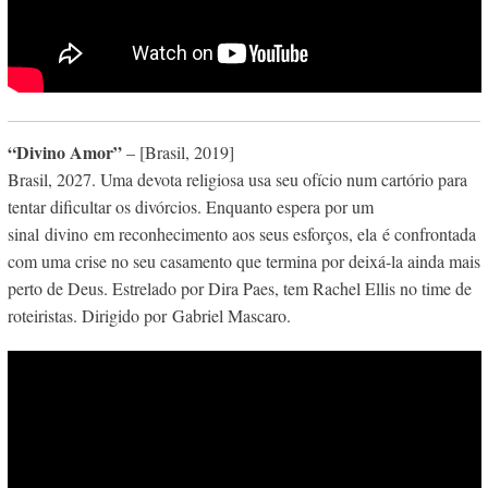
“Divino Amor”
– [Brasil, 2019]
Brasil, 2027. Uma devota religiosa usa seu ofício num cartório para
tentar dificultar os divórcios. Enquanto espera por um
sinal
divino
em reconhecimento aos seus esforç
os, ela
é confrontada
com uma crise no seu casamento que termina por deixá-la ainda mais
perto de Deus. Estrelado por Dira Paes, tem Rachel Ellis no time de
roteiristas. Dirigido por Gabriel Mascaro.