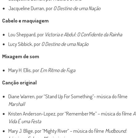
Jacqueline Durran, por
O Destino de uma Nação
Cabelo e maquiagem
Lou Sheppard, por
Victoria e Abdul: O Confidente da Rainha
Lucy Sibbick, por
O Destino de uma Nação
Mixagem de som
Mary H. Ellis, por
Em Ritmo de Fuga
Canção original
Diane Warren, por “Stand Up For Something”- música do filme
Marshall
Kristen Anderson-Lopez, por “Remember Me” – música do filme
A
Vida É uma Festa
Mary J. Blige, por “Mighty River” – música do filme
Mudbound: