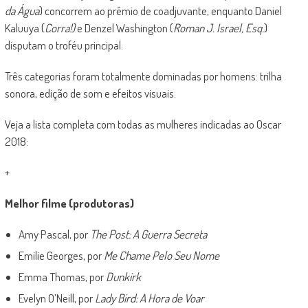
da Água
) concorrem ao prêmio de coadjuvante, enquanto Daniel
Kaluuya (
Corra!)
e Denzel Washington (
Roman J. Israel, Esq.
)
disputam o troféu principal.
Três categorias foram totalmente dominadas por homens: trilha
sonora, edição de som e efeitos visuais.
Veja a lista completa com todas as mulheres indicadas ao Oscar
2018:
+
Melhor filme (produtoras)
Amy Pascal, por
The Post: A Guerra Secreta
Emilie Georges, por
Me Chame Pelo Seu Nome
Emma Thomas, por
Dunkirk
Evelyn O’Neill, por
Lady Bird: A Hora de Voar