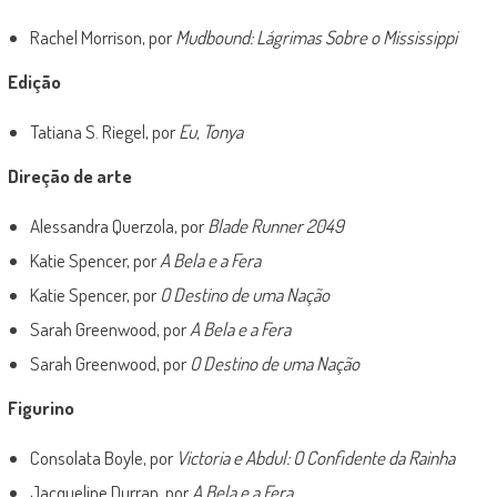
Rachel Morrison, por
Mudbound: Lágrimas Sobre o Mississippi
Edição
Tatiana S. Riegel, por
Eu, Tonya
Direção de arte
Alessandra Querzola, por
Blade Runner 2049
Katie Spencer, por
A Bela e a Fera
Katie Spencer, por
O Destino de uma Nação
Sarah Greenwood, por
A Bela e a Fera
Sarah Greenwood, por
O Destino de uma Nação
Figurino
Consolata Boyle, por
Victoria e Abdul: O Confidente da Rainha
Jacqueline Durran, por
A Bela e a Fera