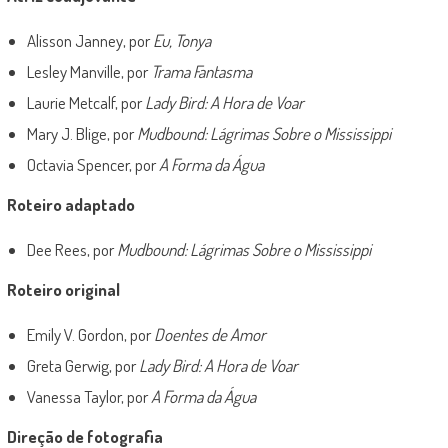
Alisson Janney, por
Eu, Tonya
Lesley Manville, por
Trama Fantasma
Laurie Metcalf, por
Lady Bird: A Hora de Voar
Mary J. Blige, por
Mudbound: Lágrimas Sobre o Mississippi
Octavia Spencer, por
A Forma da Água
Roteiro adaptado
Dee Rees, por
Mudbound: Lágrimas Sobre o Mississippi
Roteiro original
Emily V. Gordon, por
Doentes de Amor
Greta Gerwig, por
Lady Bird: A Hora de Voar
Vanessa Taylor, por
A Forma da Água
Direção de fotografia