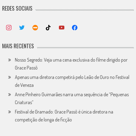
REDES SOCIAIS
MAIS RECENTES
Nosso Segredo: Veja uma cena exclusiva do filme dirigido por
Grace Passô
Apenas uma diretora competirá pelo Leão de Ouro no Festival
de Veneza
Anne Pinheiro Guimarães narra uma sequência de “Pequenas
Criaturas”
Festival de Gramado: Grace Passô é única diretora na
competição de longa de ficção