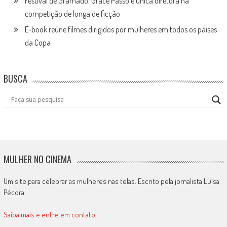
Festival de Gramado: Grace Passô é única diretora na
competição de longa de ficção
E-book reúne filmes dirigidos por mulheres em todos os países
da Copa
BUSCA
MULHER NO CINEMA
Um site para celebrar as mulheres nas telas. Escrito pela jornalista Luísa
Pécora.
Saiba mais e entre em contato