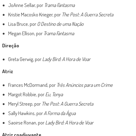
JoAnne Sellar, por
Trama Fantasma
Kristie Macosko Krieger, por
The Post: A Guerra Secreta
Lisa Bruce, por
O Destino de uma Nação
Megan Ellison, por
Trama Fantasma
Direção
Greta Gerwig, por
Lady Bird: A Hora de Voar
Atriz
Frances McDormand, por
Três Anúncios para um Crime
Margot Robbie, por
Eu, Tonya
Meryl Streep, por
The Post: A Guerra Secreta
Sally Hawkins, por
A Forma da Água
Saoirse Ronan, por
Lady Bird: A Hora de Voar
Atriz coadjuvante