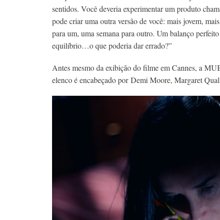
sentidos. Você deveria experimentar um produto cham
pode criar uma outra versão de você: mais jovem, mais
para um, uma semana para outro. Um balanço perfeito d
equilíbrio…o que poderia dar errado?”
Antes mesmo da exibição do filme em Cannes, a MUBI já
elenco é encabeçado por Demi Moore, Margaret Qual