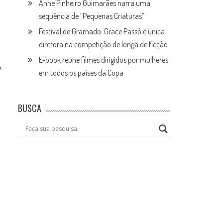
Anne Pinheiro Guimarães narra uma
sequência de “Pequenas Criaturas”
Festival de Gramado: Grace Passô é única
diretora na competição de longa de ficção
E-book reúne filmes dirigidos por mulheres
o
em todos os países da Copa
BUSCA