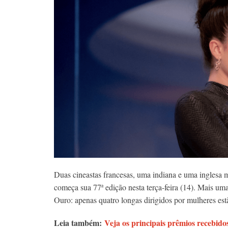
Duas cineastas francesas, uma indiana e uma inglesa 
começa sua 77ª edição nesta terça-feira (14). Mais uma
Ouro: apenas quatro longas dirigidos por mulheres est
Leia também:
Veja os principais prêmios recebid