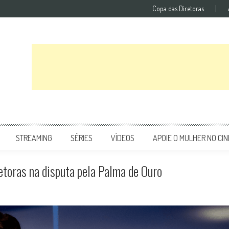
Copa das Diretoras
STREAMING
SÉRIES
VÍDEOS
APOIE O MULHER NO CI
etoras na disputa pela Palma de Ouro