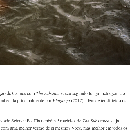
tição de Cannes com
The Substance
, seu segundo longa-metragem e o
 conhecida principalmente por
Vingança
(2017), além de ter dirigido os
idade Science Po. Ela também é roteirista de
The Substance
, cuja
hou com uma melhor versão de si mesmo? Você, mas melhor em todos os