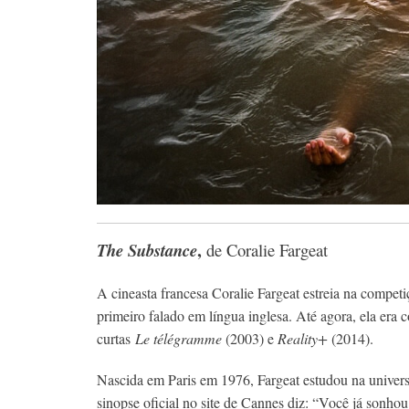
,
The Substance
de Coralie Fargeat
A cineasta francesa Coralie Fargeat estreia na compe
primeiro falado em língua inglesa. Até agora, ela era
curtas
Le télégramme
(2003) e
Reality+
(2014).
Nascida em Paris em 1976, Fargeat estudou na univers
sinopse oficial no site de Cannes diz: “Você já son