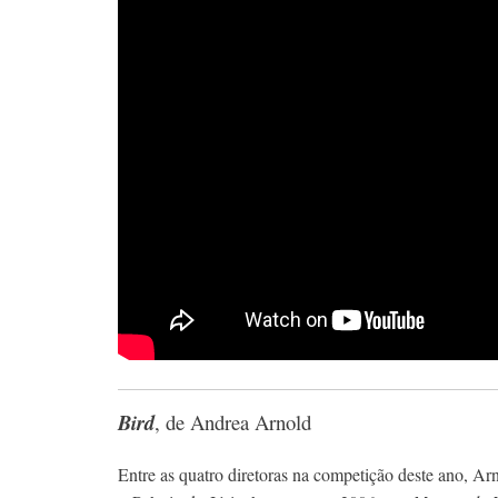
Bird
, de Andrea Arnold
Entre as quatro diretoras na competição deste ano, Ar