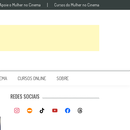
Apoie o Mulher no Cinema
Cursos do Mulher no Cinema
NEMA
CURSOS ONLINE
SOBRE
REDES SOCIAIS