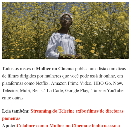
Mulher no Cinema
Todos os meses o
publica uma lista com dicas
de filmes dirigidos por mulheres que você pode assistir online, em
plataformas como Netflix, Amazon Prime Video, HBO Go, Now,
Telecine, Mubi, Belas à La Carte, Google Play, iTunes e YouTube,
entre outras.
Leia também:
Streaming do Telecine exibe filmes de diretoras
pioneiras
Apoie:
Colabore com o Mulher no Cinema e tenha acesso a