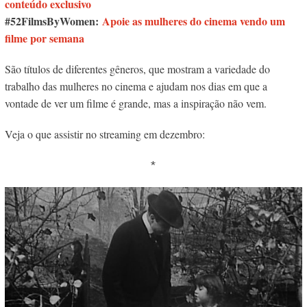
conteúdo exclusivo
#52FilmsByWomen:
Apoie as mulheres do cinema vendo um
filme por semana
São títulos de diferentes gêneros, que mostram a variedade do
trabalho das mulheres no cinema e ajudam nos dias em que a
vontade de ver um filme é grande, mas a inspiração não vem.
Veja o que assistir no streaming em dezembro:
*