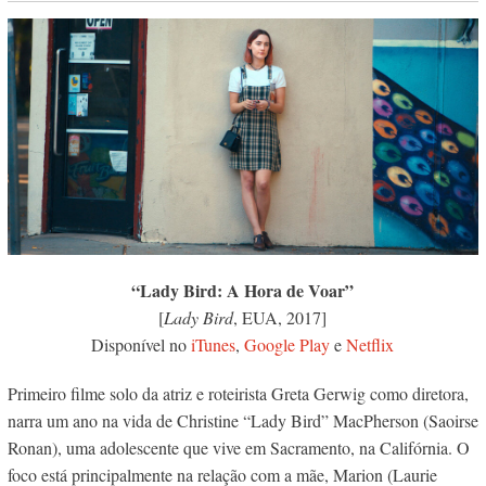
“Lady Bird: A Hora de Voar”
[
Lady Bird
, EUA, 2017]
Disponível no
iTunes
,
Google Play
e
Netflix
Primeiro filme solo da atriz e roteirista Greta Gerwig como diretora,
narra um ano na vida de Christine “Lady Bird” MacPherson (Saoirse
Ronan), uma adolescente que vive em Sacramento, na Califórnia. O
foco está principalmente na relação com a mãe, Marion (Laurie