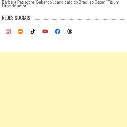
Bárbara Paz sobre “Babenco”, candidato do Brasil ao Oscar: “Fiz um
filme de amor”
REDES SOCIAIS