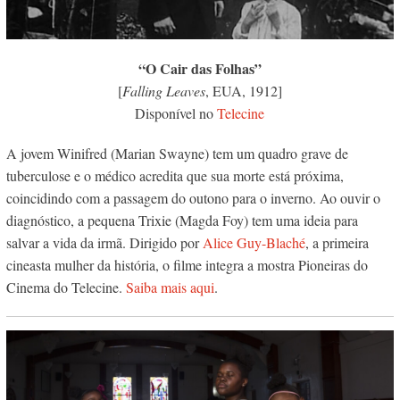
“O Cair das Folhas”
[
Falling Leaves
, EUA, 1912]
Disponível no
Telecine
A jovem Winifred (Marian Swayne) tem um quadro grave de
tuberculose e o médico acredita que sua morte está próxima,
coincidindo com a passagem do outono para o inverno. Ao ouvir o
diagnóstico, a pequena Trixie (Magda Foy) tem uma ideia para
salvar a vida da irmã. Dirigido por
Alice Guy-Blaché
, a primeira
cineasta mulher da história, o filme integra a mostra Pioneiras do
Cinema do Telecine.
Saiba mais aqui
.