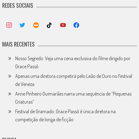
REDES SOCIAIS
MAIS RECENTES
Nosso Segredo: Veja uma cena exclusiva do filme dirigido por
Grace Passô
Apenas uma diretora competirá pelo Leão de Ouro no Festival
de Veneza
Anne Pinheiro Guimarães narra uma sequência de “Pequenas
Criaturas”
Festival de Gramado: Grace Passô é única diretora na
competição de longa de ficção