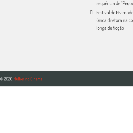
sequência de “Peque
Festival de Gramado
única diretora na c
longa de ficção
© 2026
Mulher no Cinema