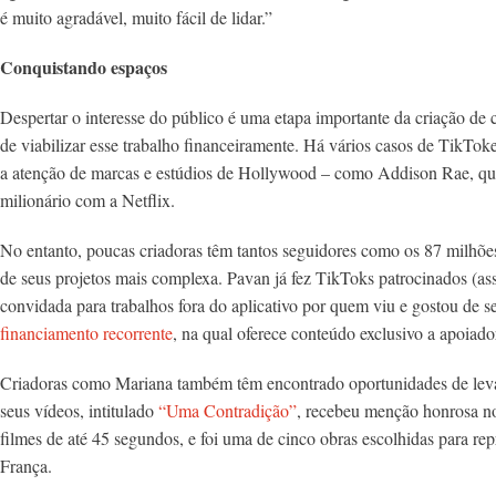
é muito agradável, muito fácil de lidar.”
Conquistando espaços
Despertar o interesse do público é uma etapa importante da criação de 
de viabilizar esse trabalho financeiramente. Há vários casos de TikTok
a atenção de marcas e estúdios de Hollywood – como Addison Rae, que
milionário com a Netflix.
No entanto, poucas criadoras têm tantos seguidores como os 87 milhões
de seus projetos mais complexa. Pavan já fez TikToks patrocinados (a
convidada para trabalhos fora do aplicativo por quem viu e gostou de
financiamento recorrente
, na qual oferece conteúdo exclusivo a apoia
Criadoras como Mariana também têm encontrado oportunidades de levar
seus vídeos, intitulado
“Uma Contradição”
, recebeu menção honrosa no
filmes de até 45 segundos, e foi uma de cinco obras escolhidas para repr
França.