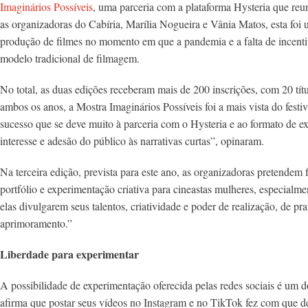
Imaginários Possíveis
, uma parceria com a plataforma Hysteria que re
as organizadoras do Cabíria, Marília Nogueira e Vânia Matos, esta foi 
produção de filmes no momento em que a pandemia e a falta de incentiv
modelo tradicional de filmagem.
No total, as duas edições receberam mais de 200 inscrições, com 20 t
ambos os anos, a Mostra Imaginários Possíveis foi a mais vista do fest
sucesso que se deve muito à parceria com o Hysteria e ao formato de 
interesse e adesão do público às narrativas curtas”, opinaram.
Na terceira edição, prevista para este ano, as organizadoras pretende
portfólio e experimentação criativa para cineastas mulheres, especialme
elas divulgarem seus talentos, criatividade e poder de realização, de pr
aprimoramento.”
Liberdade para experimentar
A possibilidade de experimentação oferecida pelas redes sociais é um d
afirma que postar seus vídeos no Instagram e no TikTok fez com que deix