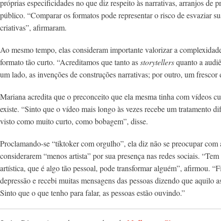
próprias especificidades no que diz respeito às narrativas, arranjos de 
público. “Comparar os formatos pode representar o risco de esvaziar su
criativas”, afirmaram.
Ao mesmo tempo, elas consideram importante valorizar a complexidade 
formato tão curto. “Acreditamos que tanto as
storytellers
quanto a audiê
um lado, as invenções de construções narrativas; por outro, um frescor 
Mariana acredita que o preconceito que ela mesma tinha com vídeos cur
existe. “Sinto que o vídeo mais longo às vezes recebe um tratamento d
visto como muito curto, como bobagem”, disse.
Proclamando-se “tiktoker com orgulho”, ela diz não se preocupar com a 
considerarem “menos artista” por sua presença nas redes sociais. “Te
artística, que é algo tão pessoal, pode transformar alguém”, afirmou. “
depressão e recebi muitas mensagens das pessoas dizendo que aquilo as im
Sinto que o que tenho para falar, as pessoas estão ouvindo.”