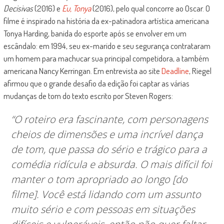
Decisivas
(2016) e
Eu, Tonya
(2016), pelo qual concorre ao Oscar. O
filme é inspirado na história da ex-patinadora artística americana
Tonya Harding, banida do esporte após se envolver em um
escândalo: em 1994, seu ex-marido e seu segurança contrataram
um homem para machucar sua principal competidora, a também
americana Nancy Kerringan. Em entrevista ao site
Deadline
, Riegel
afirmou que o grande desafio da edição foi captar as várias
mudanças de tom do texto escrito por Steven Rogers:
“O roteiro era fascinante, com personagens
cheios de dimensões e uma incrível dança
de tom, que passa do sério e trágico para a
comédia ridícula e absurda. O mais difícil foi
manter o tom apropriado ao longo [do
filme]. Você está lidando com um assunto
muito sério e com pessoas em situações