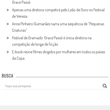
Grace Passô
Apenas uma diretora competirá pelo Leão de Ouro no Festival
de Veneza
Anne Pinheiro Guimarães narra uma sequência de “Pequenas
Criaturas”
Festival de Gramado: Grace Passô é única diretora na
competição de longa de ficção
E-book reúne filmes dirigidos por mulheres em todos os países
da Copa
BUSCA