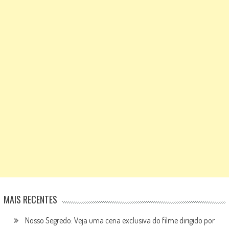
MAIS RECENTES
Nosso Segredo: Veja uma cena exclusiva do filme dirigido por