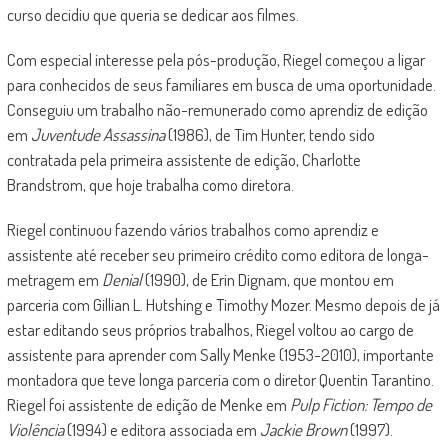
curso decidiu que queria se dedicar aos filmes.
Com especial interesse pela pós-produção, Riegel começou a ligar
para conhecidos de seus familiares em busca de uma oportunidade.
Conseguiu um trabalho não-remunerado como aprendiz de edição
em
Juventude Assassina
(1986), de Tim Hunter, tendo sido
contratada pela primeira assistente de edição, Charlotte
Brandstrom, que hoje trabalha como diretora.
Riegel continuou fazendo vários trabalhos como aprendiz e
assistente até receber seu primeiro crédito como editora de longa-
metragem em
Denial
(1990), de Erin Dignam, que montou em
parceria com Gillian L. Hutshing e Timothy Mozer. Mesmo depois de já
estar editando seus próprios trabalhos, Riegel voltou ao cargo de
assistente para aprender com Sally Menke (1953-2010), importante
montadora que teve longa parceria com o diretor Quentin Tarantino.
Riegel foi assistente de edição de Menke em
Pulp Fiction: Tempo de
Violência
(1994) e editora associada em
Jackie Brown
(1997).