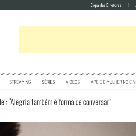
Copa das Diretoras
STREAMING
SÉRIES
VÍDEOS
APOIE O MULHER NO CI
de’: “Alegria também é forma de conversar”