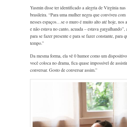
Yasmin disse ter identificado a alegria de Virgínia nas 
brasileira. “Para uma mulher negra que conviveu com 
nesses espaços…se o muro é muito alto até hoje, nos 
e não estava no canto, acuada – estava gargalhando”, 
para se fazer presente e para se fazer constante, para
tempo.”
Da mesma forma, ela vê 0 humor como um dispositivo p
você coloca no drama, fica quase impossível de assisti
conversar. Gosto de conversar assim.”