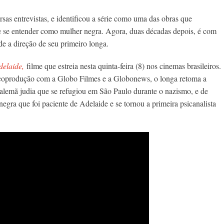
sas entrevistas, e identificou a série como uma das obras que
 de se entender como mulher negra. Agora, duas décadas depois, é com
de a direção de seu primeiro longa.
delaide,
filme que estreia nesta quinta-feira (8) nos cinemas brasileiros.
coprodução com a Globo Filmes e a Globonews, o longa retoma a
 alemã judia que se refugiou em São Paulo durante o nazismo, e de
egra que foi paciente de Adelaide e se tornou a primeira psicanalista