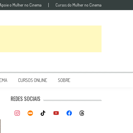
Apoie o Mulher no Cinema
Cursos do Mulher no Cinema
NEMA
CURSOS ONLINE
SOBRE
REDES SOCIAIS