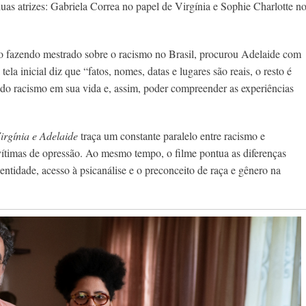
uas atrizes: Gabriela Correa no papel de Virgínia e Sophie Charlotte n
ão fazendo mestrado sobre o racismo no Brasil, procurou Adelaide com
tela inicial diz que “fatos, nomes, datas e lugares são reais, o resto é
os do racismo em sua vida e, assim, poder compreender as experiências
irgínia e Adelaide
traça um constante paralelo entre racismo e
vítimas de opressão. Ao mesmo tempo, o filme pontua as diferenças
entidade, acesso à psicanálise
e o preconceito de raça e gênero na