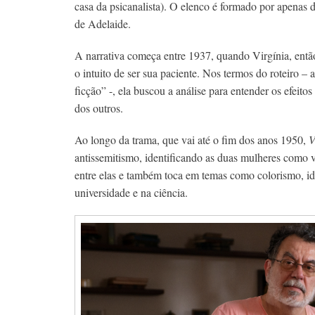
casa da psicanalista). O elenco é formado por
apenas d
de Adelaide.
A narrativa começa entre 1937, quando Virgínia, ent
o intuito de ser sua paciente.
Nos termos do roteiro – a 
ficção” -, ela buscou a análise para entender os efeit
dos outros.
Ao longo da trama, que vai até o fim dos anos 1950,
V
antissemitismo, identificando as duas mulheres como 
entre elas e também toca em temas como
colorismo, id
universidade e na ciência.