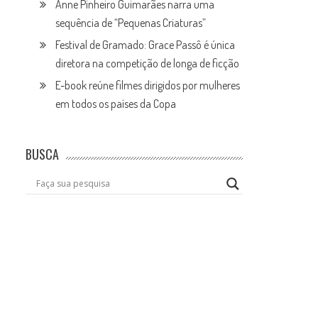
Anne Pinheiro Guimarães narra uma
sequência de “Pequenas Criaturas”
Festival de Gramado: Grace Passô é única
diretora na competição de longa de ficção
E-book reúne filmes dirigidos por mulheres
em todos os países da Copa
BUSCA