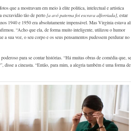
fotos que a mostravam em meio à elite política, intelectual e artística
a escravidão tão de perto
[a avó paterna foi escrava alforriada]
, estar
anos 1940 e 1950 era absolutamente impensável. Mas Virgínia estava al
afirmou. “Acho que ela, de forma muito inteligente, utilizou o humor
 que a sua voz, o seu corpo e os seus pensamentos pudessem perdurar no
oderoso para se contar histórias. “Há muitas obras de comédia que, s
r”, disse a cineasta. “Então, para mim, a alegria também é uma forma de