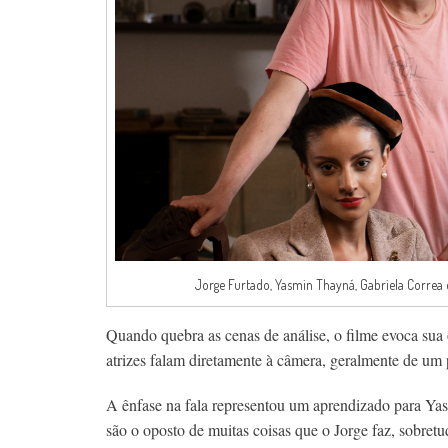
Jorge Furtado, Yasmin Thayná, Gabriela Correa e 
Quando quebra as cenas de análise, o filme evoca sua 
atrizes falam diretamente à câmera, geralmente de um 
A ênfase na fala representou um aprendizado para Yasm
são o oposto de muitas coisas que o Jorge faz, sobret