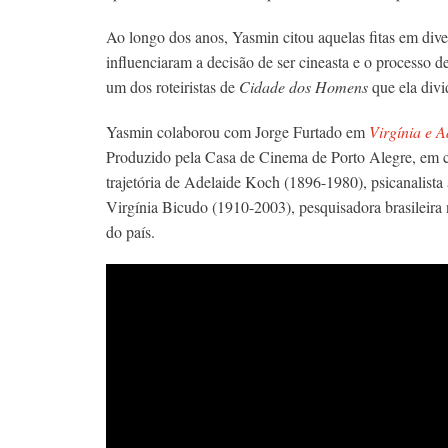
Ao longo dos anos, Yasmin citou aquelas fitas em diver
influenciaram a decisão de ser cineasta e o processo
um dos roteiristas de
Cidade dos Homens
que ela divi
Yasmin colaborou com Jorge Furtado em
Virgínia e A
Produzido pela Casa de Cinema de Porto Alegre, em 
trajetória de Adelaide Koch (1896-1980), psicanalista
Virgínia Bicudo (1910-2003), pesquisadora brasileira n
do país.