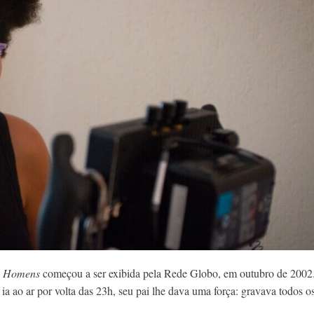
s Homens
começou a ser exibida pela Rede Globo, em outubro de 2002
 ao ar por volta das 23h, seu pai lhe dava uma força: gravava todos o