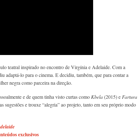
culo teatral inspirado no encontro de Virgínia e Adelaide. Com a
diu adaptá-lo para o cinema. E decidiu, também, que para contar a
ulher negra como parceira na direção.
essoalmente e de quem tinha visto curtas como
Kbela
(2015) e
Fartura
s sugestões e trouxe “alegria” ao projeto, tanto em seu próprio modo
Adelaide
nteúdos exclusivos