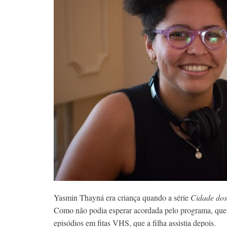
Yasmin Thayná era criança quando a série
Cidade do
Como não podia esperar acordada pelo programa, que ia
episódios em fitas VHS, que a filha assistia depois.