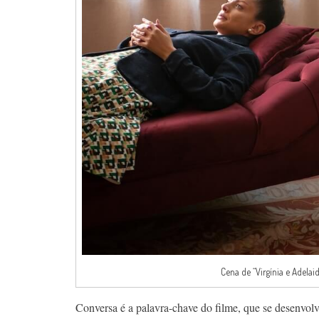
Cena de “Virgínia e Adelai
Conversa é a palavra-chave do filme, que se desenvolve