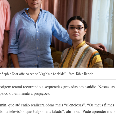
Sophie Charlotte no set de “Virgínia e Adelaide” – Foto: Fábio Rebelo
origem teatral recorrendo a sequências gravadas em estúdio. Nestas, as
palco ou em frente a projeções.
in, que até então realizara obras mais “silenciosas”. “Os meus filmes
udo na televisão, que é algo mais falado”, afirmou. “Pude aprender muit