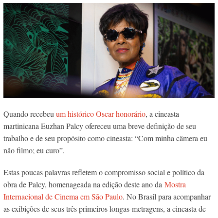
Quando recebeu
um histórico Oscar honorário
, a cineasta
martinicana Euzhan Palcy ofereceu uma breve definição de seu
trabalho e de seu propósito como cineasta: “Com minha câmera eu
não filmo; eu curo”.
Estas poucas palavras refletem o compromisso social e político da
obra de Palcy, homenageada na edição deste ano da
Mostra
Internacional de Cinema em São Paulo
. No Brasil para acompanhar
as exibições de seus três primeiros longas-metragens, a cineasta de