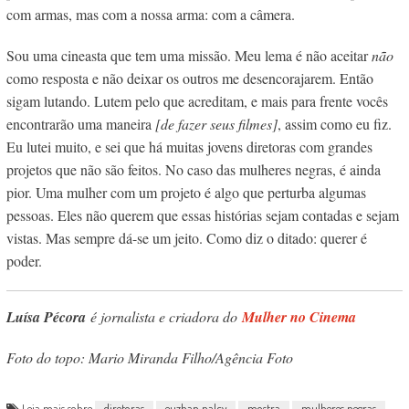
com armas, mas com a nossa arma: com a câmera.
Sou uma cineasta que tem uma missão. Meu lema é não aceitar
não
como resposta e não deixar os outros me desencorajarem. Então
sigam lutando. Lutem pelo que acreditam, e mais para frente vocês
encontrarão uma maneira
[de fazer seus filmes]
, assim como eu fiz.
Eu lutei muito, e sei que há muitas jovens diretoras com grandes
projetos que não são feitos. No caso das mulheres negras, é ainda
pior. Uma mulher com um projeto é algo que perturba algumas
pessoas. Eles não querem que essas histórias sejam contadas e sejam
vistas. Mas sempre dá-se um jeito. Como diz o ditado: querer é
poder.
Luísa Pécora
é jornalista e criadora do
Mulher no Cinema
Foto do topo: Mario Miranda Filho/Agência Foto
Leia mais sobre
diretoras
euzhan palcy
mostra
mulheres negras