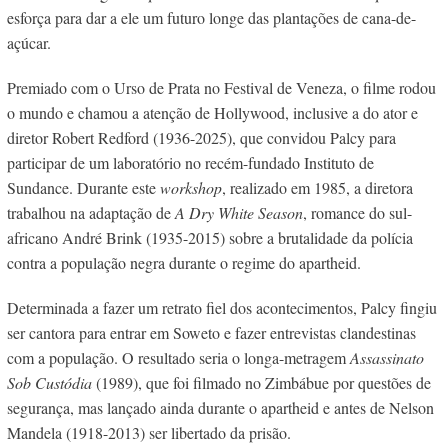
esforça para dar a ele um futuro longe das plantações de cana-de-
açúcar.
Premiado com o Urso de Prata no Festival de Veneza, o filme rodou
o mundo e chamou a atenção de Hollywood, inclusive a do ator e
diretor Robert Redford (1936-2025), que convidou Palcy para
participar de um laboratório no recém-fundado Instituto de
Sundance. Durante este
workshop
, realizado em 1985, a diretora
trabalhou na adaptação de
A Dry White Season
, romance do sul-
africano André Brink (1935-2015) sobre a brutalidade da polícia
contra a população negra durante o regime do apartheid.
Determinada a fazer um retrato fiel dos acontecimentos, Palcy fingiu
ser cantora para entrar em Soweto e fazer entrevistas clandestinas
com a população. O resultado seria o longa-metragem
Assassinato
Sob Custódia
(1989), que foi filmado no
Zimbábue por questões de
segurança, mas lançado ainda durante o apartheid e antes de Nelson
Mandela (1918-2013) ser libertado da prisão.