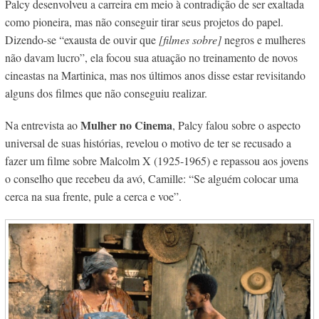
Palcy desenvolveu a carreira em meio à contradição de ser exaltada
como pioneira, mas não conseguir tirar seus projetos do papel.
Dizendo-se “exausta de ouvir que
[filmes sobre]
negros e mulheres
não davam lucro”, ela focou sua atuação no treinamento de novos
cineastas na Martinica, mas nos últimos anos disse estar revisitando
alguns dos filmes que não conseguiu realizar.
Mulher no Cinema
Na entrevista ao
, Palcy falou sobre o aspecto
universal de suas histórias, revelou o motivo de ter se recusado a
fazer um filme sobre Malcolm X (1925-1965) e repassou aos jovens
o conselho que recebeu da avó, Camille: “Se alguém colocar uma
cerca na sua frente, pule a cerca e voe”.