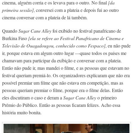
cinema, alguém corria e os levava para o outro. No final
[da
primeira sessão]
, conversei com a plateia e depois fui ao outro
cinema conversar com a plateia de lá também.
Quando
Sugar Cane Alley
foi exibido no festival panafricano de
Burkina Faso
[ela se refere ao Festival Panafricano de Cinema e
Televisão de Ouagadougou, conhecido como Fespaco]
, eu não pude
ir, porque estava em algum outro lugar —quase todos os países me
chamavam para participar da exibição e conversar com a plateia.
Então não pude ir, mas mandei o filme, e as pessoas que estavam no
festival queriam premiá-lo. Os organizadores explicaram que não era
possível premiar um filme que não estava em competição, mas as
pessoas queriam premiar o filme, porque era o filme delas. Então
eles discutiram o caso e deram a
Sugar Cane Alley
o primeiro
Prêmio do Público. Então as pessoas ficaram felizes. Acho essa
história muito bonita.