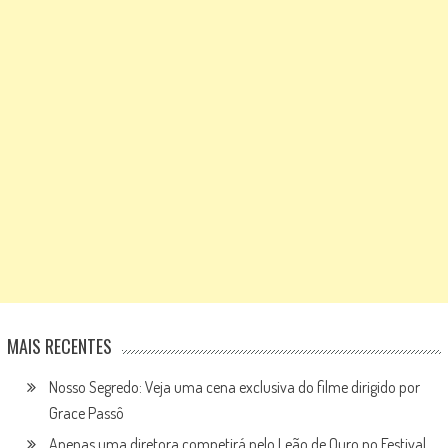
MAIS RECENTES
Nosso Segredo: Veja uma cena exclusiva do filme dirigido por
Grace Passô
Apenas uma diretora competirá pelo Leão de Ouro no Festival