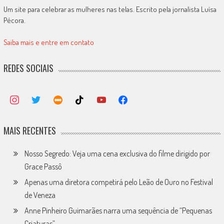
Um site para celebrar as mulheres nas telas. Escrito pela jornalista Luísa
Pécora.
Saiba mais e entre em contato
REDES SOCIAIS
MAIS RECENTES
Nosso Segredo: Veja uma cena exclusiva do filme dirigido por
Grace Passô
Apenas uma diretora competirá pelo Leão de Ouro no Festival
de Veneza
Anne Pinheiro Guimarães narra uma sequência de “Pequenas
Criaturas”