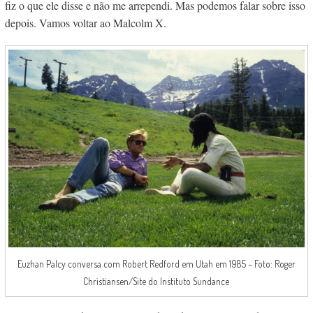
fiz o que ele disse e não me arrependi. Mas podemos falar sobre isso
depois. Vamos voltar ao Malcolm X.
Euzhan Palcy conversa com Robert Redford em Utah em 1985 – Foto: Roger
Christiansen/Site do Instituto Sundance