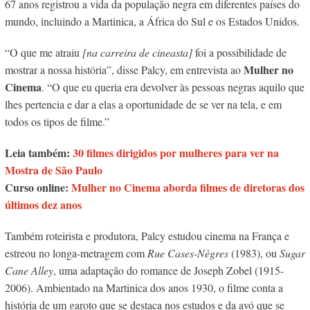
67 anos registrou a vida da população negra em diferentes países do
mundo, incluindo a Martinica, a África do Sul e os Estados Unidos.
“O que me atraiu
[na carreira de cineasta]
foi a possibilidade de
Mulher no
mostrar a nossa história”, disse Palcy, em entrevista ao
Cinema
. “O que eu queria era devolver às pessoas negras aquilo que
lhes pertencia e dar a elas a oportunidade de se ver na tela, e em
todos os tipos de filme.”
Leia também:
30 filmes dirigidos por mulheres para ver na
Mostra de São Paulo
Curso online:
Mulher no Cinema aborda filmes de diretoras dos
últimos dez anos
Também roteirista e produtora, Palcy estudou cinema na França e
estreou no longa-metragem com
Rue Cases-Nègres
(1983), ou
Sugar
Cane Alley
, uma adaptação do romance de Joseph Zobel (1915-
2006). Ambientado na Martinica dos anos 1930, o filme conta a
história de um garoto que se destaca nos estudos e da avó que se