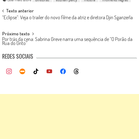
Post
Texto anterior
“Eclipse”: Veja o trailer do novo filme da atriz e diretora Djin Sganzerla
navigation
Próximo texto
Por trás da cena: Sabrina Greve narra uma sequência de “O Porão da
Rua do Grito”
REDES SOCIAIS