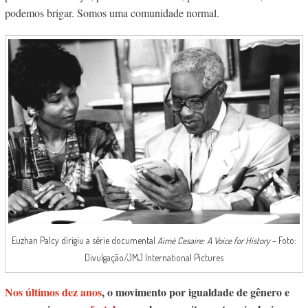
podemos brigar. Somos uma comunidade normal.
Euzhan Palcy dirigiu a série documental
Aimé Cesaire: A Voice for History
– Foto:
Divulgação/JMJ International Pictures
Nos últimos dez anos
, o movimento por igualdade de gênero e