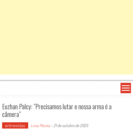
Euzhan Palcy: “Precisamos lutar e nossa arma é a
câmera”
entrevistas
Luísa Pécora
-
21 de outubro de 2025