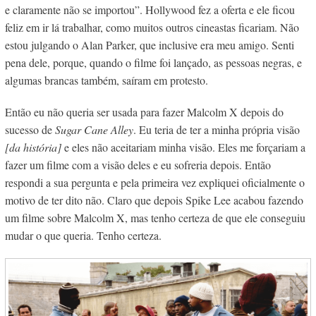
e claramente não se importou”. Hollywood fez a oferta e ele ficou
feliz em ir lá trabalhar, como muitos outros cineastas ficariam. Não
estou julgando o Alan Parker, que inclusive era meu amigo. Senti
pena dele, porque, quando o filme foi lançado, as pessoas negras, e
algumas brancas também, saíram em protesto.
Então eu não queria ser usada para fazer Malcolm X depois do
sucesso de
Sugar Cane Alley
. Eu teria de ter a minha própria visão
[da história]
e eles não aceitariam minha visão. Eles me forçariam a
fazer um filme com a visão deles e eu sofreria depois. Então
respondi a sua pergunta e pela primeira vez expliquei oficialmente o
motivo de ter dito não. Claro que depois Spike Lee acabou fazendo
um filme sobre Malcolm X, mas tenho certeza de que ele conseguiu
mudar o que queria. Tenho certeza.