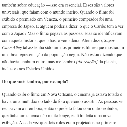
também sobre educação —isso era essencial. Esses são valores
universais, que falam com o mundo inteiro. Quando o filme foi
exibido e premiado em Veneza, o primeiro comprador foi uma
empresa do Japão. E alguém poderia dizer: o que o Caribe tem a ver
com o Japão? Mas o filme pegava as pessoas. Elas se identificavam
com aquela história, que, aliás, é verdadeira. Além disso,
Sugar
Cane Alley
talvez tenha sido um dos primeiros filmes que mostraram
uma boa representação da população negra. Não estou dizendo que
não havia nenhum outro, mas me lembro
[da reação]
da plateia,
inclusive nos Estados Unidos.
Do que você lembra, por exemplo?
Quando exibi o filme em Nova Orleans, o cinema já estava lotado e
havia uma multidão do lado de fora querendo assistir. As pessoas se
recusavam a ir embora, então o prefeito falou com outro exibidor,
que tinha um cinema não muito longe, e ali foi feita uma nova
exibição. A cada vez que dois rolos eram projetados no primeiro