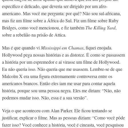
específico e delicado, que deveria ser dirigido por um afro-
americano.
Mas você me pergunta: por quê? Não sou sul-africana,
mas fiz um filme sobre a África do Sul. Fiz um filme sobre Ruby
Bridges, como você mencionou, e fiz também
The Killing Yard
,
sobre a rebelião na prisão de Attica.
Mas é que quando vi
Mississippi em Chamas
, fiquei enojada.
Hollywood pega nossas histórias e as distorce. É como se passassem
a história por um espremedor e aí virasse um filme de Hollywood.
Eu não queria isso. Não queria que me usassem. Lembre-se de que
Malcolm X era uma figura extremamente controversa entre os
americanos brancos. Então eles iam me usar para contar aquela
história, porque sou uma pessoa negra. Eles me diriam: “Não, não
podemos mudar isso. Não, essa é a sua versão”.
Veja o que aconteceu com Alan Parker. Ele ficou tentando se
justificar, explicar o filme. Mas as pessoas diziam: “Como você pôde
fazer isso? Você conhece a história, você é cineasta, você pesquisou