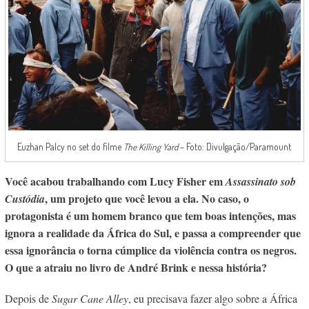
Euzhan Palcy no set do filme
The Killing Yard
– Foto: Divulgação/Paramount
Você acabou trabalhando com Lucy Fisher em
Assassinato sob
, um projeto que você levou a ela. No caso,
o
Custódia
protagonista é um homem branco que tem boas intenções, mas
ignora a realidade da África do Sul, e passa a compreender que
essa ignorância o torna cúmplice da violência contra os negros.
O que a atraiu no livro de André Brink e nessa história?
Depois de
Sugar Cane Alley
, eu precisava fazer algo sobre a África