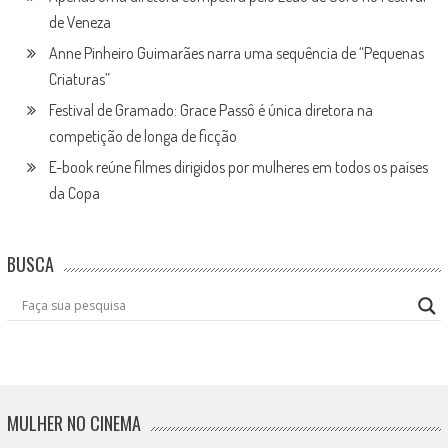
de Veneza
Anne Pinheiro Guimarães narra uma sequência de “Pequenas
Criaturas”
Festival de Gramado: Grace Passô é única diretora na
competição de longa de ficção
E-book reúne filmes dirigidos por mulheres em todos os países
da Copa
BUSCA
MULHER NO CINEMA