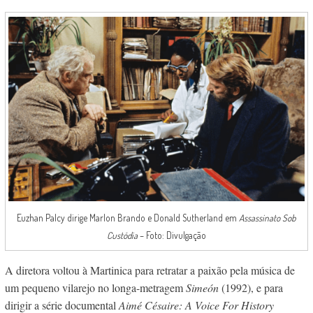
Euzhan Palcy dirige Marlon Brando e Donald Sutherland em
Assassinato Sob
Custódia
– Foto: Divulgação
A diretora voltou à Martinica para retratar a paixão pela música de
um pequeno vilarejo no longa-metragem
Simeón
(1992), e para
dirigir a série documental
Aimé Césaire: A Voice For History