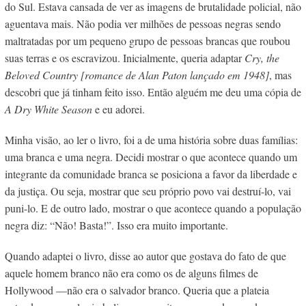
do Sul. Estava cansada de ver as imagens de brutalidade policial, não
aguentava mais. Não podia ver milhões de pessoas negras sendo
maltratadas por um pequeno grupo de pessoas brancas que roubou
suas terras e os escravizou.
Inicialmente, queria adaptar
Cry, the
Beloved Country
[romance de Alan Paton lançado em 1948]
, mas
descobri que já tinham feito isso. Então alguém me deu uma cópia de
A Dry White Season
e eu adorei.
Minha visão, ao ler o livro, foi a de uma história sobre duas famílias:
uma branca e uma negra. Decidi mostrar o que acontece quando um
integrante da comunidade branca se posiciona a favor da liberdade e
da justiça. Ou seja, mostrar que seu próprio povo vai destruí-lo, vai
puni-lo. E de outro lado, mostrar o que acontece quando a população
negra diz: “Não! Basta!”. Isso era muito importante.
Quando adaptei o livro, disse ao autor que gostava do fato de que
aquele homem branco não era como os de alguns filmes de
Hollywood —não era o salvador branco. Queria que a plateia