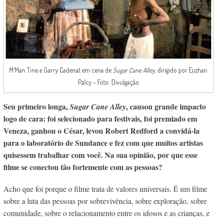
M’Man Tine e Garry Cadenat em cena de
Sugar Cane Alley,
dirigido por Euzhan
Palcy – Foto: Divulgação
Seu primeiro longa,
, causou grande impacto
Sugar Cane Alley
logo de cara: foi selecionado para festivais, foi premiado em
Veneza, ganhou o César, levou Robert Redford a convidá-la
para o laboratório de Sundance e fez com que muitos artistas
quisessem trabalhar com você. Na sua opinião, por que esse
filme se conectou tão fortemente com as pessoas?
Acho que foi porque o filme trata de valores universais. É um filme
sobre a luta das pessoas por sobrevivência, sobre exploração, sobre
comunidade, sobre o relacionamento entre os idosos e as crianças, e