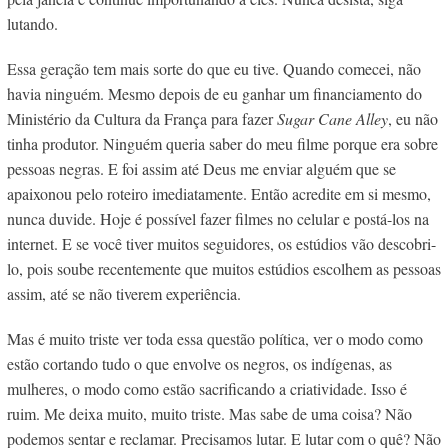
lutando.
Essa geração tem mais sorte do que eu tive. Quando comecei, não
havia ninguém. Mesmo depois de eu ganhar um financiamento do
Ministério da Cultura da França para fazer
Sugar Cane Alley
, eu não
tinha produtor. Ninguém queria saber do meu filme porque era sobre
pessoas negras. E foi assim até Deus me enviar alguém que se
apaixonou pelo roteiro imediatamente. Então acredite em si mesmo,
nunca duvide. Hoje é possível fazer filmes no celular e postá-los na
internet. E s
e você tiver muitos seguidores, os estúdios vão descobri-
lo, pois soube recentemente que muitos estúdios escolhem as pessoas
assim, até se não tiverem experiência.
Mas é muito triste ver toda essa questão política, ver o modo como
estão cortando tudo o que envolve os negros, os indígenas, as
mulheres, o modo como estão sacrificando a criatividade. Isso é
ruim. Me deixa muito, muito triste. Mas sabe de uma coisa? Não
podemos sentar e reclamar. Precisamos lutar. E lutar com o quê? Não