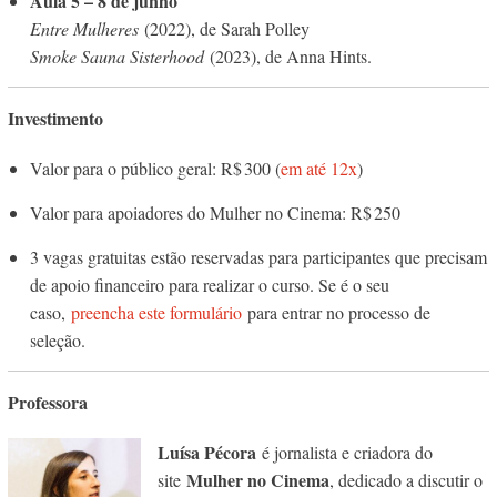
Aula 5 – 8 de junho
Entre Mulheres
(2022), de Sarah Polley
Smoke Sauna Sisterhood
(2023), de Anna Hints.
Investimento
Valor para o público geral: R$ 300 (
em até 12x
)
Valor para apoiadores do Mulher no Cinema: R$ 250
3 vagas gratuitas estão reservadas para participantes que precisam
de apoio financeiro para realizar o curso. Se é o seu
caso,
preencha este formulário
para entrar no processo de
seleção.
Professora
Luísa Pécora
é jornalista e criadora do
Mulher no Cinema
site
, dedicado a discutir o