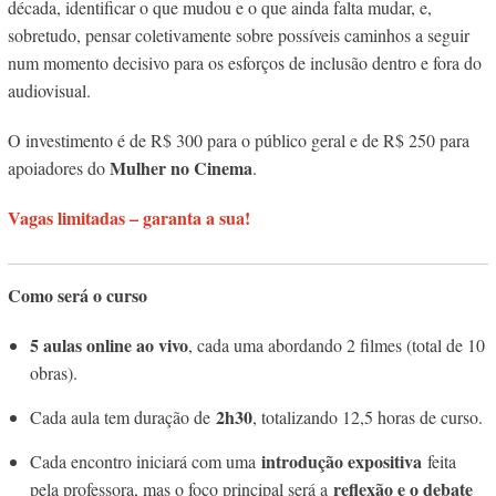
década, identificar o que mudou e o que ainda falta mudar, e,
sobretudo, pensar coletivamente sobre possíveis caminhos a seguir
num momento decisivo para os esforços de inclusão dentro e fora do
audiovisual.
O investimento é de R$ 300 para o público geral e de R$ 250 para
Mulher no Cinema
apoiadores do
.
Vagas limitadas – garanta a sua!
Como será o curso
5 aulas online ao vivo
, cada uma abordando 2 filmes (total de 10
obras).
2h30
Cada aula tem duração de
, totalizando 12,5 horas de curso.
introdução expositiva
Cada encontro iniciará com uma
feita
reflexão e o debate
pela professora, mas o foco principal será a