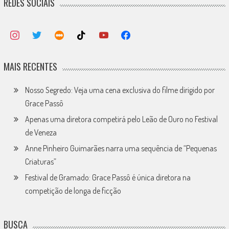
REDES SOCIAIS
MAIS RECENTES
Nosso Segredo: Veja uma cena exclusiva do filme dirigido por
Grace Passô
Apenas uma diretora competirá pelo Leão de Ouro no Festival
de Veneza
Anne Pinheiro Guimarães narra uma sequência de “Pequenas
Criaturas”
Festival de Gramado: Grace Passô é única diretora na
competição de longa de ficção
BUSCA