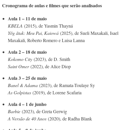
Cronograma de aulas e filmes que serão analisados
Aula 1 – 11 de maio
KBELA
(2015), de Yasmin Thayná
Yõg ãtak: Meu Pai, Kaiowá
(2025), de Sueli Maxakali, Isael
Maxakali, Roberto Romero e Luisa Lanna
Aula 2 – 18 de maio
Kokomo City
(2023), de D. Smith
Saint Omer
(2022), de Alice Diop
Aula 3 – 25 de maio
Banel & Adama
(2023), de Ramata-Toulaye Sy
As Golpistas
(2019), de Lorene Scafaria
Aula 4 – 1 de junho
Barbie
(2023), de Greta Gerwig
A Versão de 40 Anos
(2020), de Radha Blank