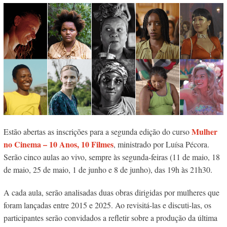
Mulher
Estão abertas as inscrições para a segunda edição do
curso
no Cinema – 10 Anos, 10 Filmes
, ministrado por Luísa Pécora.
Serão cinco aulas ao vivo, sempre às segunda-feiras (11 de maio, 18
de maio, 25 de maio, 1 de junho e 8 de junho), das 19h às 21h30.
A cada aula, serão analisadas duas obras dirigidas por mulheres que
foram lançadas entre 2015 e 2025. Ao revisitá-las e discuti-las, os
participantes serão convidados a refletir sobre a produção da última