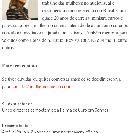
trabalho das mulheres no audiovisual e
reconhecido como referência no Brasil. Com
quase 20 anos de carreira, ministra cursos e
palestras sobre a mulher no cinema, além de de atuar como curadora,
consultora, mediadora e jurada em festivais. Também escreveu para
veículos como Folha de S. Paulo, Revista Cult, iG e Filme B, entre
outros.
Entre em contato
Se tiver dúvidas ou quiser conversar antes de se decidir, escreva
para
contato@mulhernocinema.com
.
Post
Texto anterior
Cinco diretoras competem pela Palma de Ouro em Cannes
navigation
Próximo texto
Amélie Poulain: 25 anos de uma personagem icônica