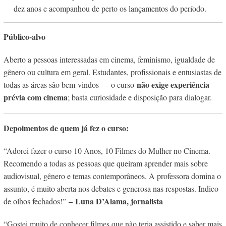
dez anos e acompanhou de perto os lançamentos do período.
Público-alvo
Aberto a pessoas interessadas em cinema, feminismo, igualdade de
gênero ou cultura em geral. Estudantes, profissionais e entusiastas de
não exige experiência
todas as áreas são bem‑vindos — o curso
prévia com cinema
; basta curiosidade e disposição para dialogar.
Depoimentos de quem já fez o curso:
“Adorei fazer o curso 10 Anos, 10 Filmes do Mulher no Cinema.
Recomendo a todas as pessoas que queiram aprender mais sobre
audiovisual, gênero e temas contemporâneos. A professora domina o
assunto, é muito aberta nos debates e generosa nas respostas. Indico
–
Luna D’Alama, jornalista
de olhos fechados!”
“Gostei muito de conhecer filmes que não teria assistido e saber mais