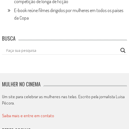
competição de longa de ficção
E-book reúne filmes dirigidos por mulheres em todos os países
da Copa
BUSCA
MULHER NO CINEMA
Um site para celebrar as mulheres nas telas. Escrito pela jornalista Luísa
Pécora.
Saiba mais e entre em contato