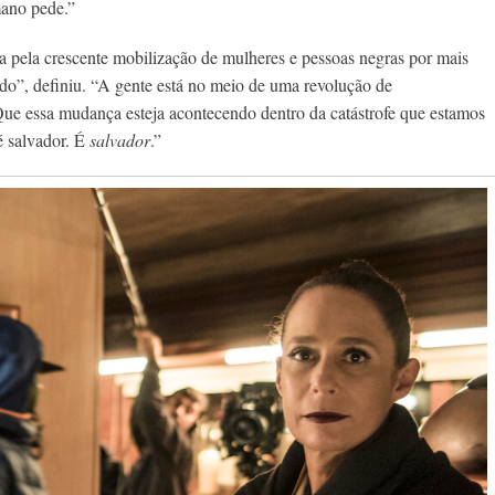
mano pede.”
a pela crescente mobilização de mulheres e pessoas negras por mais
ndo”, definiu. “A gente está no meio de uma revolução de
ue essa mudança esteja acontecendo dentro da catástrofe que estamos
é salvador. É
salvador
.”