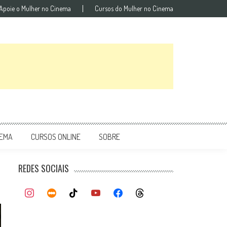
Apoie o Mulher no Cinema
Cursos do Mulher no Cinema
NEMA
CURSOS ONLINE
SOBRE
REDES SOCIAIS