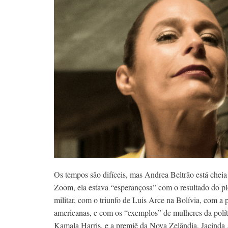
Os tempos são difíceis, mas Andrea Beltrão está chei
Zoom, ela estava “esperançosa” com o resultado do pl
militar, com o triunfo de Luis Arce na Bolívia, com a
americanas, e com os “exemplos” de mulheres da polít
Kamala Harris, e a premiê da Nova Zelândia, Jacinda