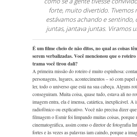
como se a gente tivesse convivid
forte, muito divertido. Tivemos 
estávamos achando e sentindo, 
juntas, jantava juntas. Viramos 
É um filme cheio de não ditos, no qual as coisas tê
serem verbalizadas. Você mencionou que o roteiro
trama você tirou dali?
A primeira missão do roteiro é muito espinhosa: contar
personagens, lugares, acontecimentos – só com papel e
ler, todo o universo que está na sua cabeça. Alguns ro
conseguiram. Muita coisa, quase tudo, estava ali no 
imagem entra, ela é imensa, catártica, inexplicável. A
radiofônico ou explicativo. Você não precisa dizer que
filmagem o Esmir foi limpando muitas coisas, porque 
cinematográfica, assim como o diretor de fotografia In
fortes e às vezes as palavras iam caindo, porque a ima