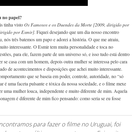
u no papel?
s tinha visto
Os Famosos e os Duendes da Morte [2009, dirigido por
dirigido por Esmir]
. Fiquei desejando que um dia nosso encontro
, nós três batemos um papo e adorei a história. O que me atraiu,
 muito interessante. O Esmir tem muita personalidade e toca no
ões, para ele, fazem parte de um universo só, e isso tudo está dentro
r se casa com um homem, depois outra mulher se interessa pelo cara
do de acontecimentos e disposições que achei muito interessante.
 comportamento que se baseia em poder, controle, autoridade, no “só
ar é uma faceta pulsante e tóxica da nossa sociedade, e o filme mexe
ser uma mulher louca, independente e muito diferente de mim. Aquela
nagem é diferente de mim fico pensando: como seria se eu fosse
contramos para fazer o filme no Uruguai, foi