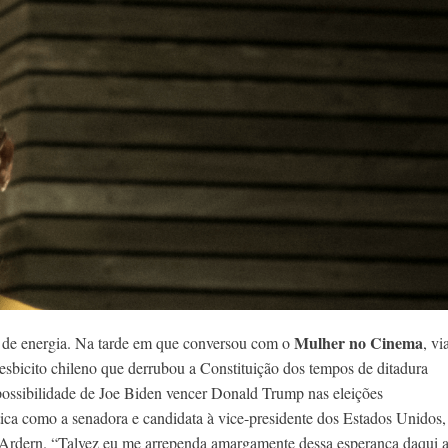
Mulher no Cinema
a de energia. Na tarde em que conversou com o
, vi
esbicito chileno que derrubou a Constituição dos tempos de ditadura
 possibilidade de Joe Biden vencer Donald Trump nas eleições
ica como a senadora e candidata à vice-presidente dos Estados Unidos,
 Ardern. “Talvez eu me arrependa amargamente dessa esperança daqui 