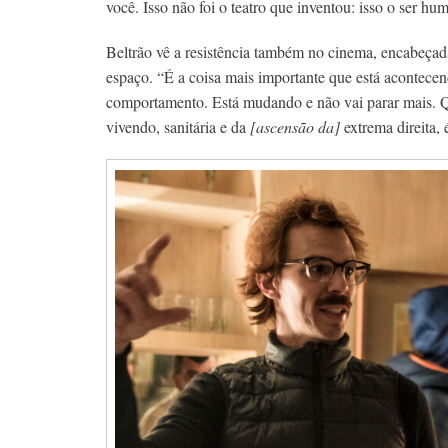
você. Isso não foi o teatro que inventou: isso o ser hu
Beltrão vê a resistência também no cinema, encabeçad
espaço. “É a coisa mais importante que está acontece
comportamento. Está mudando e não vai parar mais. Q
vivendo, sanitária e da
[ascensão da]
extrema direita, 