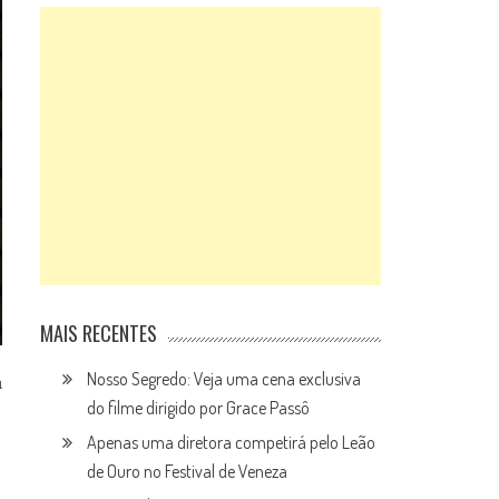
MAIS RECENTES
Nosso Segredo: Veja uma cena exclusiva
a
do filme dirigido por Grace Passô
Apenas uma diretora competirá pelo Leão
de Ouro no Festival de Veneza
a