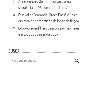
Anne Pinheiro Guimarães narra uma
sequência de “Pequenas Criaturas”
Festival de Gramado: Grace Passô é única
diretora na competição de longa de ficção
E-book reúne filmes dirigidos por mulheres
em todos os países da Copa
BUSCA