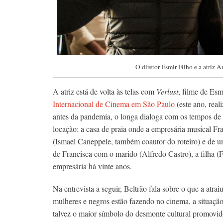
O diretor Esmir Filho e a atriz 
A atriz está de volta às telas com
Verlust
, filme de Es
Internacional de Cinema em São Paulo
(este ano, real
antes da pandemia, o longa dialoga com os tempos de
locação: a casa de praia onde a empresária musical Fr
(Ismael Caneppele, também coautor do roteiro) e de um
de Francisca com o marido (Alfredo Castro), a filha 
empresária há vinte anos.
Na entrevista a seguir, Beltrão fala sobre o que a atra
mulheres e negros estão fazendo no cinema, a situação
talvez o maior símbolo do desmonte cultural promovi