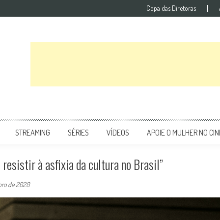
Copa das Diretoras
STREAMING
SÉRIES
VÍDEOS
APOIE O MULHER NO CI
esistir à asfixia da cultura no Brasil”
ro de 2020