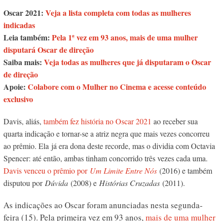
Oscar 2021:
Veja a lista completa com todas as mulheres
indicadas
Leia também:
Pela 1ª vez em 93 anos, mais de uma mulher
disputará Oscar de direção
Saiba mais:
Veja todas as mulheres que já disputaram o Oscar
de direção
Apoie:
Colabore com o Mulher no Cinema e acesse conteúdo
exclusivo
Davis, aliás,
também fez história no Oscar 2021
ao receber sua
quarta indicação e tornar-se a atriz negra que mais vezes concorreu
ao prêmio. Ela já era dona deste recorde, mas o dividia com Octavia
Spencer: até então, ambas tinham concorrido três vezes cada uma.
Davis venceu o prêmio por
Um Limite Entre Nós
(2016) e também
disputou por
Dúvida
(2008) e
Histórias Cruzadas
(2011).
As indicações ao Oscar foram anunciadas nesta segunda-
feira (15). Pela primeira vez em 93 anos,
mais de uma mulher