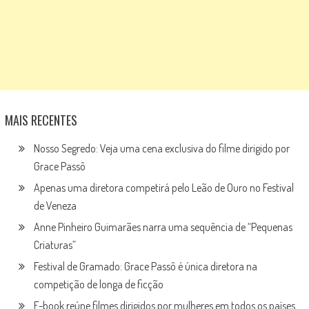
MAIS RECENTES
Nosso Segredo: Veja uma cena exclusiva do filme dirigido por
Grace Passô
Apenas uma diretora competirá pelo Leão de Ouro no Festival
de Veneza
Anne Pinheiro Guimarães narra uma sequência de “Pequenas
Criaturas”
Festival de Gramado: Grace Passô é única diretora na
competição de longa de ficção
E-book reúne filmes dirigidos por mulheres em todos os países