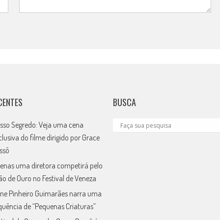
CENTES
BUSCA
sso Segredo: Veja uma cena
clusiva do filme dirigido por Grace
ssô
enas uma diretora competirá pelo
ão de Ouro no Festival de Veneza
ne Pinheiro Guimarães narra uma
quência de “Pequenas Criaturas”