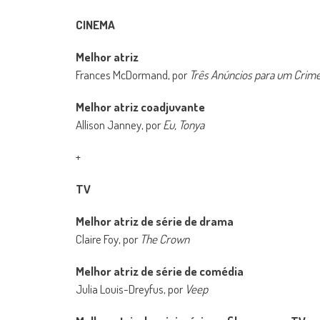
CINEMA
Melhor atriz
Frances McDormand, por
Três Anúncios para um Crim
Melhor atriz coadjuvante
Allison Janney, por
Eu, Tonya
+
TV
Melhor atriz de série de drama
Claire Foy, por
The Crown
Melhor atriz de série de comédia
Julia Louis-Dreyfus, por
Veep