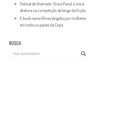
Festival de Gramado: Grace Passô é única
diretora na competição de longa de ficção
E-book reúne filmes dirigidos por mulheres
em todos os países da Copa
.
BUSCA