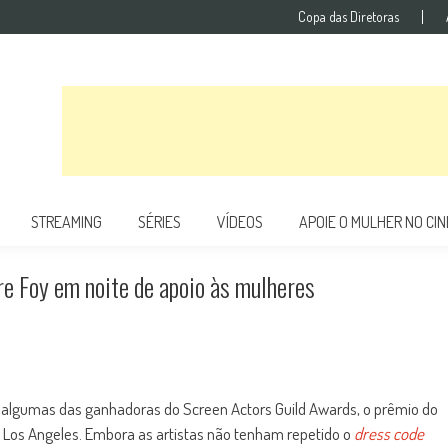
Copa das Diretoras
STREAMING
SÉRIES
VÍDEOS
APOIE O MULHER NO CI
e Foy em noite de apoio às mulheres
 algumas das ganhadoras do Screen Actors Guild Awards, o prêmio do
 Los Angeles. Embora as artistas não tenham repetido o
dress code