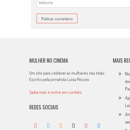
MULHER NO CINEMA
MAIS RE
Um site para celebrar as mulheres nas telas.
No
Escrito pela jornalista Luísa Pécora.
ex
Pa
Saiba mais e entre em contato
Ap
Le
REDES SOCIAIS
An
se