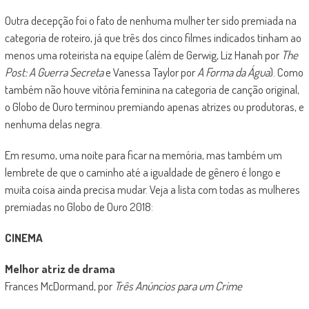
Outra decepção foi o fato de nenhuma mulher ter sido premiada na
categoria de roteiro, já que três dos cinco filmes indicados tinham ao
menos uma roteirista na equipe (além de Gerwig, Liz Hanah por
The
Post: A Guerra Secreta
e Vanessa Taylor por
A Forma da Água
). Como
também não houve vitória feminina na categoria de canção original,
o Globo de Ouro terminou premiando apenas atrizes ou produtoras, e
nenhuma delas negra.
Em resumo, uma noite para ficar na memória, mas também um
lembrete de que o caminho até a igualdade de gênero é longo e
muita coisa ainda precisa mudar. Veja a lista com todas as mulheres
premiadas no Globo de Ouro 2018:
CINEMA
Melhor atriz de drama
Frances McDormand, por
Três Anúncios para um Crime