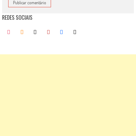
REDES SOCIAIS