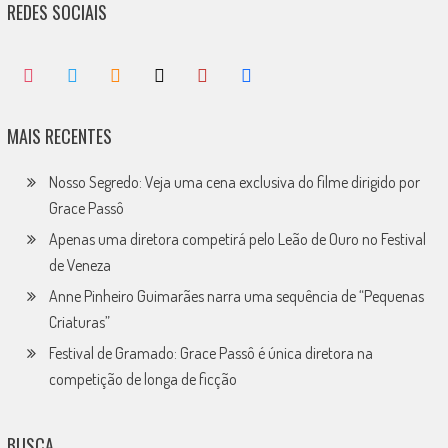
REDES SOCIAIS
MAIS RECENTES
Nosso Segredo: Veja uma cena exclusiva do filme dirigido por
Grace Passô
Apenas uma diretora competirá pelo Leão de Ouro no Festival
de Veneza
Anne Pinheiro Guimarães narra uma sequência de “Pequenas
Criaturas”
Festival de Gramado: Grace Passô é única diretora na
competição de longa de ficção
BUSCA